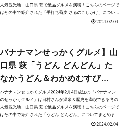
人気観光地、山口県 萩で絶品グルメを満喫！こちらのページで
はその中で紹介された「手打ち蕎麦 さるのこしかけ」について
まとめました。詳しくはこちら！
2024.02.04
バナナマンせっかくグルメ】山
口県 萩「うどん どんどん」た
なかうどん＆わかめむすび
（2024/2/4）
バナナマンせっかくグルメ2024年2月4日放送の『バナナマン
のせっかくグルメ』は日村さんが温泉＆歴史を満喫できる冬の
人気観光地、山口県 萩で絶品グルメを満喫！こちらのページで
はその中で紹介された「うどん どんどん」についてまとめまし
た。詳しくはこちら！
2024.02.04