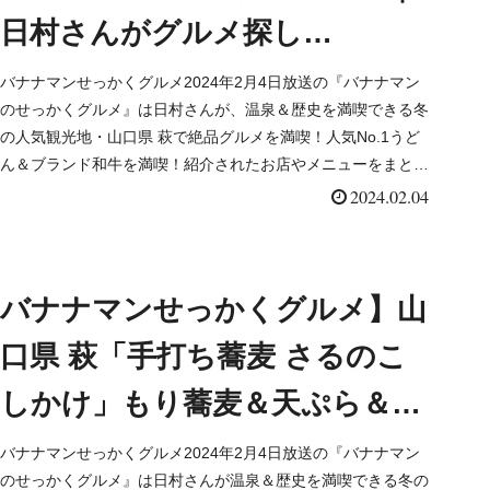
日村さんがグルメ探し
（2024/2/4）
バナナマンせっかくグルメ2024年2月4日放送の『バナナマン
のせっかくグルメ』は日村さんが、温泉＆歴史を満喫できる冬
の人気観光地・山口県 萩で絶品グルメを満喫！人気No.1うど
ん＆ブランド和牛を満喫！紹介されたお店やメニューをまとめ
ました！詳しくはこちら！
2024.02.04
バナナマンせっかくグルメ】山
口県 萩「手打ち蕎麦 さるのこ
しかけ」もり蕎麦＆天ぷら＆に
ぎりめし（2024/2/4）
バナナマンせっかくグルメ2024年2月4日放送の『バナナマン
のせっかくグルメ』は日村さんが温泉＆歴史を満喫できる冬の