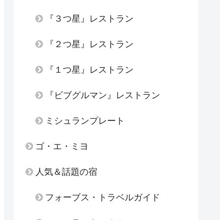
『３つ星』レストラン
『２つ星』レストラン
『１つ星』レストラン
『ビブグルマン』レストラン
ミシュランプレート
ゴ・エ・ミヨ
人気＆話題の宿
フォーブス・トラベルガイド