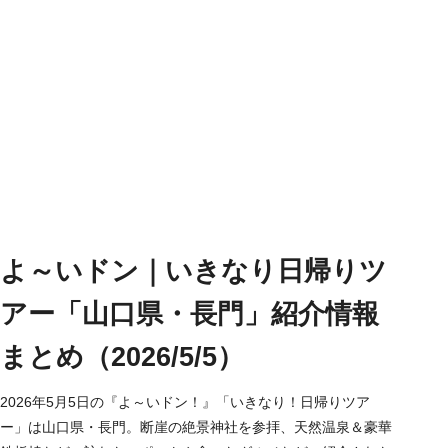
よ～いドン｜いきなり日帰りツ
アー「山口県・長門」紹介情報
まとめ（2026/5/5）
2026年5月5日の『よ～いドン！』「いきなり！日帰りツア
ー」は山口県・長門。断崖の絶景神社を参拝、天然温泉＆豪華