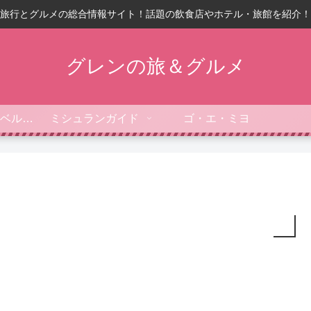
旅行とグルメの総合情報サイト！話題の飲食店やホテル・旅館を紹介！
グレンの旅＆グルメ
フォーブス・トラベルガイド
ミシュランガイド
ゴ・エ・ミヨ