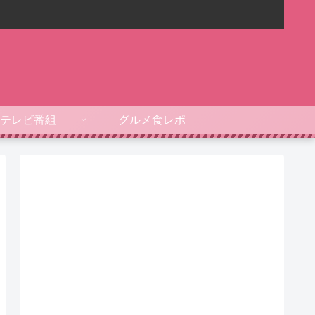
テレビ番組
グルメ食レポ