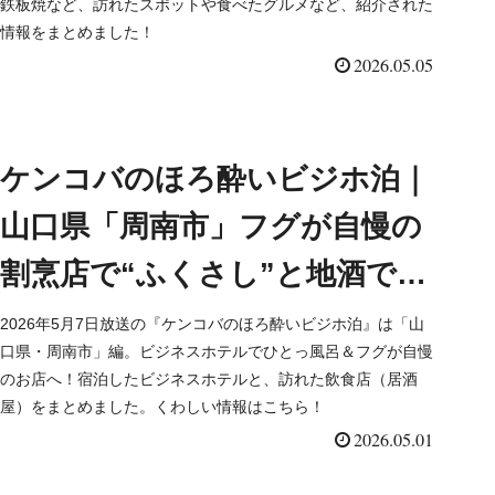
鉄板焼など、訪れたスポットや食べたグルメなど、紹介された
情報をまとめました！
2026.05.05
ケンコバのほろ酔いビジホ泊｜
山口県「周南市」フグが自慢の
割烹店で“ふくさし”と地酒で一
杯（2026/5/7）
2026年5月7日放送の『ケンコバのほろ酔いビジホ泊』は「山
口県・周南市」編。ビジネスホテルでひとっ風呂＆フグが自慢
のお店へ！宿泊したビジネスホテルと、訪れた飲食店（居酒
屋）をまとめました。くわしい情報はこちら！
2026.05.01