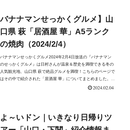
バナナマンせっかくグルメ】山
口県 萩「居酒屋 華」A5ランク
の焼肉（2024/2/4）
バナナマンせっかくグルメ2024年2月4日放送の『バナナマン
のせっかくグルメ』は日村さんが温泉＆歴史を満喫できる冬の
人気観光地、山口県 萩で絶品グルメを満喫！こちらのページで
はその中で紹介された「居酒屋 華」についてまとめました。詳
しくはこちら！
2024.02.04
よ～いドン｜いきなり日帰りツ
アー「山口・下関」紹介情報ま