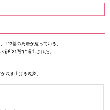
り、123基の鳥居が建っている。
い場所31選”に選出された。
水が吹き上げる現象。