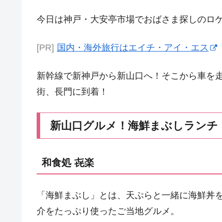
今日は神戸・大安亭市場でおばさま探しのロケス
[PR]
国内・海外旅行はエイチ・アイ・エス
新幹線で新神戸から新山口へ！そこから車を
街、長門に到着！
新山口グルメ！海鮮まぶしランチ
和食処 㐂楽
「海鮮まぶし」とは、天ぷらと一緒に海鮮丼
介をたっぷり使ったご当地グルメ。