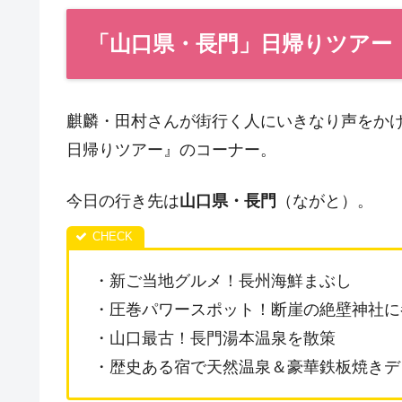
「山口県・長門」日帰りツアー
麒麟・田村さんが街行く人にいきなり声をか
日帰りツアー』のコーナー。
今日の行き先は
山口県・長門
（ながと）。
・新ご当地グルメ！長州海鮮まぶし
・圧巻パワースポット！断崖の絶壁神社に
・山口最古！長門湯本温泉を散策
・歴史ある宿で天然温泉＆豪華鉄板焼きデ