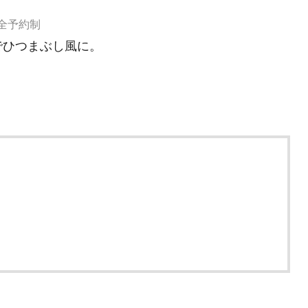
完全予約制
でひつまぶし風に。