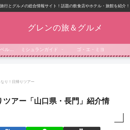
旅行とグルメの総合情報サイト！話題の飲食店やホテル・旅館を紹介！
グレンの旅＆グルメ
フォーブス・トラベルガイド
ミシュランガイド
ゴ・エ・ミヨ
きなり！日帰りツアー
りツアー「山口県・長門」紹介情