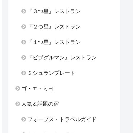
『３つ星』レストラン
『２つ星』レストラン
『１つ星』レストラン
『ビブグルマン』レストラン
ミシュランプレート
ゴ・エ・ミヨ
人気＆話題の宿
フォーブス・トラベルガイド