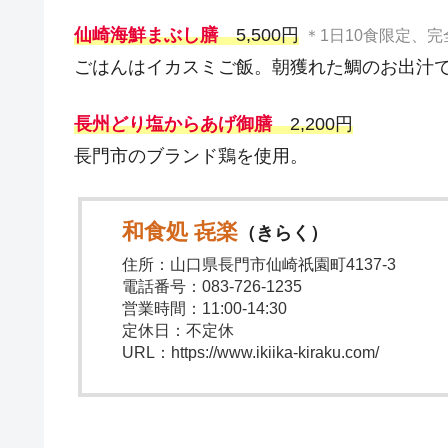
仙崎海鮮まぶし膳
5,500円
＊1日10食限定、
ごはんはイカスミご飯。朝獲れた鯛のお出汁
長州どり塩からあげ御膳
2,200円
長門市のブランド鶏を使用。
和食処 㐂楽
（きらく）
住所：山口県長門市仙崎祇園町4137-3
電話番号：083-726-1235
営業時間：11:00-14:30
定休日：不定休
URL：https://www.ikiika-kiraku.com/