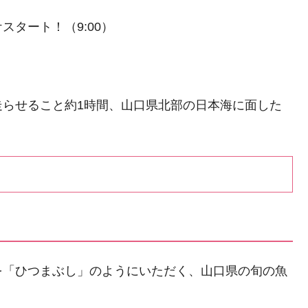
タート！（9:00）
走らせること約1時間、山口県北部の日本海に面した
を「ひつまぶし」のようにいただく、山口県の旬の魚