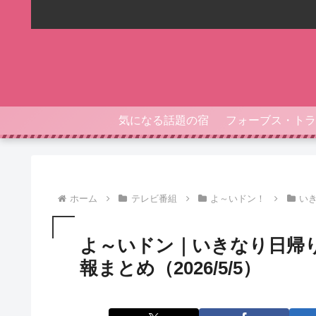
気になる話題の宿
ホーム
テレビ番組
よ～いドン！
い
よ～いドン｜いきなり日帰
報まとめ（2026/5/5）