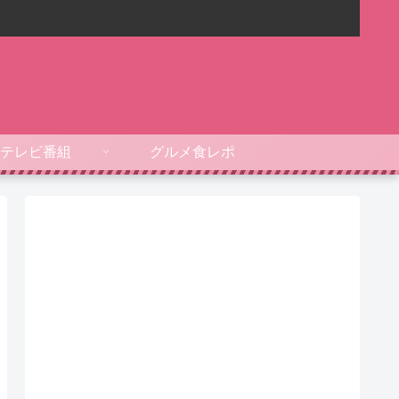
テレビ番組
グルメ食レポ