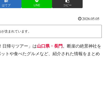
はてブ
LINE
コピー
2026.05.05
告が含まれています。
り！日帰りツアー」は
山口県・長門
。断崖の絶景神社を
ポットや食べたグルメなど、紹介された情報をまとめ