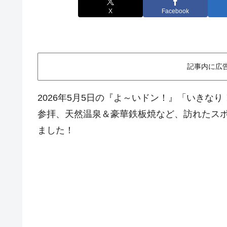
X
Facebook
記事内に広
2026年5月5日の『よ～いドン！』「いきな
参拝、天然温泉＆豪華鉄板焼など、訪れたス
ました！