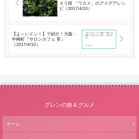
そう様 「ワカメ」のアイデアレシ
ピ（2017/4/10）
【よ～いドン！】で紹介！大阪・
中崎町『サロンカフェ 零』
（2017/4/10）
グレンの旅＆グルメ
ホーム