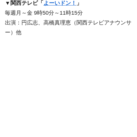
▼関西テレビ「
よーいドン！
」
毎週月～金 9時50分～11時15分
出演：円広志、高橋真理恵（関西テレビアナウンサ
ー）他