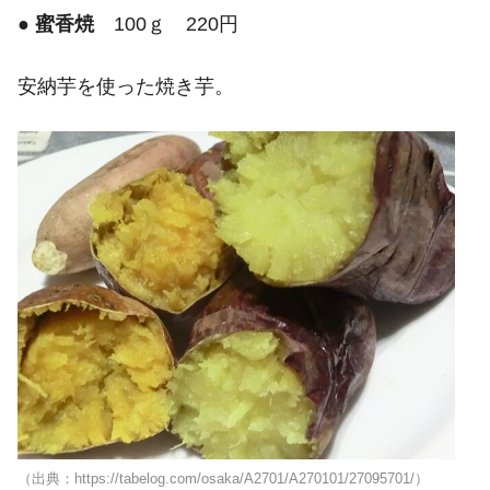
●
蜜香焼
100ｇ 220円
安納芋を使った焼き芋。
（出典：https://tabelog.com/osaka/A2701/A270101/27095701/）