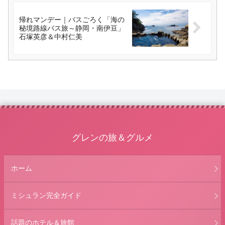
帰れマンデー｜バスごろく「海の
秘境路線バス旅～静岡・南伊豆」
石塚英彦＆中村仁美
グレンの旅＆グルメ
ホーム
ミシュラン完全ガイド
話題のホテル＆旅館