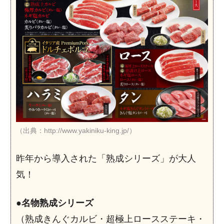
（出典：http://www.yakiniku-king.jp/）
昨年から導入された「熟成シリーズ」が大人
気！
●
名物熟成シリーズ
（熟成きんぐカルビ・超極上ロースステーキ・