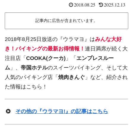
2018.08.25
2025.12.13
記事内に広告が含まれています。
2018年8月25日放送の『ウラマヨ』は
みんな大好
き！バイキングの最新お得情報！
連日満席が続く大
注目店「
COOKA(クーカ)
」「
エンプレスルー
ム
」、
帝国ホテル
のスイーツバイキング、そして大
人気のバイキング店「
焼肉きんぐ
」など、紹介され
た情報はこちら！
その他の『ウラマヨ!』の記事はこちら