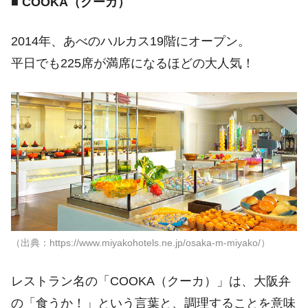
■
COOKA（クーカ）
2014年、あべのハルカス19階にオープン。
平日でも225席が満席になるほどの大人気！
（出典：https://www.miyakohotels.ne.jp/osaka-m-miyako/）
レストラン名の「COOKA（クーカ）」は、大阪弁
の「食うか！」という言葉と、調理することを意味