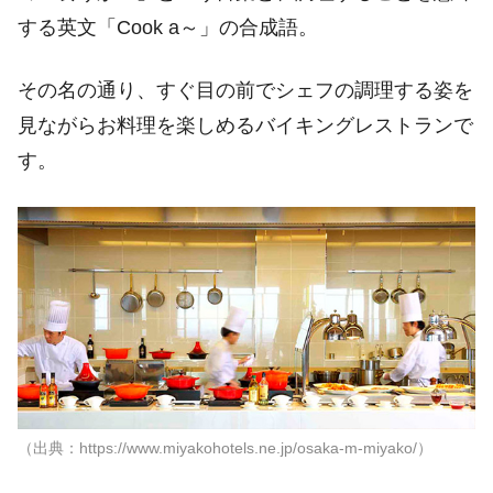
する英文「Cook a～」の合成語。
その名の通り、すぐ目の前でシェフの調理する姿を
見ながらお料理を楽しめるバイキングレストランで
す。
（出典：https://www.miyakohotels.ne.jp/osaka-m-miyako/）