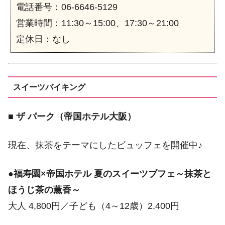
電話番号：06-6646-5129
営業時間：11:30～15:00、17:30～21:00
定休日：なし
スイーツバイキング
■
ザ パーク（帝国ホテル大阪）
現在、抹茶をテーマにしたビュッフェを開催中♪
●
福寿園×帝国ホテル 夏のスイーツブフェ～抹茶と
ほうじ茶の薫香～
大人 4,800円／子ども（4～12歳）2,400円