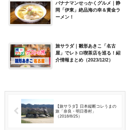
バナナマンせっかくグルメ｜静
岡「伊東」絶品海の幸＆黄金ラ
ーメン！
旅サラダ｜雛形あきこ「名古
屋」でレトロ喫茶店を巡る！紹
介情報まとめ（2023/12/2）
【旅サラダ】日本縦断コレうまの
旅「奈良・明日香村」
（2018/8/25）