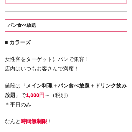
パン食べ放題
■
カラーズ
女性客をターゲットにパンで集客！
店内はいつもお客さんで満席！
値段は『
メイン料理＋パン食べ放題＋ドリンク飲み
放題
』で
1,000円
～（税別）
＊平日のみ
なんと
時間無制限
！