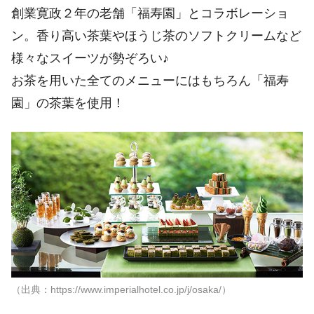
創業寛政２年の老舗「福寿園」とコラボレーショ
ン。香り高い茶葉やほうじ茶のソフトクリームなど
様々なスイーツが勢ぞろい♪
お茶を用いた全てのメニューにはもちろん「福寿
園」の茶葉を使用！
（出典：https://www.imperialhotel.co.jp/j/osaka/）