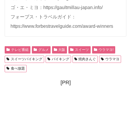
ゴ・エ・ミヨ：https://gaultmillau-japan.info/
フォーブス・トラベルガイド：
https://www.forbestravelguide.com/award-winners
テレビ番組
グルメ
大阪
スイーツ
ウラマヨ!
スイーツバイキング
バイキング
焼肉きんぐ
ウラマヨ
食べ放題
[PR]