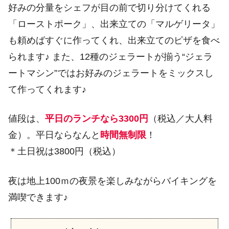
好みの分量をシェフが目の前で切り分けてくれる
「ローストポーク」、出来立ての「マルゲリータ」
も頼めばすぐに作ってくれ、出来立てのピザを食べ
られます♪ また、12種のジェラートが揃う“ジェラ
ートマシン”ではお好みのジェラートをミックスし
て作ってくれます♪
値段は、
平日のランチなら3300円
（税込／大人料
金）。平日ならなんと
時間無制限
！
＊土日祝は3800円（税込）
夜は地上100ｍの夜景を楽しみながらバイキングを
満喫できます♪