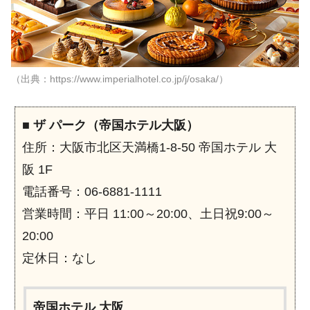
（出典：https://www.imperialhotel.co.jp/j/osaka/）
■
ザ パーク（帝国ホテル大阪）
住所：大阪市北区天満橋1-8-50 帝国ホテル 大
阪 1F
電話番号：06-6881-1111
営業時間：平日 11:00～20:00、土日祝9:00～
20:00
定休日：なし
帝国ホテル 大阪