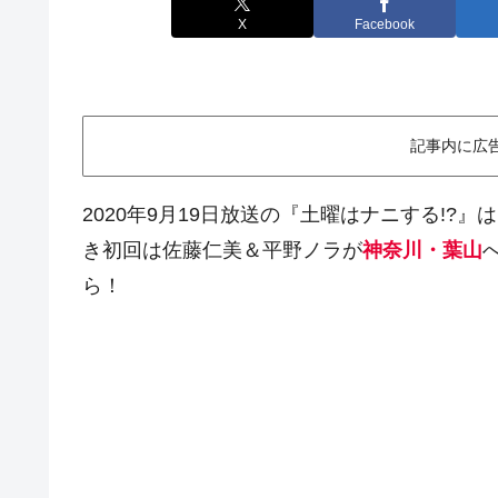
X
Facebook
記事内に広
2020年9月19日放送の『土曜はナニする!?
き初回は佐藤仁美＆平野ノラが
神奈川・葉山
ら！