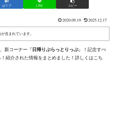
はてブ
LINE
コピー
2020.09.19
2025.12.17
告が含まれています。
』は、新コーナー『
日帰りぷらっとりっぷ
』！記念すべ
へ！紹介された情報をまとめました！詳しくはこち