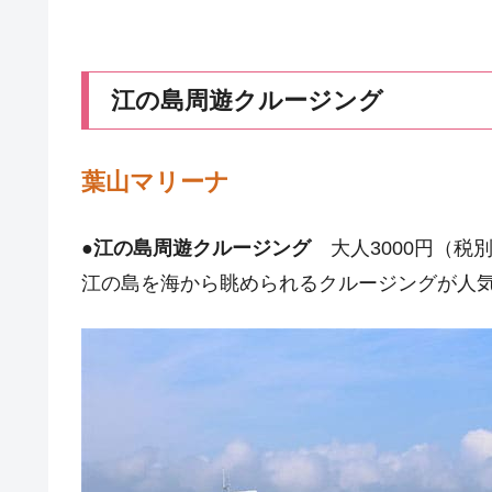
江の島周遊クルージング
葉山マリーナ
●
江の島周遊クルージング
大人3000円（税
江の島を海から眺められるクルージングが人