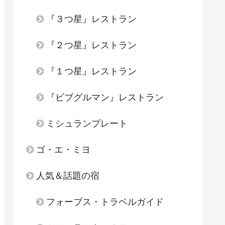
『３つ星』レストラン
『２つ星』レストラン
『１つ星』レストラン
『ビブグルマン』レストラン
ミシュランプレート
ゴ・エ・ミヨ
人気＆話題の宿
フォーブス・トラベルガイド