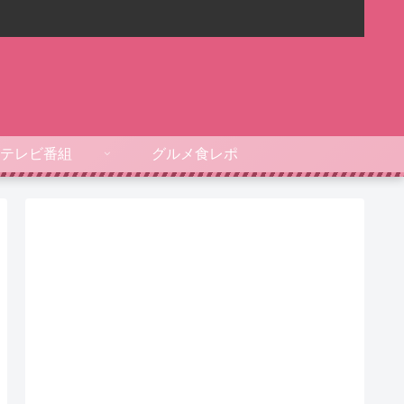
テレビ番組
グルメ食レポ