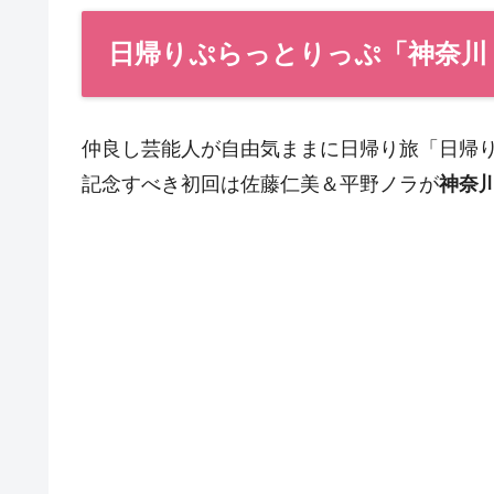
日帰りぷらっとりっぷ「神奈川
仲良し芸能人が自由気ままに日帰り旅「日帰
記念すべき初回は佐藤仁美＆平野ノラが
神奈