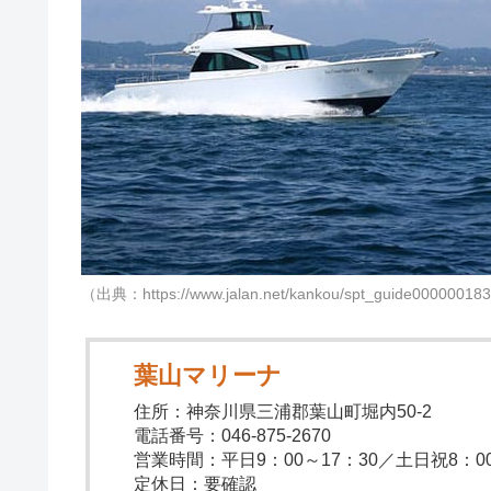
（出典：https://www.jalan.net/kankou/spt_guide00000018
葉山マリーナ
住所：神奈川県三浦郡葉山町堀内50-2
電話番号：046-875-2670
営業時間：平日9：00～17：30／土日祝8：00
定休日：要確認