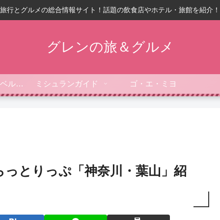
旅行とグルメの総合情報サイト！話題の飲食店やホテル・旅館を紹介！
グレンの旅＆グルメ
フォーブス・トラベルガイド
ミシュランガイド
ゴ・エ・ミヨ
らっとりっぷ「神奈川・葉山」紹