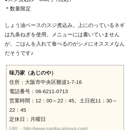
＊数量限定
しょう油ベースのスジ煮込み。上にのっているネギ
は九条ねぎを使用。メニューには書いていません
が、ごはんを入れて食べるのがシメにオススメなん
だそうです♪
味乃家（あじのや）
住所：大阪市中央区難波1-7-16
電話番号：06-6211-0713
営業時間：12：00～22：45、土日祝11：30～
22：45
定休日：月曜日
URL：http://www.namba-ajinoya.com/