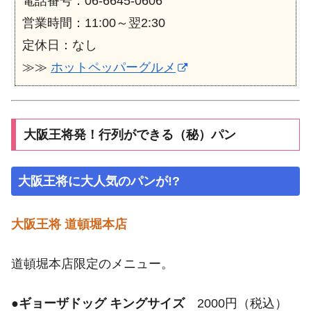
電話番号：06-6645-0606
営業時間：11:00～翌2:30
定休日：なし
≫≫
ホットペッパーグルメ
大阪王将発！行列ができる（秘）パン
大阪王将に大人気のパンが!?
大阪王将 道頓堀本店
道頓堀本店限定のメニュー。
●
ギョーザドッグ キングサイズ
2000円（税込）