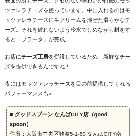
表面の袋もチーズ。クセのない味わいが特徴のモッ
ツァレラチーズを使っています。中に入れるのはモ
ッツァレラチーズに生クリームを混ぜた滑らかなチ
ーズ。それを破れないよう冷水でしめながら封をす
ると「ブラータ」が完成。
お店に
チーズ工房
を併設しているため、新鮮なチー
ズを提供できるんですね！
夜にはモッツァレラチーズを目の前提供してくれる
パフォーマンスも♪
■
グッドスプーン なんばCITY店（good
spoon）
住所：大阪市中央区難波5-1-60 なんばCITY南