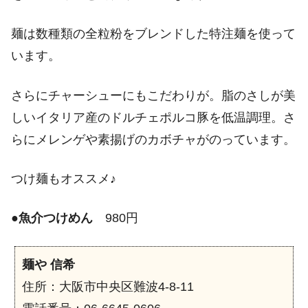
麺は数種類の全粒粉をブレンドした特注麺を使って
います。
さらにチャーシューにもこだわりが。脂のさしが美
しいイタリア産のドルチェポルコ豚を低温調理。さ
らにメレンゲや素揚げのカボチャがのっています。
つけ麺もオススメ♪
●
魚介つけめん
980円
麺や 信希
住所：大阪市中央区難波4-8-11