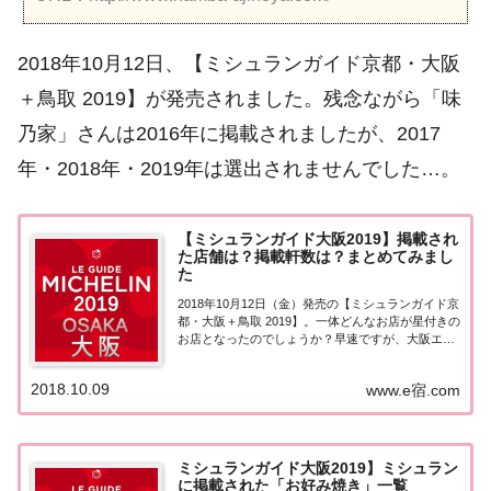
2018年10月12日、【ミシュランガイド京都・大阪
＋鳥取 2019】が発売されました。残念ながら「味
乃家」さんは2016年に掲載されましたが、2017
年・2018年・2019年は選出されませんでした…。
【ミシュランガイド大阪2019】掲載され
た店舗は？掲載軒数は？まとめてみまし
た
2018年10月12日（金）発売の【ミシュランガイド京
都・大阪＋鳥取 2019】。一体どんなお店が星付きの
お店となったのでしょうか？早速ですが、大阪エリ
アで星を獲得したお店や掲載軒数、星の内訳、特徴
についてまとめてみました。ミシュランガイド大阪
2018.10.09
www.e宿.com
2019日本ミシュランタイヤが201...
ミシュランガイド大阪2019】ミシュラン
に掲載された「お好み焼き」一覧