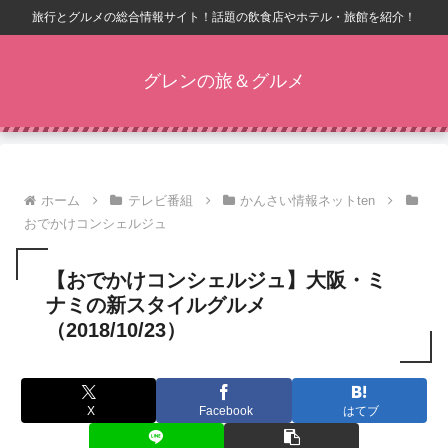
旅行とグルメの総合情報サイト！話題の飲食店やホテル・旅館を紹介！
グレンの旅＆グルメ
ホーム
テレビ番組
かんさい情報ネットten
おでかけコンシェルジュ
【おでかけコンシェルジュ】大阪・ミ
ナミの新スタイルグルメ
（2018/10/23）
X
Facebook
はてブ