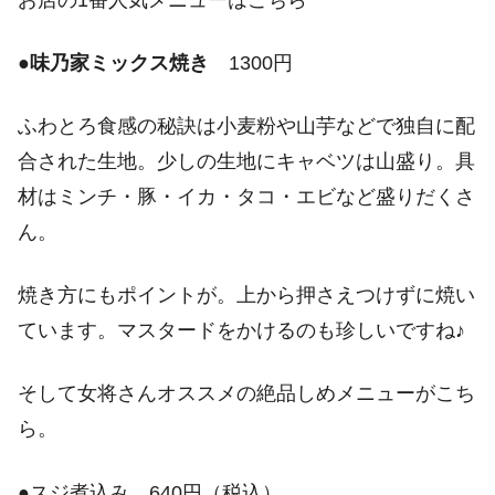
●
味乃家ミックス焼き
1300円
ふわとろ食感の秘訣は小麦粉や山芋などで独自に配
合された生地。少しの生地にキャベツは山盛り。具
材はミンチ・豚・イカ・タコ・エビなど盛りだくさ
ん。
焼き方にもポイントが。上から押さえつけずに焼い
ています。マスタードをかけるのも珍しいですね♪
そして女将さんオススメの絶品しめメニューがこち
ら。
●スジ煮込み 640円（税込）