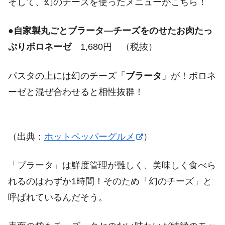
そして、幻のチーズを使ったメニューがこちら！
●
自家製丸ごとブラータ―チーズをのせたお肉たっ
ぷりボロネーゼ
1,680円 （税抜）
パスタの上には幻のチーズ「
ブラータ
」が！ボロネ
ーゼと混ぜ合わせると相性抜群！
（出典：
ホットペッパーグルメ
）
「ブラータ」は鮮度管理が難しく、美味しく食べら
れるのはわずか1時間！そのため「幻のチーズ」と
呼ばれているんだそう。