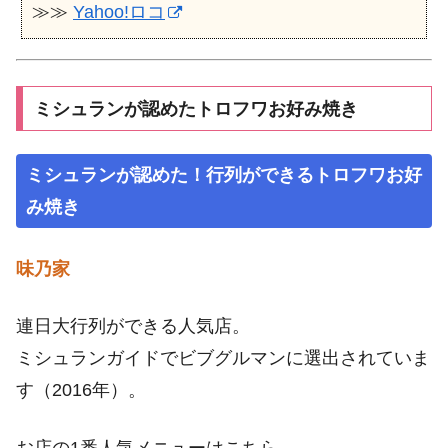
≫≫
Yahoo!ロコ
ミシュランが認めたトロフワお好み焼き
ミシュランが認めた！行列ができるトロフワお好
み焼き
味乃家
連日大行列ができる人気店。
ミシュランガイドでビブグルマンに選出されていま
す（2016年）。
お店の1番人気メニューはこちら