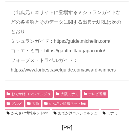
（出典元）本サイトに登場するミシュランガイドな
どの各名称とそのデータに関する出典元URLは次の
とおり
ミシュランガイド：https://guide.michelin.com/
ゴ・エ・ミヨ：https://gaultmillau-japan.info/
フォーブス・トラベルガイド：
https://www.forbestravelguide.com/award-winners
おでかけコンシェルジュ
大阪ミナミ
テレビ番組
グルメ
大阪
かんさい情報ネットten
かんさい情報ネットten
おでかけコンシェルジュ
ミナミ
[PR]