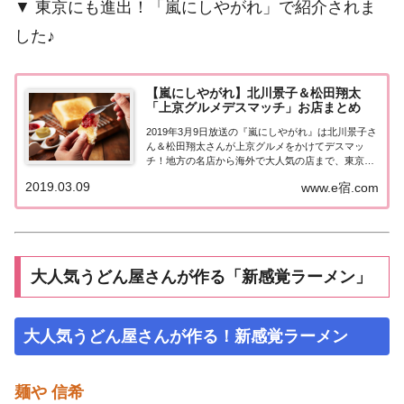
▼ 東京にも進出！「嵐にしやがれ」で紹介されま
した♪
【嵐にしやがれ】北川景子＆松田翔太
「上京グルメデスマッチ」お店まとめ
2019年3月9日放送の『嵐にしやがれ』は北川景子さ
ん＆松田翔太さんが上京グルメをかけてデスマッ
チ！地方の名店から海外で大人気の店まで、東京進
出のお店が続々登場！紹介された情報はこちら！
2019.03.09
www.e宿.com
2019春 上京グルメデスマッチ北川景子さん＆松田翔
太さんが「上京グルメ」をかけて熱戦！地方に...
大人気うどん屋さんが作る「新感覚ラーメン」
大人気うどん屋さんが作る！新感覚ラーメン
麺や 信希