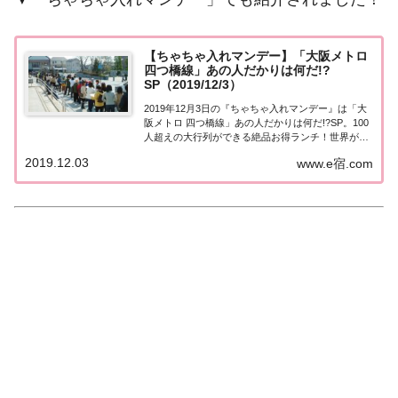
【ちゃちゃ入れマンデー】「大阪メトロ
四つ橋線」あの人だかりは何だ!?
SP（2019/12/3）
2019年12月3日の『ちゃちゃ入れマンデー』は「大
阪メトロ 四つ橋線」あの人だかりは何だ!?SP。100
人超えの大行列ができる絶品お得ランチ！世界が認
めた大阪名物お好み焼き！本町の究極ラーメン、ス
2019.12.03
www.e宿.com
パイスとフルーツのコラボ！絶品カレーなど、紹介
されたお店はこちら！大阪メトロ 四つ...