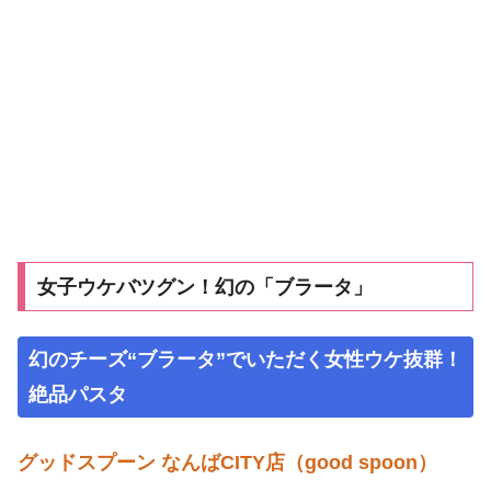
女子ウケバツグン！幻の「ブラータ」
幻のチーズ“ブラータ”でいただく女性ウケ抜群！
絶品パスタ
グッドスプーン なんばCITY店（good spoon）