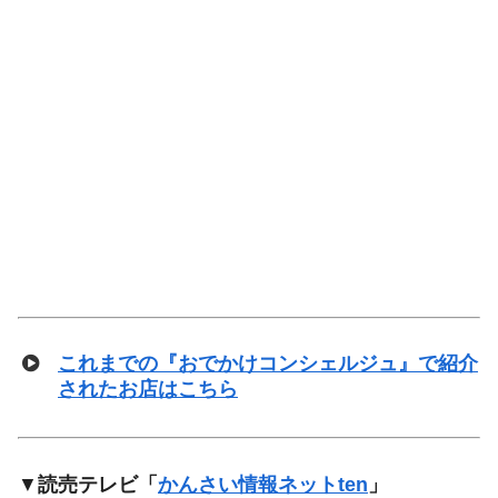
これまでの『おでかけコンシェルジュ』で紹介
されたお店はこちら
▼
読売テレビ「
かんさい情報ネットten
」