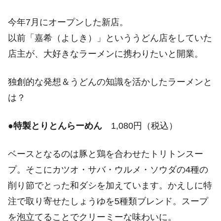
今年7月にオープンした新店。
以前「嘉希（よしき）」といううどん店をしていた
店主が、大好きなラーメンに携わりたいと開業。
独創的な発想＆うどんの知識を活かしたラーメンと
は？
●
特製とりとんらーめん
1,080円（税込）
ベースとなるのは豚と鶏を合わせたトリトンスー
プ。そこにカツオ・サバ・ウルメ・ソウダの4種の
削り節でとった和ダシを加えています。かえしに特
注で取り寄せたしょうゆを5種類ブレンド。スープ
を泡立てることでクリーミーな味わいに。