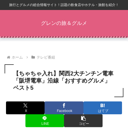
旅行とグルメの総合情報サイト！話題の飲食店やホテル・旅館を紹介！
グレンの旅＆グルメ
ホーム
テレビ番組
【ちゃちゃ入れ】関西2大チンチン電車
「阪堺電車」沿線「おすすめグルメ」
ベスト5
X
Facebook
はてブ
LINE
コピー