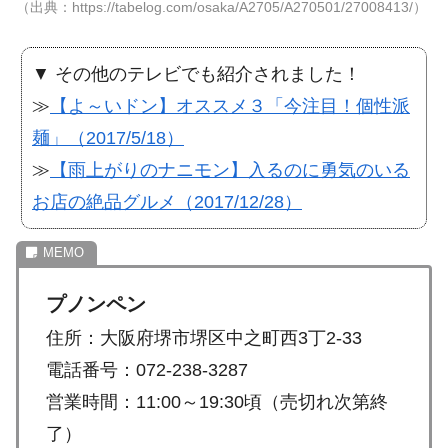
（出典：https://tabelog.com/osaka/A2705/A270501/27008413/）
▼ その他のテレビでも紹介されました！
≫
【よ～いドン】オススメ３「今注目！個性派
麺」（2017/5/18）
≫
【雨上がりのナニモン】入るのに勇気のいる
お店の絶品グルメ（2017/12/28）
プノンペン
住所：大阪府堺市堺区中之町西3丁2-33
電話番号：072-238-3287
営業時間：11:00～19:30頃（売切れ次第終
了）