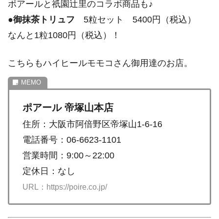
ポアールと祇園辻里のコラボ商品も♪
●
御抹茶トリュフ
5粒セット 5400円（税込）
なんと1粒1080円（税込）！
こちらもハイヒールモモコさん御用達のお店。
ポアール 帝塚山本店
住所：大阪市阿倍野区帝塚山1-6-16
電話番号：06-6623-1101
営業時間：9:00～22:00
定休日：なし
URL：https://poire.co.jp/