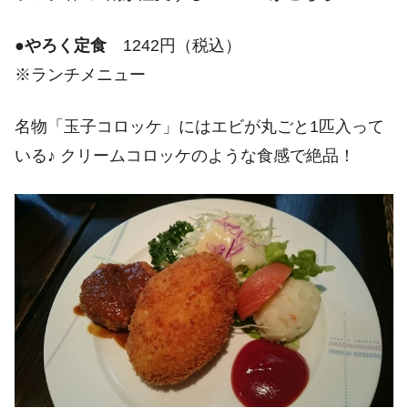
●
やろく定食
1242円（税込）
※ランチメニュー
名物「玉子コロッケ」にはエビが丸ごと1匹入って
いる♪ クリームコロッケのような食感で絶品！