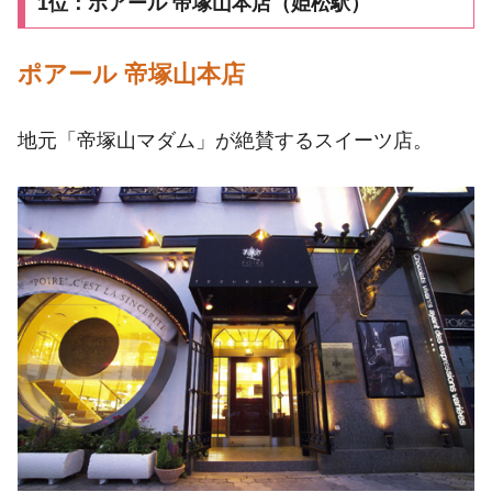
1位：ポアール 帝塚山本店（姫松駅）
ポアール 帝塚山本店
地元「帝塚山マダム」が絶賛するスイーツ店。