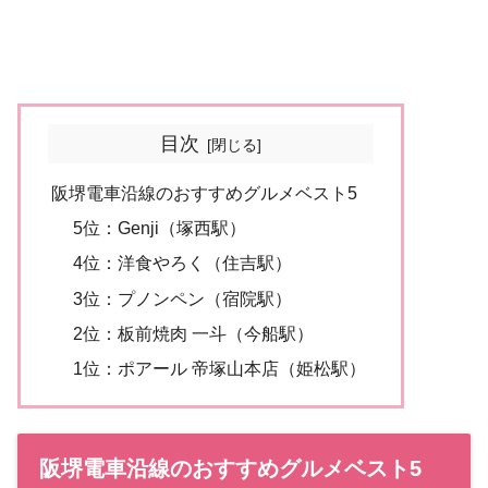
目次
阪堺電車沿線のおすすめグルメベスト5
5位：Genji（塚西駅）
4位：洋食やろく（住吉駅）
3位：プノンペン（宿院駅）
2位：板前焼肉 一斗（今船駅）
1位：ポアール 帝塚山本店（姫松駅）
阪堺電車沿線のおすすめグルメベスト5