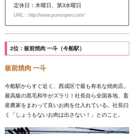
定休日：木曜日、第3水曜日
URL：http://www.punonpen.com/
2位：板前焼肉 一斗（今船駅）
板前焼肉 一斗
今船駅からすぐ近く、西成区で最も有名な焼肉店。
最高級の黒毛和牛がズラリ！社長自ら全国各地、畜
産農家をまわって良いお肉を仕入れている。社長曰
く「しょうもないお肉は出さない！」とのこと。