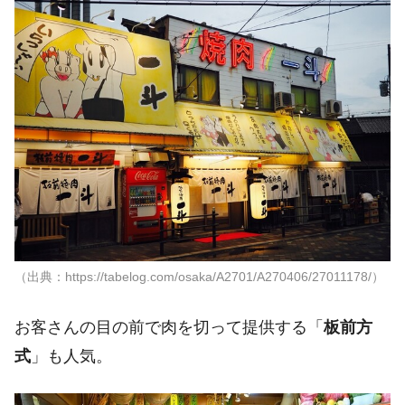
（出典：https://tabelog.com/osaka/A2701/A270406/27011178/）
お客さんの目の前で肉を切って提供する「
板前方
式
」も人気。