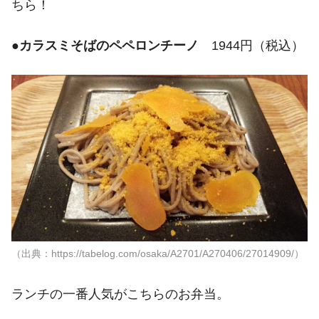
ちら！
●
カラスミそばのペペロンチーノ
1944円（税込）
（出典：https://tabelog.com/osaka/A2701/A270406/27014909/）
ランチの一番人気がこちらのお弁当。