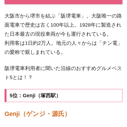
大阪市から堺市を結ぶ「阪堺電車」。大阪唯一の路
面電車で歴史は古く100年以上。1928年に製造され
た日本最古の現役車両が今も運行されている。
利用客は1日約2万人。地元の人々からは「チン電」
の愛称で親しまれている。
阪堺電車利用者に聞いた沿線のおすすめグルメベス
ト5とは！？
5位：Genji（塚西駅）
Genji（ゲンジ・源氏）