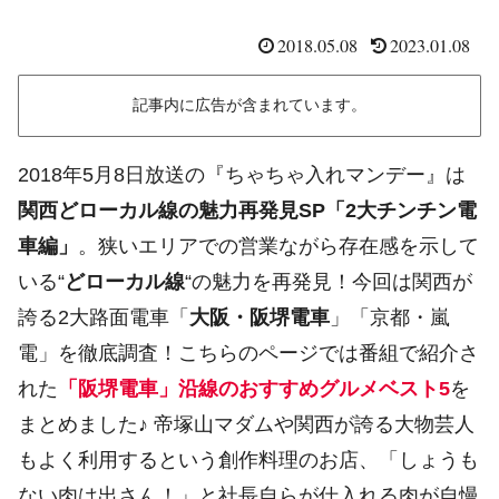
2018.05.08
2023.01.08
記事内に広告が含まれています。
2018年5月8日放送の『ちゃちゃ入れマンデー』は
関西どローカル線の魅力再発見SP「2大チンチン電
車編」
。狭いエリアでの営業ながら存在感を示して
いる“
どローカル線
“の魅力を再発見！今回は関西が
誇る2大路面電車「
大阪・阪堺電車
」「京都・嵐
電」を徹底調査！こちらのページでは番組で紹介さ
れた
「阪堺電車」沿線のおすすめグルメベスト5
を
まとめました♪ 帝塚山マダムや関西が誇る大物芸人
もよく利用するという創作料理のお店、「しょうも
ない肉は出さん！」と社長自らが仕入れる肉が自慢