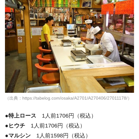
（出典：https://tabelog.com/osaka/A2701/A270406/27011178/）
●
特上ロース
1人前1706円（税込）
●
ヒウチ
1人前1706円（税込）
●
マルシン
1人前1598円（税込）