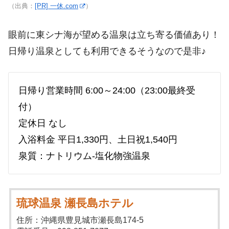
（出典：
[PR] 一休.com
）
眼前に東シナ海が望める温泉は立ち寄る価値あり！
日帰り温泉としても利用できるそうなので是非♪
日帰り営業時間 6:00～24:00（23:00最終受
付）
定休日 なし
入浴料金 平日1,330円、土日祝1,540円
泉質：ナトリウム-塩化物強温泉
琉球温泉 瀬長島ホテル
住所：沖縄県豊見城市瀬長島174-5