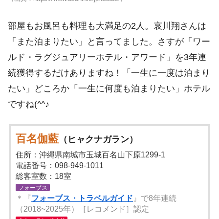
部屋もお風呂も料理も大満足の2人。哀川翔さんは
「また泊まりたい」と言ってました。さすが「ワー
ルド・ラグジュアリーホテル・アワード」を3年連
続獲得するだけありますね！「一生に一度は泊まり
たい」どころか「一生に何度も泊まりたい」ホテル
ですね(^^♪
百名伽藍
（ヒャクナガラン）
住所：沖縄県南城市玉城百名山下原1299-1
電話番号：098-949-1011
総客室数：18室
フォーブス
＊『
フォーブス・トラベルガイド
』で8年連続
（2018~2025年）［レコメンド］認定