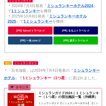
ミシュランガイド
＊2024年7月4日発表『
ミシュランキーホテル2024
』
で
1ミシュランキー
を獲得
＊2025年10月8日発表『
ミシュランキーホテル
2025
』で
1ミシュランキー
を獲得
[PR] Yahoo!トラベル
[PR] るるぶトラベル
[PR] 一休.com
[PR] 楽天トラベル
追記
ミシュランガイド
＊「百名伽藍」は2024年7月4日発表の『
ミシュランキー
ホテル
』で
1ミシュランキー（1つ星
）に選ばれました。
ミシュランガイド2024｜１ミシュランキ
ー（１つ星）の宿泊施設一覧（沖縄県）
ミシュランガイド【ミシュランキーホテル】【ミシ