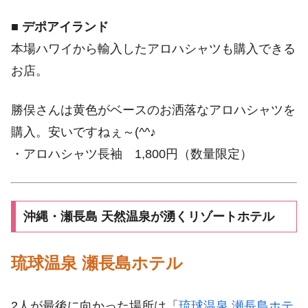
■
デポアイランド
本場ハワイから輸入したアロハシャツも購入できる
お店。
勝俣さんは黄色がベースのお洒落なアロハシャツを
購入。安いですねぇ～(^^♪
・アロハシャツ長袖 1,800円（数量限定）
沖縄・瀬長島 天然温泉が湧くリゾートホテル
琉球温泉 瀬長島ホテル
2人が最後に向かった場所は「
琉球温泉 瀬長島ホテ