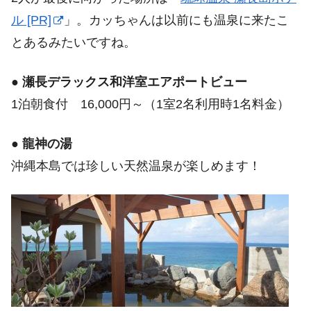
ル [PR]
」。カッちゃんは以前にも温泉に来たこ
とあるみたいですね。
●
瀬長デラックス和洋室エアポートビュー
1泊朝食付 16,000円～（1室2名利用時1名料金）
●
龍神の湯
沖縄本島では珍しい天然温泉が楽しめます！