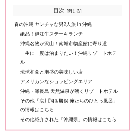
目次
春の沖縄 ヤンチャな男2人旅 in 沖縄
絶品！伊江牛ステーキランチ
沖縄名物が沢山！南城市物産館に寄り道
一生に一度は泊まりたい！沖縄リゾートホテ
ル
琉球和食と泡盛の美味しい店
アメリカンなショッピングエリア
沖縄・瀬長島 天然温泉が湧くリゾートホテル
その他「哀川翔＆勝俣 俺たちのひとっ風呂」
の情報はこちら
その他紹介された「沖縄県」の情報はこちら