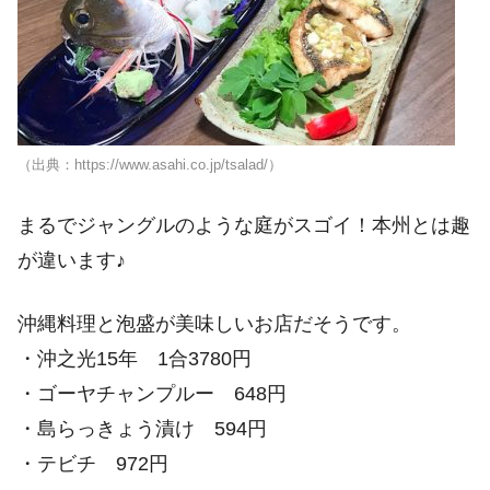
（出典：https://www.asahi.co.jp/tsalad/）
まるでジャングルのような庭がスゴイ！本州とは趣
が違います♪
沖縄料理と泡盛が美味しいお店だそうです。
・沖之光15年 1合3780円
・ゴーヤチャンプルー 648円
・島らっきょう漬け 594円
・テビチ 972円