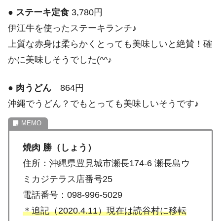
●
ステーキ定食
3,780円
伊江牛を使ったステーキランチ♪
上質な赤身は柔らかくとっても美味しいと絶賛！確
かに美味しそうでした(^^♪
●
肉うどん
864円
沖縄でうどん？でもとっても美味しいそうです♪
焼肉 勝（しょう）
住所：沖縄県豊見城市瀬長174-6 瀬長島ウ
ミカジテラス店番号25
電話番号：098-996-5029
＊追記（2020.4.11）現在は読谷村に移転