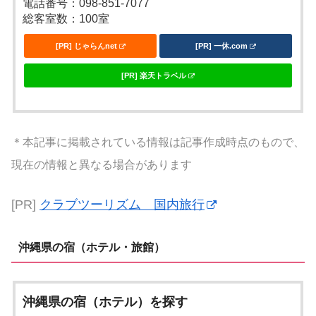
電話番号：098-851-7077
総客室数：100室
[PR] じゃらんnet
[PR] 一休.com
[PR] 楽天トラベル
＊本記事に掲載されている情報は記事作成時点のもので、
現在の情報と異なる場合があります
[PR]
クラブツーリズム 国内旅行
沖縄県の宿（ホテル・旅館）
沖縄県の宿（ホテル）を探す