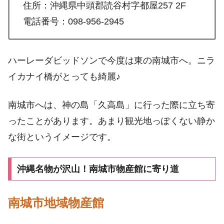
住所：沖縄県中頭郡読谷村字都屋257 2F
電話番号：098-956-2945
ハーレーダビッドソンで今度は東の南城市へ。ニラ
イカナイ橋がとっても綺麗♪
南城市へは、神の島「久高島」に行った際に立ち寄
ったことがあります。あまり観光地っぽくない静か
な街というイメージです。
沖縄名物が沢山！南城市物産館に寄り道
南城市地域物産館