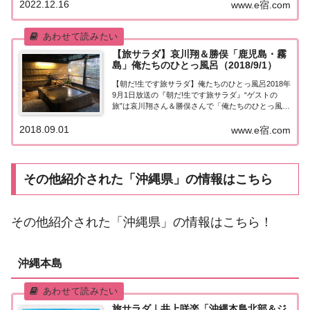
2022.12.16
www.e宿.com
「沖縄・石垣島」俺たちのひとっ風呂今日の“ゲスト
の旅”は哀川翔さんと俺たちのひとっ...
【旅サラダ】哀川翔＆勝俣「鹿児島・霧
島」俺たちのひとっ風呂（2018/9/1）
【朝だ!生です旅サラダ】俺たちのひとっ風呂2018年
9月1日放送の『朝だ!生です旅サラダ』“ゲストの
旅”は哀川翔さん＆勝俣さんで「俺たちのひとっ風
呂」。訪れたのは哀川翔さんの故郷 鹿児島。釣りや
2018.09.01
グルメに大興奮！紹介された情報はこちら！鹿児島
www.e宿.com
＆霧島・妙見温泉今日の“ゲストの旅”は哀...
その他紹介された「沖縄県」の情報はこちら
その他紹介された「沖縄県」の情報はこちら！
沖縄本島
旅サラダ｜井上咲楽「沖縄本島北部＆ジ