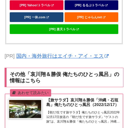
[PR] Yahoo!トラベル
[PR] るるぶトラベル
[PR] 一休.com
[PR] じゃらんnet
[PR] 楽天トラベル
[PR]
国内・海外旅行はエイチ・アイ・エス
その他「哀川翔＆勝俣 俺たちのひとっ風呂」の
情報はこちら
【旅サラダ】哀川翔＆勝俣「沖縄・石垣
島」俺たちのひとっ風呂（2022/12/17）
【朝だ!生です旅サラダ】俺たちのひとっ風呂2022年
12月17日放送の『朝だ!生です旅サラダ』“ゲストの
旅”は、哀川翔＆勝俣「俺たちのひとっ風呂」沖縄・
石垣島へ！紹介された情報はこちら！哀川翔＆勝俣