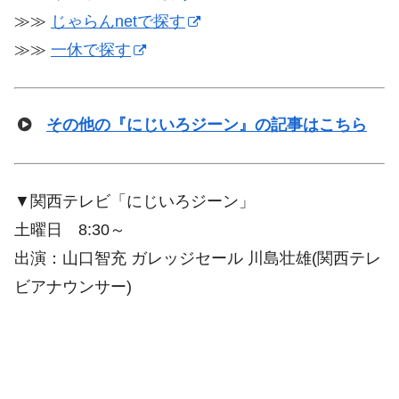
≫≫
じゃらんnetで探す
≫≫
一休で探す
その他の『にじいろジーン』の記事はこちら
▼関西テレビ「にじいろジーン」
土曜日 8:30～
出演：山口智充 ガレッジセール 川島壮雄(関西テレ
ビアナウンサー)