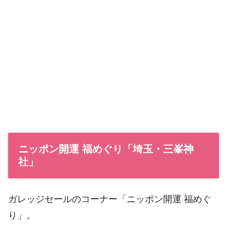
ニッポン開運 福めぐり「埼玉・三峯神
社」
ガレッジセールのコーナー「ニッポン開運 福めぐ
り」。