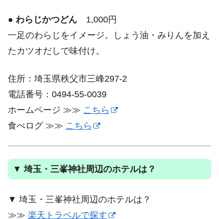
●
わらじかつどん
1,000円
一足のわらじをイメージ。しょう油・みりんを加え
たカツオだしで味付け。
住所：埼玉県秩父市三峰297-2
電話番号：0494-55-0039
ホームページ ≫≫
こちら
食べログ ≫≫
こちら
▼
埼玉・三峯神社周辺のホテルは？
▼ 埼玉・三峯神社周辺のホテルは？
≫≫
楽天トラベルで探す