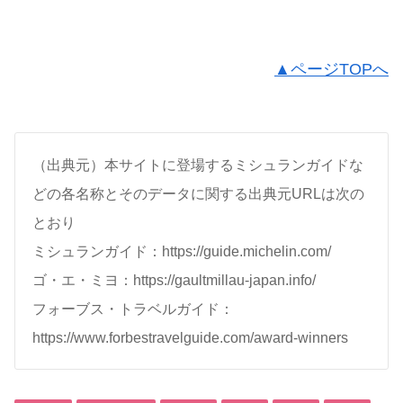
▲ページTOPへ
（出典元）本サイトに登場するミシュランガイドな
どの各名称とそのデータに関する出典元URLは次の
とおり
ミシュランガイド：https://guide.michelin.com/
ゴ・エ・ミヨ：https://gaultmillau-japan.info/
フォーブス・トラベルガイド：
https://www.forbestravelguide.com/award-winners