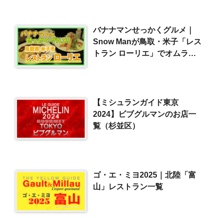
バナナマンせっかくグルメ｜
Snow Manが鳥取・米子「レス
トラン ローリエ」でオムライ
ス＆エビフライ（2022/9/11）
【ミシュランガイド東京
2024】ビブグルマンのお店一
覧（杉並区）
ゴ・エ・ミヨ2025｜北陸「富
山」レストラン一覧