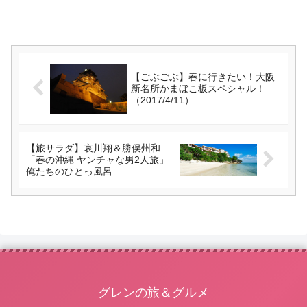
【ごぶごぶ】春に行きたい！大阪
新名所かまぼこ板スペシャル！
（2017/4/11）
【旅サラダ】哀川翔＆勝俣州和
「春の沖縄 ヤンチャな男2人旅」
俺たちのひとっ風呂
グレンの旅＆グルメ