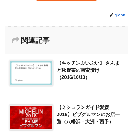
glenn
関連記事
【キッチンぷいぷい】 さんま
と秋野菜の南蛮漬け
（2016/10/10）
【ミシュランガイド愛媛
2018】ビブグルマンのお店一
覧（八幡浜・大洲・西予）