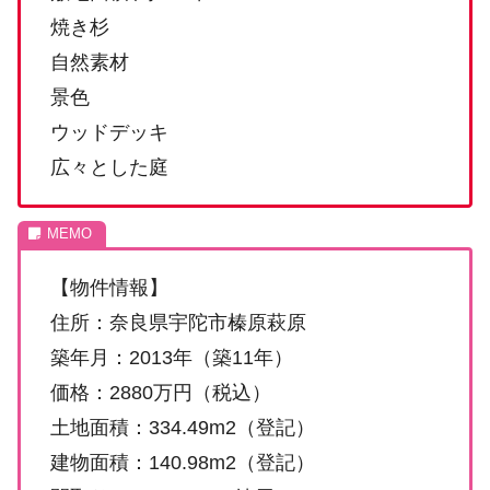
焼き杉
自然素材
景色
ウッドデッキ
広々とした庭
【物件情報】
住所：奈良県宇陀市榛原萩原
築年月：2013年（築11年）
価格：2880万円（税込）
土地面積：334.49m2（登記）
建物面積：140.98m2（登記）