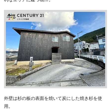
外壁は杉の板の表面を焼いて炭にした焼き杉を使
用。