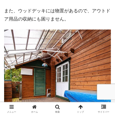
また、ウッドデッキには物置があるので、アウトド
ア用品の収納にも困りません。
メニュー
ホーム
検索
トップ
サイドバー