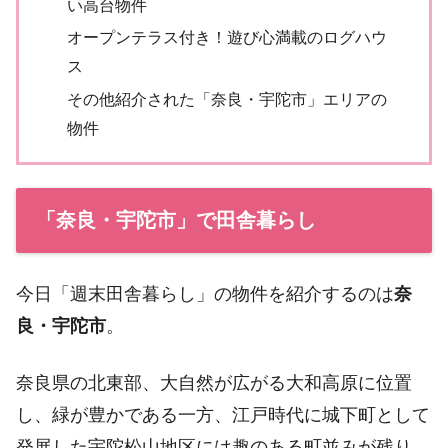
い高台物件
オープンテラス付き！遊び心満載のログハウ
ス
その他紹介された「奈良・宇陀市」エリアの
物件
「奈良・宇陀市」で田舎暮らし
今日「週末田舎暮らし」の物件を紹介するのは
奈
良・宇陀市
。
奈良県の北東部、大自然が広がる大和高原に位置
し、緑が豊かである一方、江戸時代に城下町として
発展した宇陀松山地区には趣のある町並みが残り、