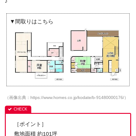
♪
▼間取りはこちら
（画像出典：https://www.homes.co.jp/kodate/b-91480000176/）
［ポイント］
敷地面積 約101坪