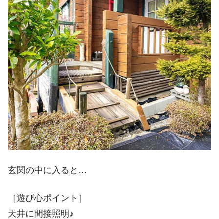
玄関の中に入ると…
［遊び心ポイント］
天井に間接照明♪