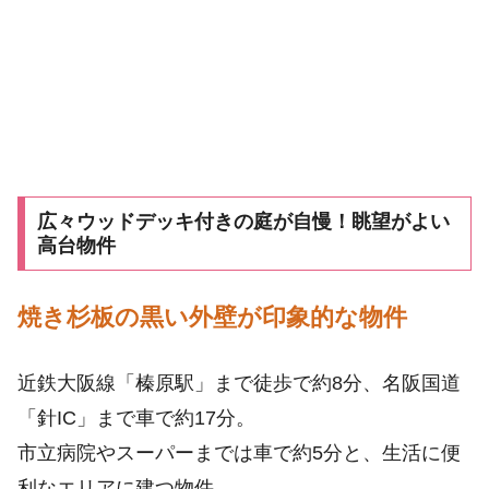
広々ウッドデッキ付きの庭が自慢！眺望がよい
高台物件
焼き杉板の黒い外壁が印象的な物件
近鉄大阪線「榛原駅」まで徒歩で約8分、名阪国道
「針IC」まで車で約17分。
市立病院やスーパーまでは車で約5分と、生活に便
利なエリアに建つ物件。