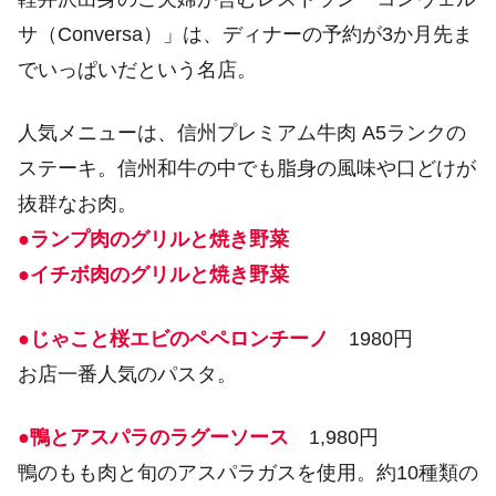
サ（Conversa）」は、ディナーの予約が3か月先ま
でいっぱいだという名店。
人気メニューは、信州プレミアム牛肉 A5ランクの
ステーキ。信州和牛の中でも脂身の風味や口どけが
抜群なお肉。
●ランプ肉のグリルと焼き野菜
●イチボ肉のグリルと焼き野菜
●じゃこと桜エビのペペロンチーノ
1980円
お店一番人気のパスタ。
●鴨とアスパラのラグーソース
1,980円
鴨のもも肉と旬のアスパラガスを使用。約10種類の