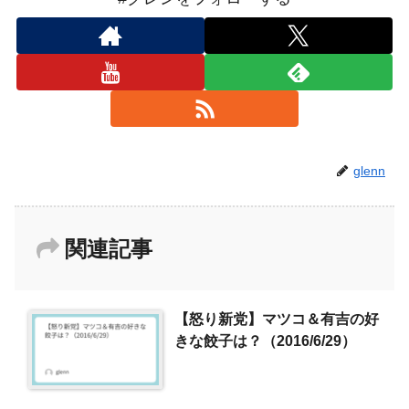
glenn
関連記事
【怒り新党】マツコ＆有吉の好
きな餃子は？（2016/6/29）