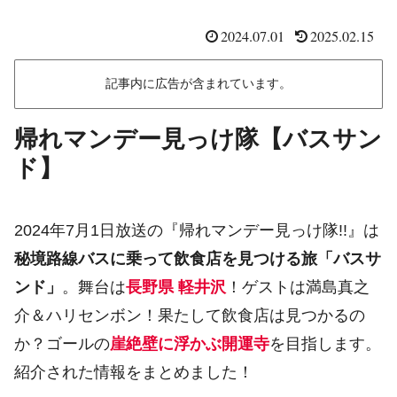
2024.07.01
2025.02.15
記事内に広告が含まれています。
帰れマンデー見っけ隊【バスサン
ド】
2024年7月1日放送の『帰れマンデー見っけ隊!!』は
秘境路線バスに乗って飲食店を見つける旅「バスサ
ンド」
。舞台は
長野県 軽井沢
！ゲストは満島真之
介＆ハリセンボン！果たして飲食店は見つかるの
か？ゴールの
崖絶壁に浮かぶ開運寺
を目指します。
紹介された情報をまとめました！