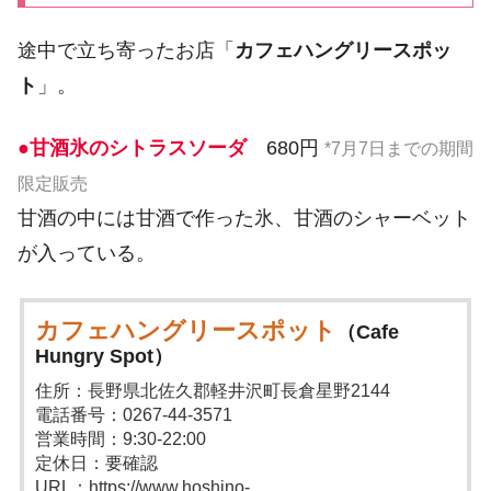
途中で立ち寄ったお店「
カフェハングリースポッ
ト
」。
●甘酒氷のシトラスソーダ
680円
*7月7日までの期間
限定販売
甘酒の中には甘酒で作った氷、甘酒のシャーベット
が入っている。
カフェハングリースポット
（Cafe
Hungry Spot）
住所：長野県北佐久郡軽井沢町長倉星野2144
電話番号：0267-44-3571
営業時間：9:30-22:00
定休日：要確認
URL：https://www.hoshino-