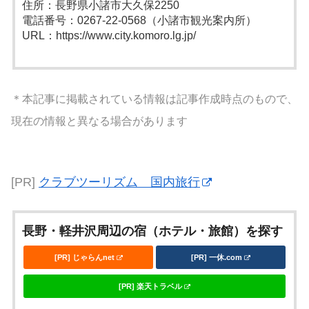
住所：長野県小諸市大久保2250
電話番号：0267-22-0568（小諸市観光案内所）
URL：https://www.city.komoro.lg.jp/
＊本記事に掲載されている情報は記事作成時点のもので、
現在の情報と異なる場合があります
[PR]
クラブツーリズム 国内旅行
長野・軽井沢周辺の宿（ホテル・旅館）を探す
[PR] じゃらんnet
[PR] 一休.com
[PR] 楽天トラベル