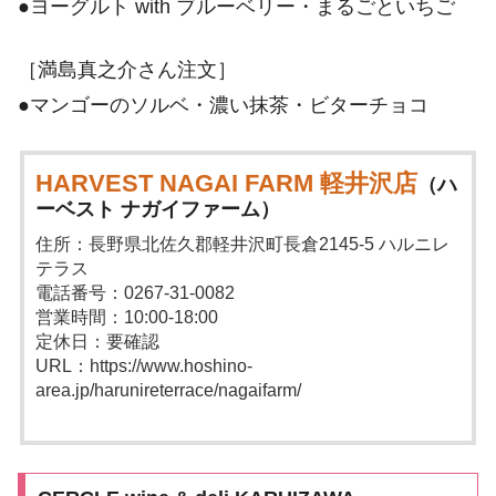
●ヨーグルト with ブルーベリー・まるごといちご
［満島真之介さん注文］
●マンゴーのソルベ・濃い抹茶・ビターチョコ
HARVEST NAGAI FARM 軽井沢店
（ハ
ーベスト ナガイファーム）
住所：長野県北佐久郡軽井沢町長倉2145-5 ハルニレ
テラス
電話番号：0267-31-0082
営業時間：10:00-18:00
定休日：要確認
URL：https://www.hoshino-
area.jp/harunireterrace/nagaifarm/