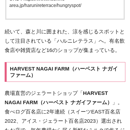
area.jp/harunireterrace/hungryspot/
続いて、森と川に囲まれた、涼を感じるスポットと
して注目されている「ハルニレテラス」へ。有名飲
食店や雑貨店など16のショップが集まっている。
HARVEST NAGAI FARM（ハーベスト ナガイ
ファーム）
農場直営のジェラートショップ「
HARVEST
NAGAI FARM（ハーベスト ナガイファーム）
」。
食べログ百名店に2年連続（スイーツEAST百名店
2022、アイス・ジェラート百名店2023）選出され