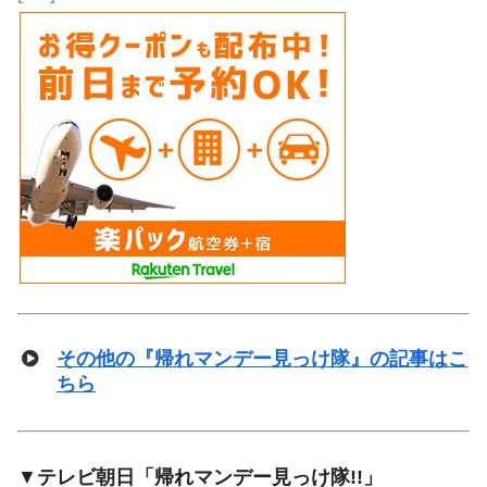
その他の『帰れマンデー見っけ隊』の記事はこ
ちら
▼
テレビ朝日「帰れマンデー見っけ隊!!」