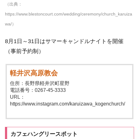
（出典：
https://www.blestoncourt.com/wedding/ceremony/church_karuiza
wa/）
8月1日～31日はサマーキャンドルナイトを開催
（事前予約制）
軽井沢高原教会
住所：長野県軽井沢町星野
電話番号：0267-45-3333
URL：
https://www.instagram.com/karuizawa_kogenchurch/
カフェハングリースポット