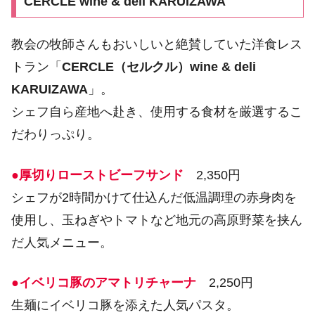
CERCLE wine & deli KARUIZAWA
教会の牧師さんもおいしいと絶賛していた洋食レス
トラン「
CERCLE（セルクル）wine & deli
KARUIZAWA
」。
シェフ自ら産地へ赴き、使用する食材を厳選するこ
だわりっぷり。
●厚切りローストビーフサンド
2,350円
シェフが2時間かけて仕込んだ低温調理の赤身肉を
使用し、玉ねぎやトマトなど地元の高原野菜を挟ん
だ人気メニュー。
●イベリコ豚のアマトリチャーナ
2,250円
生麺にイベリコ豚を添えた人気パスタ。