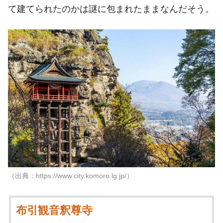
て建てられたのかは謎に包まれたままなんだそう。
（出典：https://www.city.komoro.lg.jp/）
布引観音釈尊寺