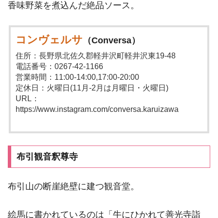
香味野菜を煮込んだ絶品ソース。
コンヴェルサ
（Conversa）
住所：長野県北佐久郡軽井沢町軽井沢東19-48
電話番号：0267-42-1166
営業時間：11:00-14:00,17:00-20:00
定休日：火曜日(11月-2月は月曜日・火曜日)
URL：
https://www.instagram.com/conversa.karuizawa
布引観音釈尊寺
布引山の断崖絶壁に建つ観音堂。
絵馬に書かれているのは「牛にひかれて善光寺詣