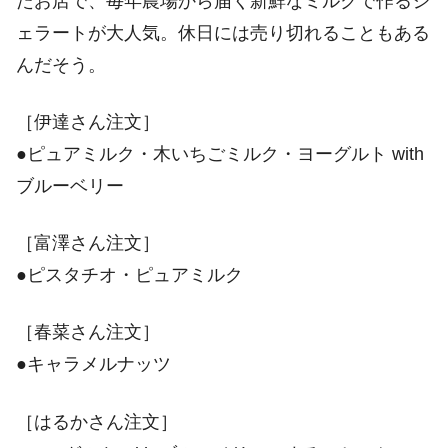
たお店で、毎年農場から届く新鮮なミルクで作るジ
ェラートが大人気。休日には売り切れることもある
んだそう。
［伊達さん注文］
●ピュアミルク・木いちごミルク・ヨーグルト with
ブルーベリー
［富澤さん注文］
●ピスタチオ・ピュアミルク
［春菜さん注文］
●キャラメルナッツ
［はるかさん注文］