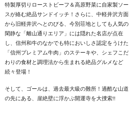
特製厚切りローストビーフ＆高原野菜に自家製ソー
スが絡む絶品サンドイッチ！さらに、中軽井沢方面
から旧軽井沢へとのびる、今別荘地としても人気の
閑静な「離山通りエリア」には隠れた名店が点在
し、信州和牛のなかでも特においしさ認定をうけた
「信州プレミアム牛肉」のステーキや、シェフこだ
わりの食材と調理法から生まれる絶品グルメなど
続々登場！
そして、ゴールは、過去最大級の難所！過酷な山道
の先にある、崖絶壁に浮かぶ開運寺を大捜索!!