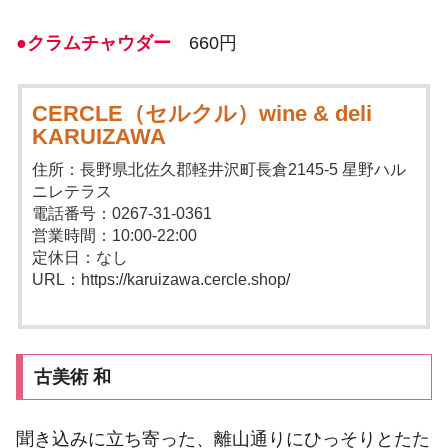
●クラムチャウダー
660円
CERCLE（セルクル）wine & deli
KARUIZAWA
住所：長野県北佐久郡軽井沢町長倉2145-5 星野ハル
ニレテラス
電話番号：0267-31-0361
営業時間：10:00-22:00
定休日：なし
URL：https://karuizawa.cercle.shop/
古美術 和
聞き込みに立ち寄った、離山通りにひっそりとたた