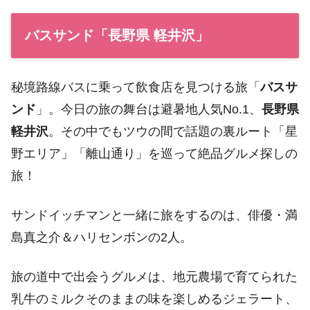
バスサンド「長野県 軽井沢」
秘境路線バスに乗って飲食店を見つける旅「
バスサ
ンド
」。今日の旅の舞台は避暑地人気No.1、
長野県
軽井沢
。その中でもツウの間で話題の裏ルート「星
野エリア」「離山通り」を巡って絶品グルメ探しの
旅！
サンドイッチマンと一緒に旅をするのは、俳優・満
島真之介＆ハリセンボンの2人。
旅の道中で出会うグルメは、地元農場で育てられた
乳牛のミルクそのままの味を楽しめるジェラート、