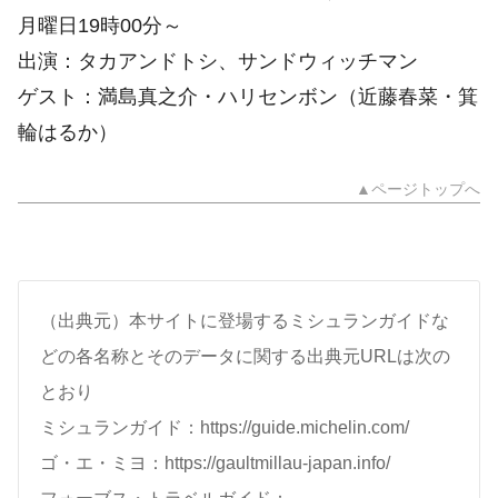
月曜日19時00分～
出演：タカアンドトシ、サンドウィッチマン
ゲスト：満島真之介・ハリセンボン（近藤春菜・箕
輪はるか）
▲ページトップへ
（出典元）本サイトに登場するミシュランガイドな
どの各名称とそのデータに関する出典元URLは次の
とおり
ミシュランガイド：https://guide.michelin.com/
ゴ・エ・ミヨ：https://gaultmillau-japan.info/