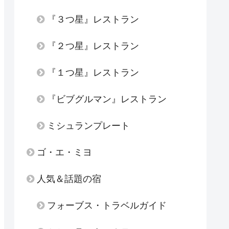
『３つ星』レストラン
『２つ星』レストラン
『１つ星』レストラン
『ビブグルマン』レストラン
ミシュランプレート
ゴ・エ・ミヨ
人気＆話題の宿
フォーブス・トラベルガイド