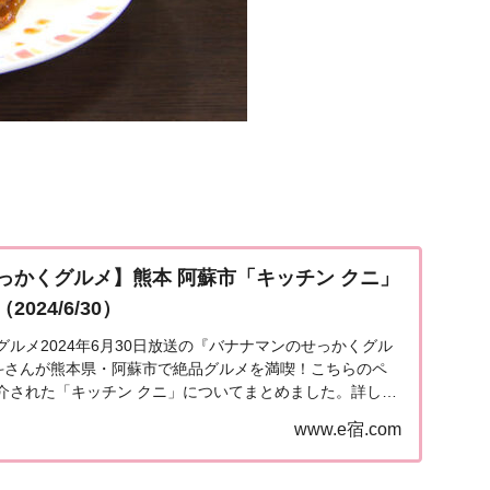
っかくグルメ】熊本 阿蘇市「キッチン クニ」
024/6/30）
ルメ2024年6月30日放送の『バナナマンのせっかくグル
勇斗さんが熊本県・阿蘇市で絶品グルメを満喫！こちらのペ
介された「キッチン クニ」についてまとめました。詳しく
市「キッチン クニ」地元の人に「せっか...
www.e宿.com