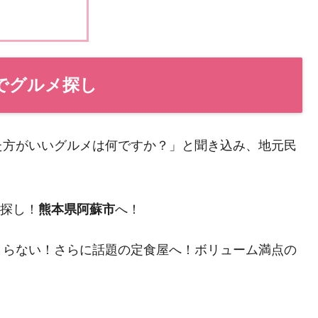
」でグルメ探し
た方がいいグルメは何ですか？」と聞き込み、地元民
探し！
熊本県阿蘇市
へ！
まらない！さらに話題の定食屋へ！ボリューム満点の