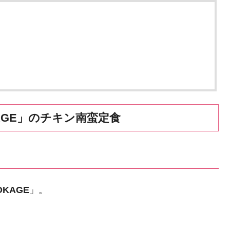
AGE」のチキン南蛮定食
KAGE
」。