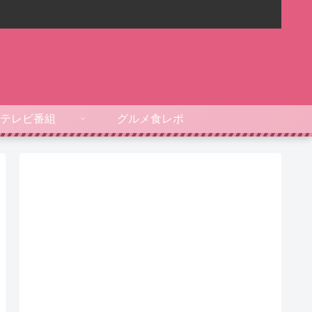
テレビ番組
グルメ食レポ