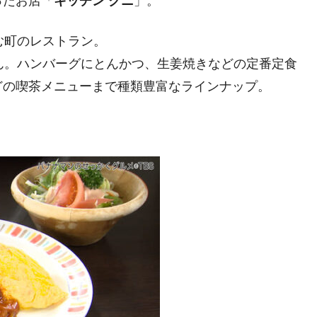
ったお店「
キッチン クニ
」。
む町のレストラン。
ん。ハンバーグにとんかつ、生姜焼きなどの定番定食
どの喫茶メニューまで種類豊富なラインナップ。