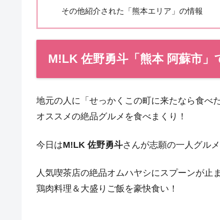
その他紹介された「熊本エリア」の情報
M!LK 佐野勇斗「熊本 阿蘇市
地元の人に「せっかくこの町に来たなら食べ
オススメの絶品グルメを食べまくり！
今日は
M!LK 佐野勇斗
さんが志願の一人グルメ
人気喫茶店の絶品オムハヤシにスプーンが止
鶏肉料理＆大盛りご飯を豪快食い！