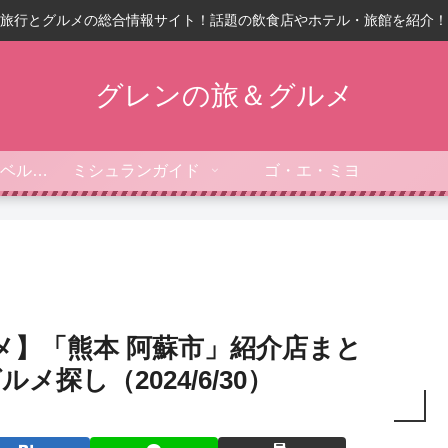
旅行とグルメの総合情報サイト！話題の飲食店やホテル・旅館を紹介！
グレンの旅＆グルメ
フォーブス・トラベルガイド
ミシュランガイド
ゴ・エ・ミヨ
メ】「熊本 阿蘇市」紹介店まと
メ探し（2024/6/30）