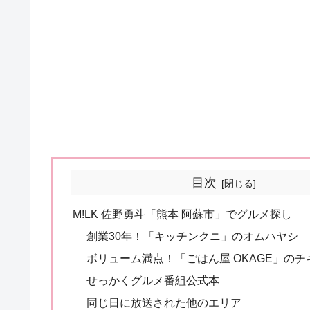
目次
M!LK 佐野勇斗「熊本 阿蘇市」でグルメ探し
創業30年！「キッチンクニ」のオムハヤシ
ボリューム満点！「ごはん屋 OKAGE」の
せっかくグルメ番組公式本
同じ日に放送された他のエリア