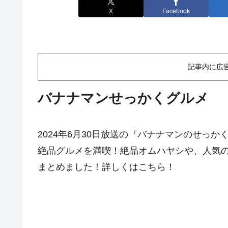
X
Facebook
記事内に広
バナナマンせっかくグルメ
2024年6月30日放送の『バナナマンのせっか
絶品グルメを満喫！絶品オムハヤシや、人気
まとめました！詳しくはこちら！