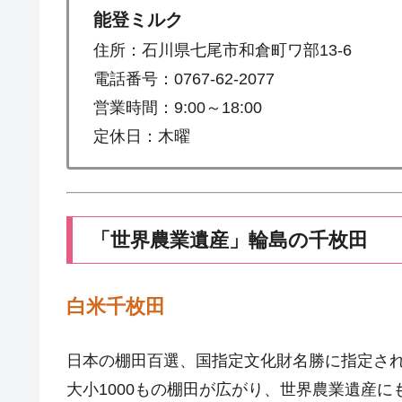
能登ミルク
住所：石川県七尾市和倉町ワ部13-6
電話番号：0767-62-2077
営業時間：9:00～18:00
定休日：木曜
「世界農業遺産」輪島の千枚田
白米千枚田
日本の棚田百選、国指定文化財名勝に指定さ
大小1000もの棚田が広がり、世界農業遺産