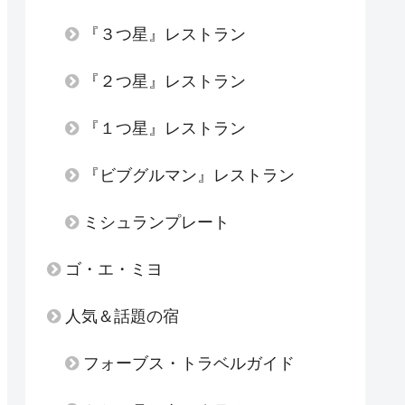
『３つ星』レストラン
『２つ星』レストラン
『１つ星』レストラン
『ビブグルマン』レストラン
ミシュランプレート
ゴ・エ・ミヨ
人気＆話題の宿
フォーブス・トラベルガイド