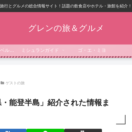
旅行とグルメの総合情報サイト！話題の飲食店やホテル・旅館を紹介！
グレンの旅＆グルメ
フォーブス・トラベルガイド
ミシュランガイド
ゴ・エ・ミヨ
ゲストの旅
県・能登半島」紹介された情報ま