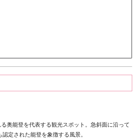
れる奥能登を代表する観光スポット。急斜面に沿って
にも認定された能登を象徴する風景。