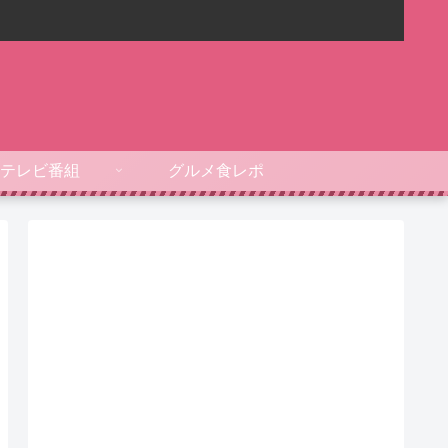
テレビ番組
グルメ食レポ