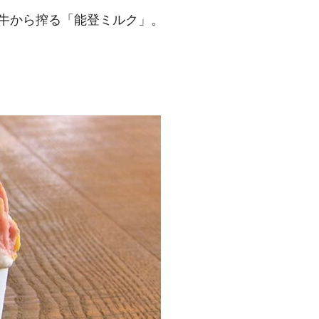
牛から搾る「能登ミルク」。