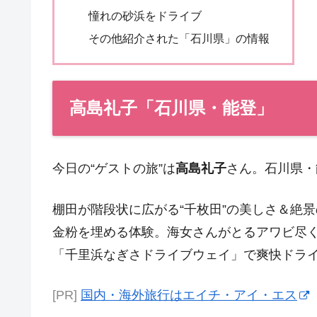
憧れの砂浜をドライブ
その他紹介された「石川県」の情報
高島礼子「石川県・能登」
今日の“ゲストの旅”は
高島礼子
さん。石川県・
棚田が階段状に広がる“千枚田”の美しさ＆絶
金粉を埋める体験。海女さんがとるアワビ尽
「千里浜なぎさドライブウェイ」で爽快ドラ
[PR]
国内・海外旅行はエイチ・アイ・エス