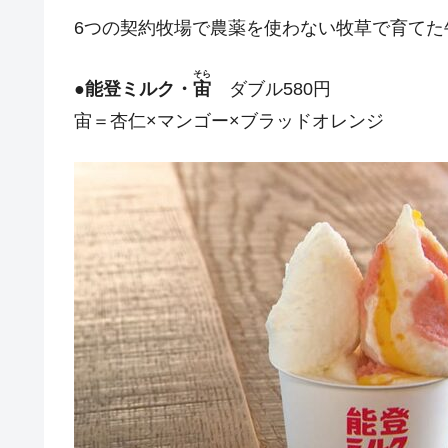
6つの契約牧場で農薬を使わない牧草で育てた
そら
●
能登ミルク・
宙
ダブル580円
宙＝杏仁×マンゴー×ブラッドオレンジ