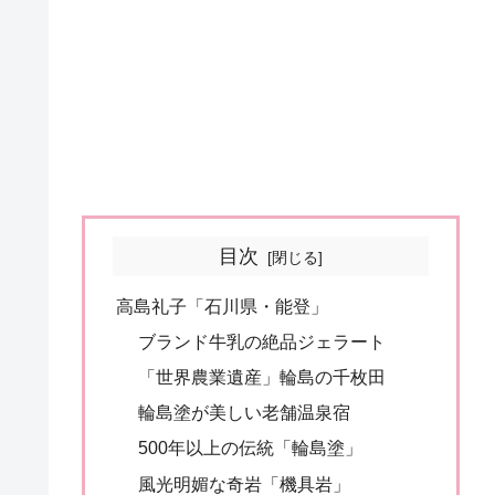
目次
高島礼子「石川県・能登」
ブランド牛乳の絶品ジェラート
「世界農業遺産」輪島の千枚田
輪島塗が美しい老舗温泉宿
500年以上の伝統「輪島塗」
風光明媚な奇岩「機具岩」