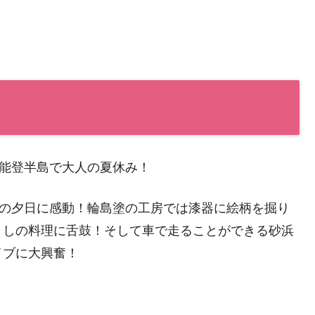
能登半島で大人の夏休み！
景の夕日に感動！輪島塗の工房では漆器に絵柄を掘り
くしの料理に舌鼓！そして車で走ることができる砂浜
イブに大興奮！