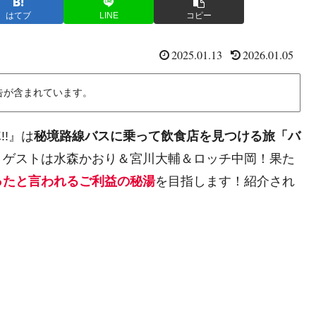
はてブ
LINE
コピー
2025.01.13
2026.01.05
告が含まれています。
!!』は
秘境路線バスに乗って飲食店を見つける旅「バ
！ゲストは水森かおり＆宮川大輔＆ロッチ中岡！果た
ったと言われるご利益の秘湯
を目指します！紹介され