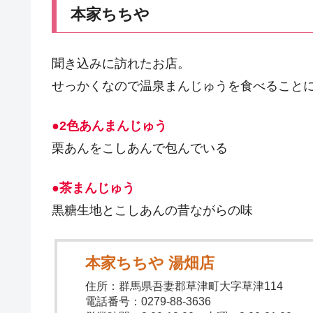
本家ちちや
聞き込みに訪れたお店。
せっかくなので温泉まんじゅうを食べること
●2色あんまんじゅう
栗あんをこしあんで包んでいる
●茶まんじゅう
黒糖生地とこしあんの昔ながらの味
本家ちちや 湯畑店
住所：群馬県吾妻郡草津町大字草津114
電話番号：0279-88-3636