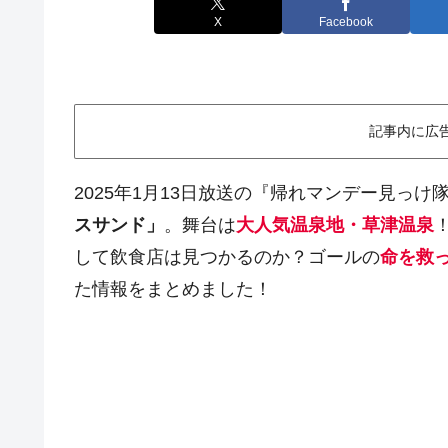
X
Facebook
記事内に広
2025年1月13日放送の『帰れマンデー見っけ隊
スサンド」
。舞台は
大人気温泉地・草津温泉
して飲食店は見つかるのか？ゴールの
命を救
た情報をまとめました！