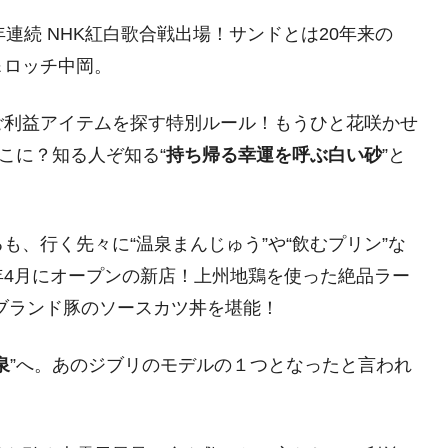
連続 NHK紅白歌合戦出場！サンドとは20年来の
＆ロッチ中岡。
ご利益アイテムを探す特別ルール！もうひと花咲かせ
どこに？知る人ぞ知る“
持ち帰る幸運を呼ぶ白い砂
”と
、行く先々に“温泉まんじゅう”や“飲むプリン”な
年4月にオープンの新店！上州地鶏を使った絶品ラー
ブランド豚のソースカツ丼を堪能！
泉
”へ。あのジブリのモデルの１つとなったと言われ