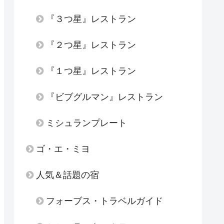
『３つ星』レストラン
『２つ星』レストラン
『１つ星』レストラン
『ビブグルマン』レストラン
ミシュランプレート
ゴ・エ・ミヨ
人気＆話題の宿
フォーブス・トラベルガイド