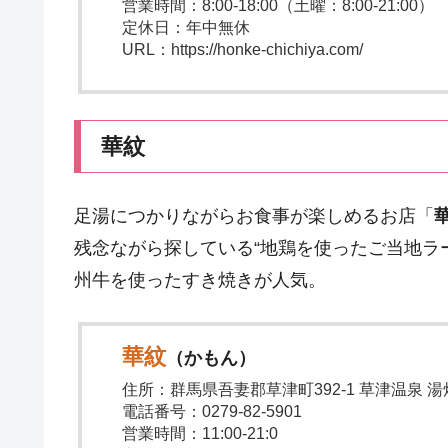
営業時間：8:00-18:00（土曜：8:00-21:00）
定休日：年中無休
URL：https://honke-chichiya.com/
華紋
足湯につかりながらお食事が楽しめるお店「
残念ながら探している“地鶏を使ったご当地ラ
州牛を使ったすき焼きが人気。
華紋
（かもん）
住所：群馬県吾妻郡草津町392-1 草津温泉 湯
電話番号：0279-82-5901
営業時間：11:00-21:0