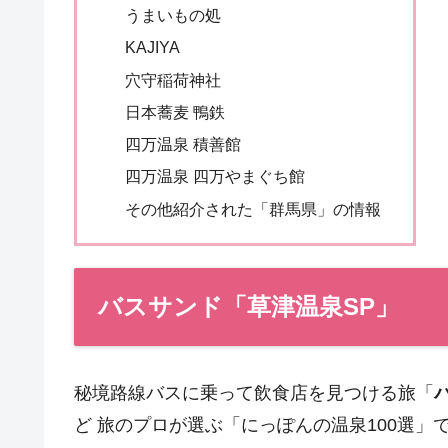
うまいもの処
KAJIYA
穴守稲荷神社
日本蕎麦 鴨鉄
四万温泉 積善館
四万温泉 四万やまぐち館
その他紹介された「群馬県」の情報
バスサンド「草津温泉SP」
秘境路線バスに乗って飲食店を見つける旅「
ど 旅のプロが選ぶ「にっぽんの温泉100選」