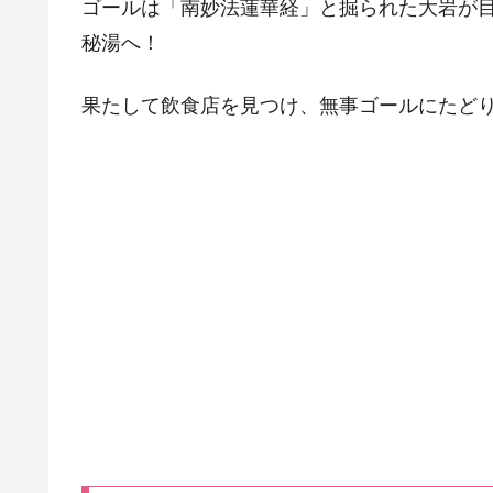
ゴールは「南妙法蓮華経」と掘られた大岩が
秘湯へ！
果たして飲食店を見つけ、無事ゴールにたど