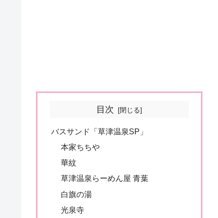
目次
バスサンド「草津温泉SP」
本家ちちや
華紋
草津温泉らーめん屋 青葉
白旗の湯
光泉寺