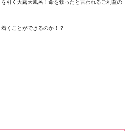
目を引く大露天風呂！命を救ったと言われるご利益の
り着くことができるのか！？