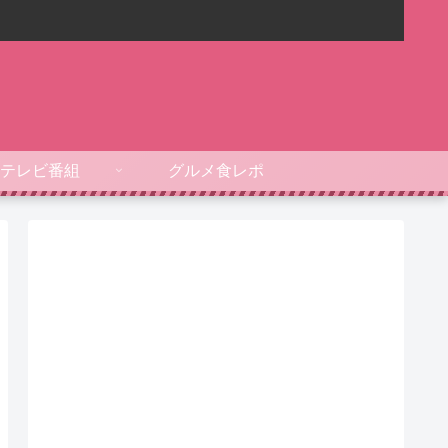
テレビ番組
グルメ食レポ