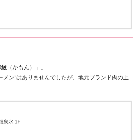
華紋
（かもん）」。
ーメン”はありませんでしたが、地元ブランド肉の上
畑泉水 1F