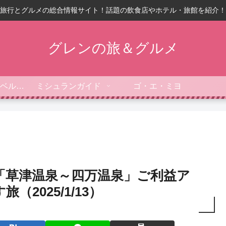
旅行とグルメの総合情報サイト！話題の飲食店やホテル・旅館を紹介！
グレンの旅＆グルメ
フォーブス・トラベルガイド
ミシュランガイド
ゴ・エ・ミヨ
「草津温泉～四万温泉」ご利益ア
2025/1/13）