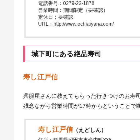
電話番号：0279-22-1878
営業時間：期間限定（要確認）
定休日：要確認
URL：http://www.ochiaiyana.com/
城下町にある絶品寿司
寿し江戸信
呉服屋さんに教えてもらった行きつけのお寿
残念ながら営業時間が17時からということで
寿し江戸信
（えどしん）
住所：群馬県沼田市東倉内町838