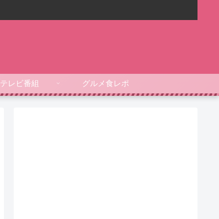
テレビ番組
グルメ食レポ