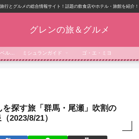
旅行とグルメの総合情報サイト！話題の飲食店やホテル・旅館を紹介！
グレンの旅＆グルメ
フォーブス・トラベルガイド
ミシュランガイド
ゴ・エ・ミヨ
んを探す旅「群馬・尾瀬」吹割の
023/8/21）