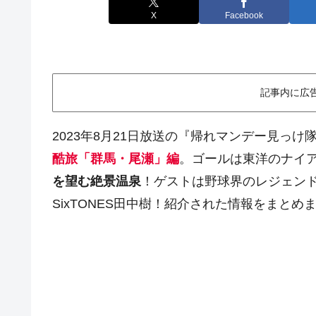
X
Facebook
記事内に広
2023年8月21日放送の『帰れマンデー見っけ
酷旅「群馬・尾瀬」編
。ゴールは東洋のナイ
を望む絶景温泉
！ゲストは野球界のレジェン
SixTONES田中樹！紹介された情報をまとめ