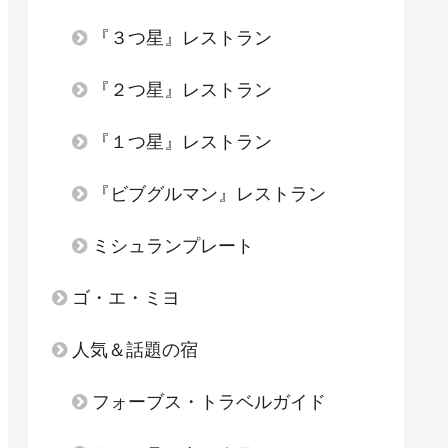
『３つ星』レストラン
『２つ星』レストラン
『１つ星』レストラン
『ビブグルマン』レストラン
ミシュランプレート
ゴ・エ・ミヨ
人気＆話題の宿
フォーブス・トラベルガイド