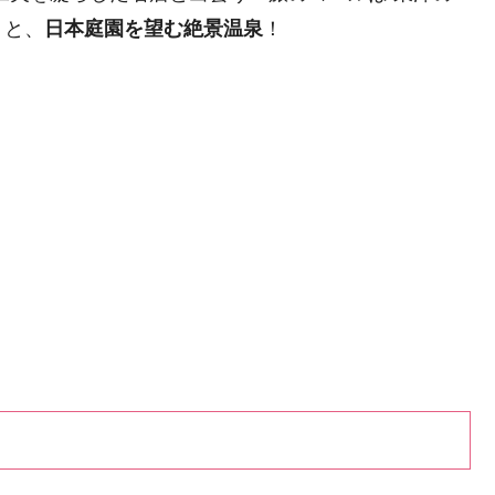
」と、
日本庭園を望む絶景温泉
！