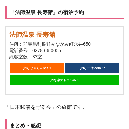
「法師温泉 長寿館」の宿泊予約
法師温泉 長寿館
住所：群馬県利根郡みなかみ町永井650
電話番号：0278-66-0005
総客室数：33室
[PR] じゃらんnet
[PR] 一休.com
[PR] 楽天トラベル
「日本秘湯を守る会」の旅館です。
まとめ・感想