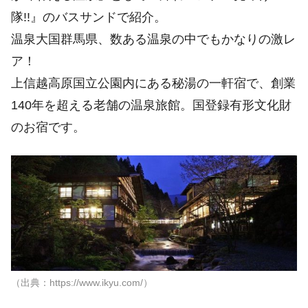
隊!!』のバスサンドで紹介。
温泉大国群馬県、数ある温泉の中でもかなりの激レ
ア！
上信越高原国立公園内にある秘湯の一軒宿で、創業
140年を超える老舗の温泉旅館。国登録有形文化財
のお宿です。
（出典：https://www.ikyu.com/）