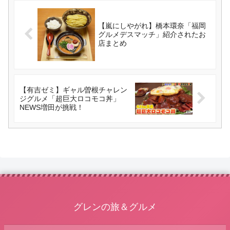
【嵐にしやがれ】橋本環奈「福岡
グルメデスマッチ」紹介されたお
店まとめ
【有吉ゼミ】ギャル曽根チャレン
ジグルメ「超巨大ロコモコ丼」
NEWS増田が挑戦！
グレンの旅＆グルメ