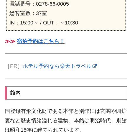
電話番号：0278-66-0005
総客室数：37室
IN：15:00～ / OUT：～10:30
≫≫
宿泊予約はこちら！
［PR］
ホテル予約なら楽天トラベル
館内
国登録有形文化財である本館と別館には玄関や囲炉
裏など歴史情緒溢れる建物。本館は明治時代、別館
は昭和15年に建てられています。