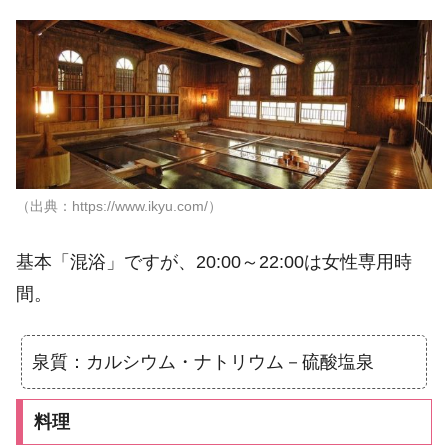
（出典：https://www.ikyu.com/）
基本「混浴」ですが、20:00～22:00は女性専用時
間。
泉質：カルシウム・ナトリウム－硫酸塩泉
料理