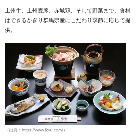
上州牛、上州麦豚、赤城鶏、そして野菜まで、食材
はできるかぎり群馬県産にこだわり季節に応じて提
供。
（出典：https://www.ikyu.com/）