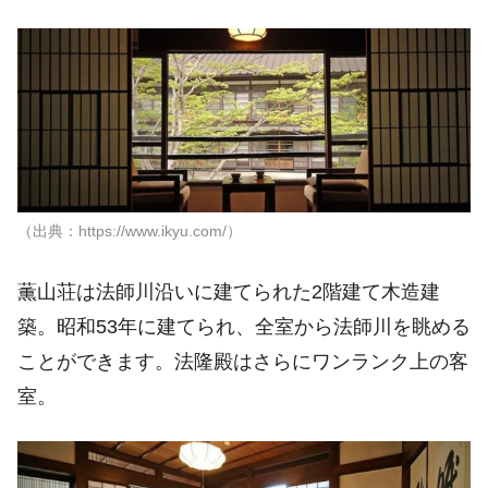
（出典：https://www.ikyu.com/）
薫山荘は法師川沿いに建てられた2階建て木造建
築。昭和53年に建てられ、全室から法師川を眺める
ことができます。法隆殿はさらにワンランク上の客
室。