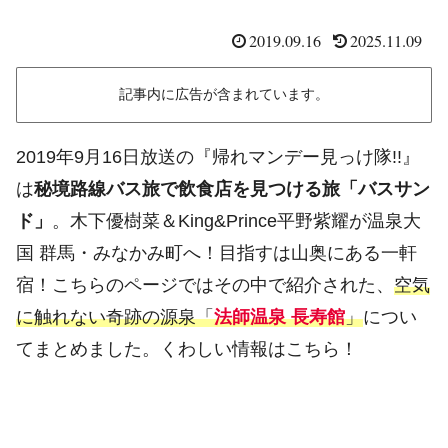
2019.09.16
2025.11.09
記事内に広告が含まれています。
2019年9月16日放送の『帰れマンデー見っけ隊!!』
は
秘境路線バス旅で飲食店を見つける旅「バスサン
ド」
。木下優樹菜＆King&Prince平野紫耀が温泉大
国 群馬・みなかみ町へ！目指すは山奥にある一軒
宿！こちらのページではその中で紹介された、
空気
に触れない奇跡の源泉「
法師温泉 長寿館
」
につい
てまとめました。くわしい情報はこちら！