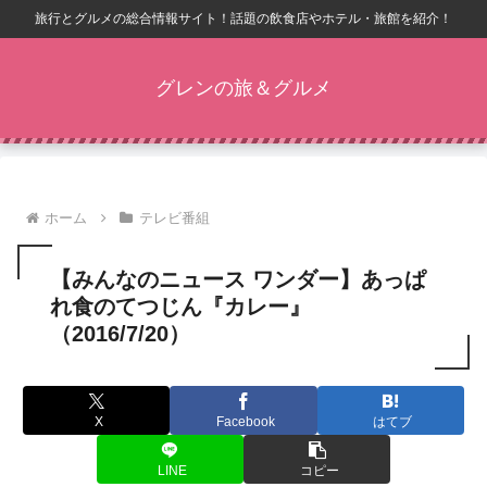
旅行とグルメの総合情報サイト！話題の飲食店やホテル・旅館を紹介！
グレンの旅＆グルメ
ホーム
テレビ番組
【みんなのニュース ワンダー】あっぱ
れ食のてつじん『カレー』
（2016/7/20）
X
Facebook
はてブ
LINE
コピー