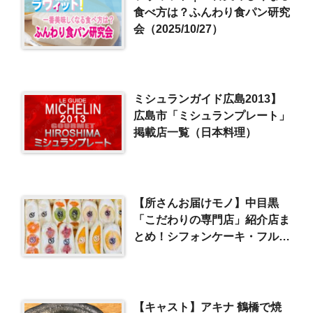
食べ方は？ふんわり食パン研究
会（2025/10/27）
ミシュランガイド広島2013】
広島市「ミシュランプレート」
掲載店一覧（日本料理）
【所さんお届けモノ】中目黒
「こだわりの専門店」紹介店ま
とめ！シフォンケーキ・フルー
ツサンド
【キャスト】アキナ 鶴橋で焼