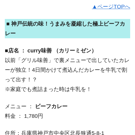
▲ページTOPへ
■ 神戸伝統の味！うまみを凝縮した極上ビーフカ
レー
■店名 ： curry味善 （カリーミゼン）
以前「グリル味善」で裏メニューで出していたカレ
ーが独立！4日間かけて煮込んだカレーを牛乳で割
って出す！？
※家庭でも煮詰まった時は牛乳を！
メニュー ：
ビーフカレー
料金 ： 1,780円
住所：兵庫県神戸市中央区北長狭通5-8-1