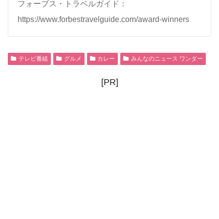
フォーブス・トラベルガイド：
https://www.forbestravelguide.com/award-winners
テレビ番組
グルメ
カレー
みんなのニュース ワンダー
[PR]