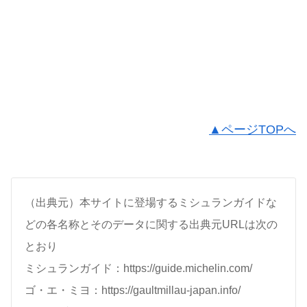
▲ページTOPへ
（出典元）本サイトに登場するミシュランガイドな
どの各名称とそのデータに関する出典元URLは次の
とおり
ミシュランガイド：https://guide.michelin.com/
ゴ・エ・ミヨ：https://gaultmillau-japan.info/