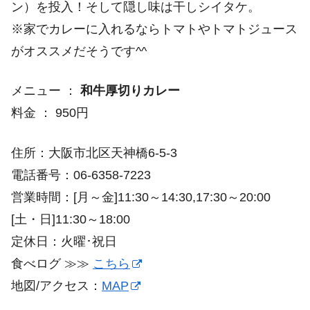
ン）を投入！そして隠し味は干しシイタケ。
※家でカレーに入れるならトマトやトマトジュース
がオススメだそうです^^
メニュー ：
和牛厚切りカレー
料金 ： 950円
住所：大阪市北区天神橋6-5-3
電話番号：06-6358-7223
営業時間：[月～金]11:30～14:30,17:30～20:00
[土・日]11:30～18:00
定休日：火曜･祝日
食べログ ≫≫
こちら
地図/アクセス：
MAP