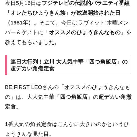
今日5月16日は
フジテレビの伝説的バラエティ番組
「オレたちひょうきん族」が放送開始された日
（1981年）
。そこで、今日はラヴィット!木曜メン
バー＆ゲストに「
オススメのひょうきんなもの
」を
教えてもらいました。
連日大行列！立川 大人気中華「四つ角飯店」の
超デカい角煮定食
BE:FIRST LEOさんの「オススメのひょうきんなも
の」は、大人気中華「
四つ角飯店
」の
超デカい角煮
定食
。
1番人気の角煮定食はこんなに大きいのかというひ
ょうきんな見た目。