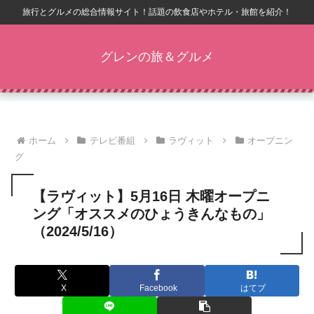
旅行とグルメの総合情報サイト！話題の飲食店やホテル・旅館を紹介！
グレンの旅＆グルメ
ホーム
テレビ番組
ラヴィット
オープニン
グ
【ラヴィット】5月16日 木曜オープニ
ング「オススメのひょうきんなもの」
（2024/5/16）
X
Facebook
はてブ