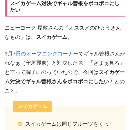
スイカゲーム対決でギャル曽根をボコボコにし
たい
ニューヨーク 屋敷さんの「オススメのひょうきん
なもの」は、
スイカゲーム
。
3月7日のオープニングコーナー
でギャル曽根さんが
れなぁ（守屋麗奈）と対決した際、「ざまぁ見ろ」
と言って調子にのっていたので、今回は
スイカゲー
ム対決でギャル曽根さんをボコボコにしたい
！との
こと。
スイカゲーム
スイカゲームは同じフルーツをくっ