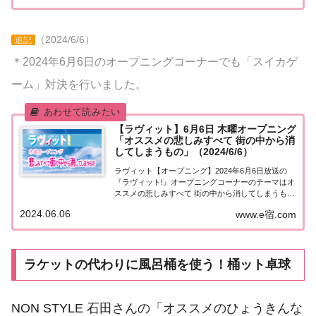
1984年に「サウ（３）ナ（７）」の語呂合...
（2024/6/6）
追記
＊2024年6月6日のオープニングコーナーでも「スイカゲ
ーム」対決を行いました。
【ラヴィット】6月6日 木曜オープニング
「オススメの悲しみすべて 街の中から消
してしまうもの」（2024/6/6）
ラヴィット【オープニング】2024年6月6日放送の
『ラヴィット!』オープニングコーナーのテーマはオ
ススメの悲しみすべて 街の中から消してしまうも
の。紹介された商品やお店などをまとめました。く
2024.06.06
www.e宿.com
わしい情報はこちら！オススメの悲しみすべて 街の
中から消してしまうもの今日6月6日はSMA...
ラケットの代わりに風呂桶を使う！桶ット卓球
NON STYLE 石田さんの「オススメのひょうきんな