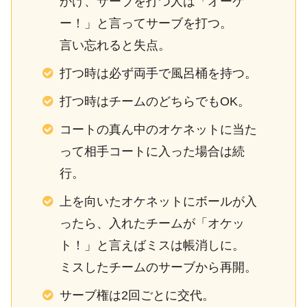
かけ、サーブを打つ人は「オーケ
ー！」と言ってサーブを打つ。
言い忘れると失点。
打つ時は必ず両手で風呂桶を持つ。
打つ時はチームのどちらでもOK。
コートの真ん中のオケネットに当た
って相手コートに入った場合は続
行。
上を向いたオケネットにボールが入
ったら、入れたチームが「オケッ
ト！」と言えばミスは帳消しに。
ミスしたチームのサーブから再開。
サーブ権は2回ごとに交代。