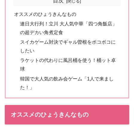
目次
オススメのひょうきんなもの
連日大行列！立川 大人気中華「四つ角飯店」
の超デカい角煮定食
スイカゲーム対決でギャル曽根をボコボコに
したい
ラケットの代わりに風呂桶を使う！桶ット卓
球
韓国で大人気の飲み会ゲーム「1人で来まし
た！」
オススメのひょうきんなもの