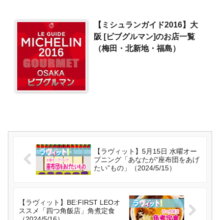
【ミシュランガイド2016】大
阪 [ビブグルマン]のお店一覧
（梅田・北新地・福島）
【ラヴィット】5月15日 水曜オー
プニング「あなたが”座布団をあげ
たい”もの」（2024/5/15）
【ラヴィット】BE:FIRST LEOオ
ススメ「四つ角飯店」角煮定食
（2024/5/16）