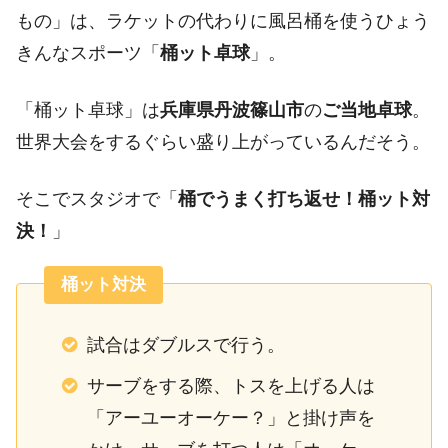
もの」は、ラケットの代わりに風呂桶を使うひょう
きんなスポーツ「
桶ット卓球
」。
「桶ット卓球」は
兵庫県丹波篠山市
の
ご当地卓球
。
世界大会をするぐらい盛り上がっているんだそう。
そこでスタジオで「
桶でうまく打ち返せ！桶ット対
決！
」
桶ット対決
試合はダブルスで行う。
サーブをする際、トスを上げる人は
「アーユーオーケー？」と掛け声を