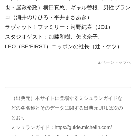
也・屋敷裕政）横田真悠、ギャル曽根、男性ブラン
コ（浦井のりひろ・平井まさあき）
ラヴィット！ファミリー：河野純喜（JO1）
スタジオゲスト：加藤和樹、矢吹奈子、
LEO（BE:FIRST）ニッポンの社長（辻・ケツ）
▲ページトップへ
（出典元）本サイトに登場するミシュランガイドな
どの各名称とそのデータに関する出典元URLは次の
とおり
ミシュランガイド：https://guide.michelin.com/