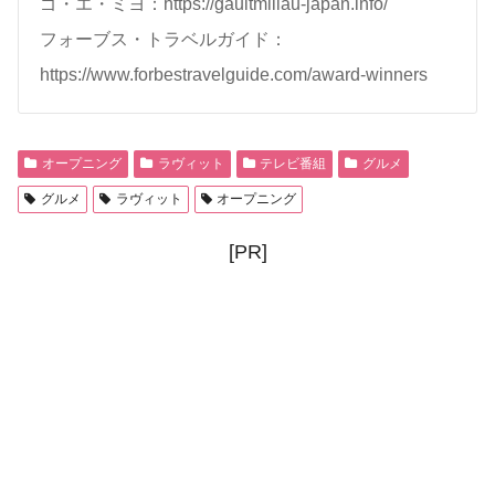
ゴ・エ・ミヨ：https://gaultmillau-japan.info/
フォーブス・トラベルガイド：
https://www.forbestravelguide.com/award-winners
オープニング
ラヴィット
テレビ番組
グルメ
グルメ
ラヴィット
オープニング
[PR]