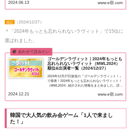
2024.06.13
www.e宿.com
が諦めたくないこと今日6月13日ははやぶさの日。
小惑星探査機「はやぶさ」は2010年に様...
（2024/12/27）
追記
＊「2024年もっとも忘れられないラヴィット」で15位に
選ばれました。
ゴールデンラヴィット｜2024年もっとも
忘れられないラヴィット（MWL2024）
順位&出演者一覧（2024/12/27）
2024年12月27日放送の『ゴールデンラヴィット！』
で発表！2024年もっとも忘れられないラヴィット！
（MWL2024）紹介された情報をまとめました。詳し
くはこちら！ゴールデンラヴィット！20242024年12
2024.12.21
www.e宿.com
月27日（金）21時から3時間にわたって放送される
『ゴールデンラヴィ...
韓国で大人気の飲み会ゲーム「1人で来まし
た！」