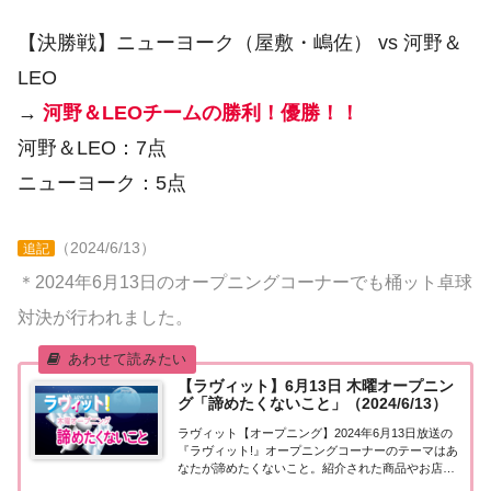
【決勝戦】ニューヨーク（屋敷・嶋佐） vs 河野＆
LEO
→
河野＆LEOチームの勝利！優勝！！
河野＆LEO：7点
ニューヨーク：5点
（2024/6/13）
追記
＊2024年6月13日のオープニングコーナーでも桶ット卓球
対決が行われました。
【ラヴィット】6月13日 木曜オープニン
グ「諦めたくないこと」（2024/6/13）
ラヴィット【オープニング】2024年6月13日放送の
『ラヴィット!』オープニングコーナーのテーマはあ
なたが諦めたくないこと。紹介された商品やお店な
どをまとめました。くわしい情報はこちら！あなた