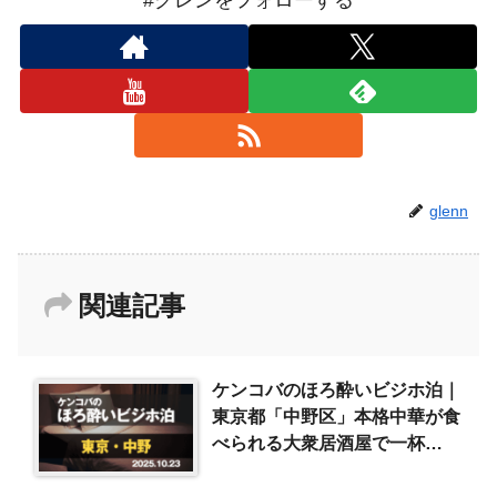
#グレンをフォローする
glenn
関連記事
ケンコバのほろ酔いビジホ泊｜
東京都「中野区」本格中華が食
べられる大衆居酒屋で一杯
（2025/10/23）