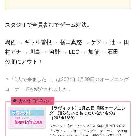
スタジオで全員参加でゲーム対決。
嶋佐 → ギャル曽根 → 横田真悠 → ケツ → 辻 → 田
村アナ → 川島 → 河野 → LEO → 加藤 → 石田
の順にアウト！
＊「1人で来ました！」は2024年1月29日のオープニング
コーナーでも紹介されました。
【ラヴィット】1月29日 月曜オープニン
グ「知らないともったいないもの」
（2024/1/29）
ラヴィット【オープニング】2024年1月29日放送の
『ラヴィット!』オープニングコーナーのテーマは知
らないともったいないもの。紹介された商品やお店