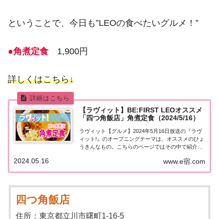
ということで、今日も”LEOの食べたいグルメ！”
●角煮定食
1,900円
詳しくはこちら↓
【ラヴィット】BE:FIRST LEOオススメ
「四つ角飯店」角煮定食（2024/5/16）
ラヴィット【グルメ】2024年5月16日放送の『ラヴ
ィット!』のオープニングテーマは、オススメのひょ
うきんなもの。こちらのページではその中で紹介さ
れたBE:FIRST LEOさんのオススメ！東京・立川
2024.05.16
www.e宿.com
「四つ角飯店」についてまとめました。詳しくはこ
ちら！BE:FIRST LEOオス...
四つ角飯店
住所：東京都立川市曙町1-16-5