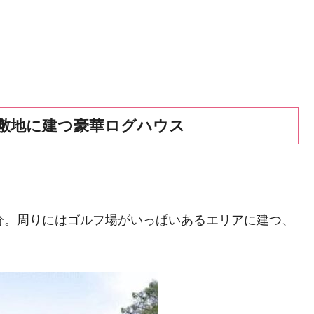
敷地に建つ豪華ログハウス
0分。周りにはゴルフ場がいっぱいあるエリアに建つ、