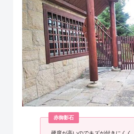
赤御影石
硬度が高いのでキズが付きにくく