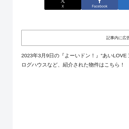
X
Facebook
記事内に広
2023年3月9日の『よーいドン！』“あいLOV
ログハウスなど、紹介された物件はこちら！