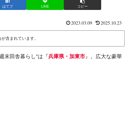
はてブ
LINE
コピー
2023.03.09
2025.10.23
告が含まれています。
E 週末田舎暮らし”は『
兵庫県・加東市
』。広大な豪華