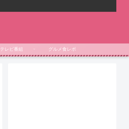
テレビ番組
グルメ食レポ