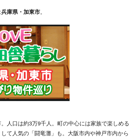
は
兵庫県・加東市
。
。人口は約3万9千人。町の中心には家族で楽しめる
として人気の「闘竜灘」も。大阪市内や神戸市内から