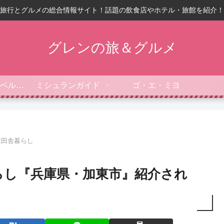
旅行とグルメの総合情報サイト！話題の飲食店やホテル・旅館を紹介！
グレンの旅＆グルメ
フォーブス・トラベルガイド
ミシュランガイド
ゴ・エ・ミヨ
末田舎暮らし
らし『兵庫県・加東市』紹介され