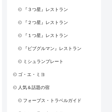
『３つ星』レストラン
『２つ星』レストラン
『１つ星』レストラン
『ビブグルマン』レストラン
ミシュランプレート
ゴ・エ・ミヨ
人気＆話題の宿
フォーブス・トラベルガイド