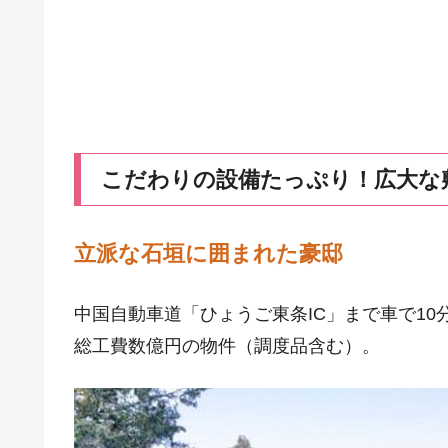
こだわりの設備たっぷり！広大な
立派な石垣に囲まれた豪邸
中国自動車道「ひょうご東条IC」まで車で1
総工費数億円の物件（調度品含む）。