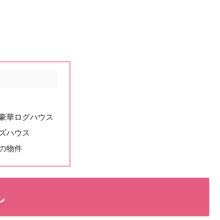
豪華ログハウス
ズハウス
の物件
し