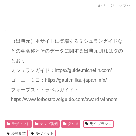
▲ページトップへ
（出典元）本サイトに登場するミシュランガイドな
どの各名称とそのデータに関する出典元URLは次の
とおり
ミシュランガイド：https://guide.michelin.com/
ゴ・エ・ミヨ：https://gaultmillau-japan.info/
フォーブス・トラベルガイド：
https://www.forbestravelguide.com/award-winners
ラヴィット
テレビ番組
グルメ
男性ブランコ
愛愁食堂
ラヴィット