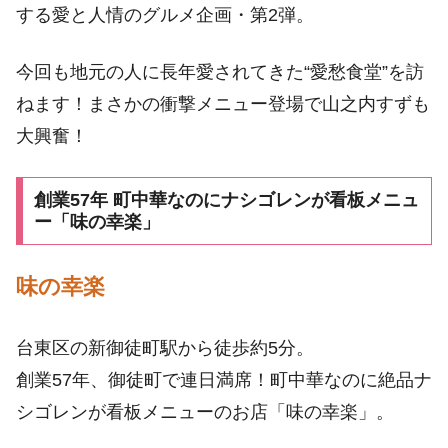
する愛と人情のグルメ企画・第2弾。
今回も地元の人に長年愛されてきた“愛愁食堂”を訪
ねます！まさかの衝撃メニュー登場で山之内すずも
大興奮！
創業57年 町中華なのにナシゴレンが看板メニュ
ー「味の幸楽」
味の幸楽
台東区の新御徒町駅から徒歩約5分。
創業57年、御徒町で連日満席！町中華なのに絶品ナ
シゴレンが看板メニューのお店「味の幸楽」。