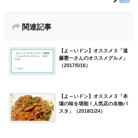
glenn
関連記事
【よ～いドン】オススメ３「遠
藤憲一さんのオススメグルメ」
（2017/5/16）
【よ～いドン】オススメ３「本
場の味を堪能！人気店の名物パ
スタ」（2018/1/24）