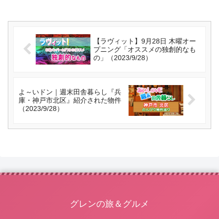
【ラヴィット】9月28日 木曜オー
プニング「オススメの独創的なも
の」（2023/9/28）
よ～いドン｜週末田舎暮らし『兵
庫・神戸市北区』紹介された物件
（2023/9/28）
グレンの旅＆グルメ