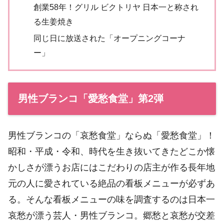
創業58年！グリル ビクトリヤ 日本一と称され
る生姜焼き
同じ日に放送された「オープニングコーナ
ー」
男性ブランコ「愛愁食堂」第2弾
男性ブランコの「哀愁食堂」ならぬ「愛愁食堂」！
昭和・平成・令和、時代を生き抜いてきたどこか懐
かしさが漂うお店にはこだわりの店主が作る長年地
元の人に愛されている絶品の看板メニューが必ずあ
る。そんな看板メニューの味を調査するのは日本一
哀愁が漂う芸人・男性ブランコ。郷愁と哀愁が交差