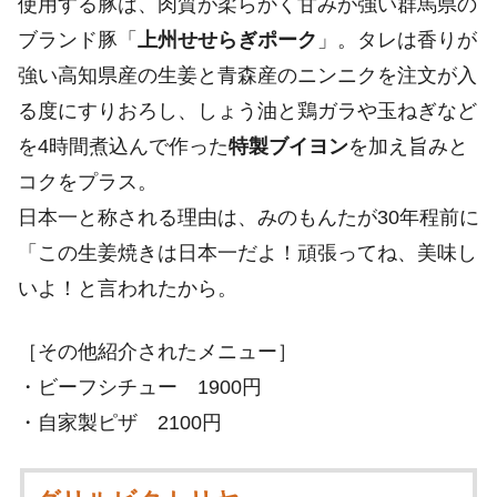
使用する豚は、肉質が柔らかく甘みが強い群馬県の
ブランド豚「
上州せせらぎポーク
」。タレは香りが
強い高知県産の生姜と青森産のニンニクを注文が入
る度にすりおろし、しょう油と鶏ガラや玉ねぎなど
を4時間煮込んで作った
特製ブイヨン
を加え旨みと
コクをプラス。
日本一と称される理由は、みのもんたが30年程前に
「この生姜焼きは日本一だよ！頑張ってね、美味し
いよ！と言われたから。
［その他紹介されたメニュー］
・ビーフシチュー 1900円
・自家製ピザ 2100円