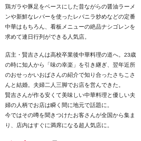
鶏ガラや豚足をベースにした昔ながらの醤油ラーメ
ンや新鮮なレバーを使ったレバニラ炒めなどの定番
中華はもちろん、看板メニューの絶品ナシゴレンを
求めて連日行列ができる人気店。
店主・賢吉さんは高校卒業後中華料理の道へ。23歳
の時に知人から「味の幸楽」を引き継ぎ、翌年近所
のおせっかいおばさんの紹介で知り合ったさちこさ
んと結婚。夫婦二人三脚でお店を営んできた。
賢吉さんが作る安くて美味しい中華料理と優しい夫
婦の人柄でお店は瞬く間に地元で話題に。
今ではその噂を聞きつけたお客さんが全国から集ま
り、店内はすぐに満席になる超人気店に。