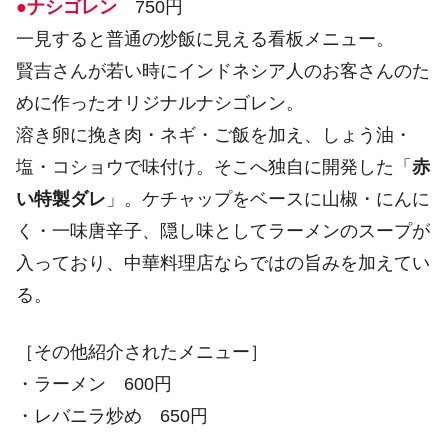
●ナシゴレン
750円
一見すると普通の炒飯に見える看板メニュー。
賢吉さんが若い時にインドネシア人のお客さんのた
めに作ったオリジナルナシゴレン。
溶き卵に挽き肉・ネギ・ご飯を加え、しょう油・
塩・コショウで味付け。そこへ独自に開発した「
赤
い特製ダレ
」。ケチャップをベースに山椒・にんに
く・一味唐辛子、隠し味としてラーメンのスープが
入っており、中華料理店ならではの旨みを加えてい
る。
［その他紹介されたメニュー］
・ラーメン 600円
・レバニラ炒め 650円