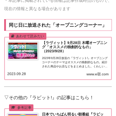
＊本記事に掲載されている情報は記事作成時点のもので、
現在の情報と異なる場合があります
同じ日に放送された「オープニングコーナー」
【ラヴィット】9月28日 木曜オープニン
グ「オススメの独創的なもの」
（2023/9/28）
2023年9月28日放送の『ラヴィット!』オープニング
コーナーのテーマはオススメの独創的なもの。紹介
された商品やお店などをまとめました。くわしい情
報はこちら！オススメの独創的なもの今日9月28日
2023.09.28
www.e宿.com
は38年前に「8時だョ！全員集合」の最終回が放送
された日。そこで、今日はラビット!木曜...
▽その他の『ラビット!』の記事はこちら！
日本でいちばん明るい朝番組『ラビッ