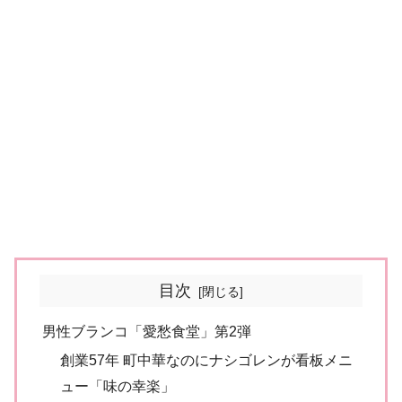
目次
男性ブランコ「愛愁食堂」第2弾
創業57年 町中華なのにナシゴレンが看板メニ
ュー「味の幸楽」