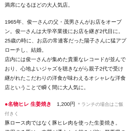
満席になるほどの大人気店。
1965年、俊一さんの父・茂男さんがお店をオープ
ン。俊一さんは大学卒業後にお店を継ぎ2代目に。
25歳の時に、お店の常連客だった陽子さんに猛アプ
ローチし、結婚。
店内には俊一さんが集めた貴重なレコードが並んで
おり、心地よいジャズを聴きながら親子2代で受け
継がれたこだわりの洋食が味わえるオシャレな洋食
店ということで瞬く間に大人気に。
●名物ヒレ 生姜焼き
1,200円
＊ランチの場合はご飯
付きく
豚ロース肉ではなく豚ヒレ肉を使った生姜焼き。