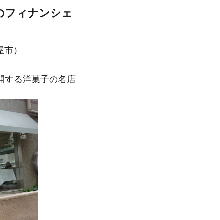
屋のフィナンシェ
屋市）
展開する洋菓子の名店