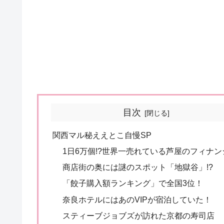
目次
関西マル秘ええとこ自慢SP
1日6万個!?世界一売れている芦屋のフィナン
商店街の奥には謎のスポット「地獄谷」!?
「餃子購入額ランキング」で全国3位！
奈良ホテルにはあのVIPが宿泊していた！
スティーブジョブズが訪れた京都の寿司店