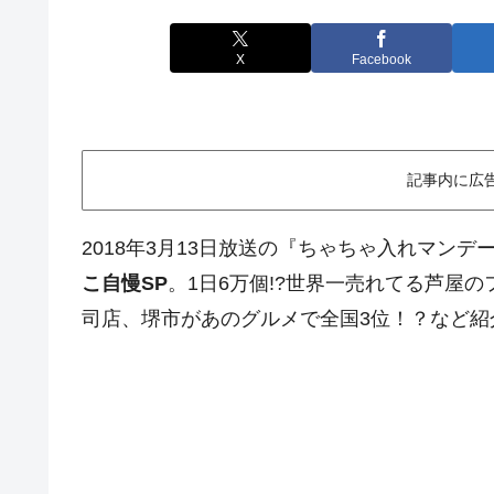
X
Facebook
記事内に広
2018年3月13日放送の『ちゃちゃ入れマンデ
こ自慢SP
。1日6万個!?世界一売れてる芦屋
司店、堺市があのグルメで全国3位！？など紹