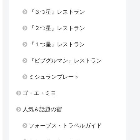
『３つ星』レストラン
『２つ星』レストラン
『１つ星』レストラン
『ビブグルマン』レストラン
ミシュランプレート
ゴ・エ・ミヨ
人気＆話題の宿
フォーブス・トラベルガイド