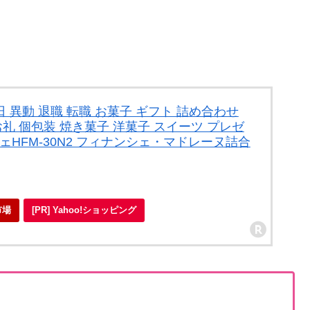
 異動 退職 転職 お菓子 ギフト 詰め合わせ
お礼 個包装 焼き菓子 洋菓子 スイーツ プレゼ
ェHFM-30N2 フィナンシェ・マドレーヌ詰合
市場
[PR] Yahoo!ショッピング