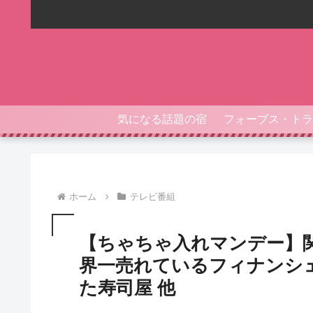
気になる話題の宿
ホーム
テレビ番組
【ちゃちゃ入れマンデー】
界一売れているフィナンシ
た寿司屋 他