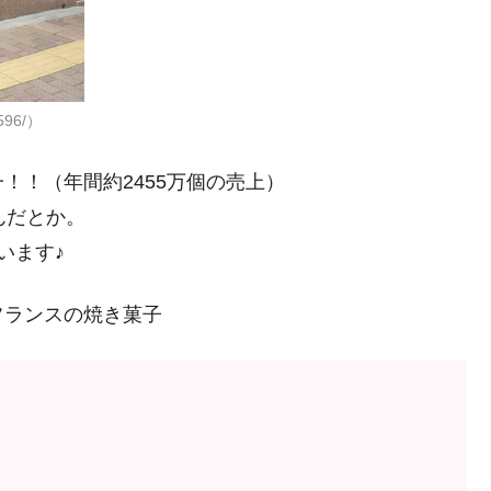
596/）
！！（年間約2455万個の売上）
んだとか。
います♪
フランスの焼き菓子