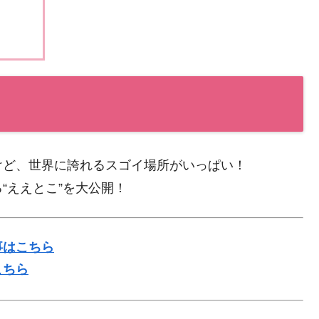
けど、世界に誇れるスゴイ場所がいっぱい！
“ええとこ”を大公開！
事はこちら
こちら