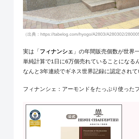
（出典：https://tabelog.com/hyogo/A2803/A280302/28000
実は「
フィナンシェ
」の年間販売個数が世界一
単純計算で1日に6万個売れていることになる
なんと3年連続でギネス世界記録に認定されて
フィナンシェ：アーモンドをたっぷり使った