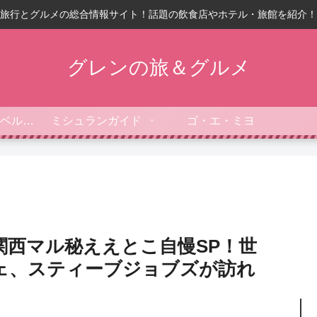
旅行とグルメの総合情報サイト！話題の飲食店やホテル・旅館を紹介！
グレンの旅＆グルメ
フォーブス・トラベルガイド
ミシュランガイド
ゴ・エ・ミヨ
関西マル秘ええとこ自慢SP！世
ェ、スティーブジョブズが訪れ