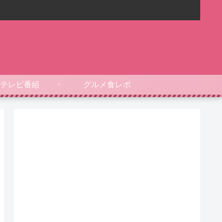
テレビ番組
グルメ食レポ