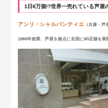
1日6万個!?世界一売れている芦
アンリ・シャルパンティエ
（兵庫・芦
1969年創業、芦屋を拠点に全国に90店舗を