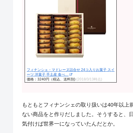
フィナンシェ・マドレーヌ詰合せ 24コ入りお菓子 スイ
ーツ 洋菓子 手土産 食べ…
価格：3240円（税込、送料別)
(2018/3/13時点)
もともとフィナンシェの取り扱いは40年以上
ない商品をと作りだしました。そうすると、
気付けば世界一になっていたんだとか。