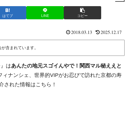
はてブ
LINE
コピー
2018.03.13
2025.12.17
告が含まれています。
ー』は
あんたの地元スゴイんやで！関西マル秘ええと
のフィナンシェ、世界的VIPがお忍びで訪れた京都の寿
介された情報はこちら！