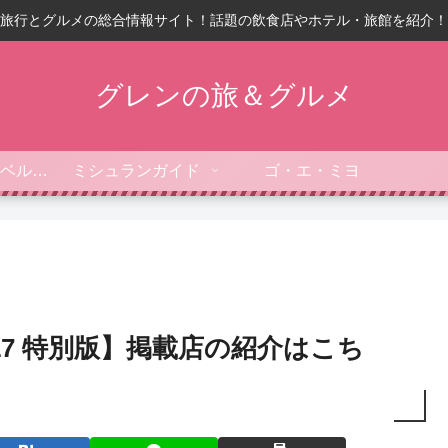
旅行とグルメの総合情報サイト！話題の飲食店やホテル・旅館を紹介！
グレンの旅＆グルメ
フォーブス・トラベルガイド
ミシュランガイド
ゴ・エ・ミヨ
17 特別版】掲載店の紹介はこち