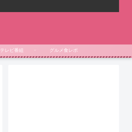
テレビ番組
グルメ食レポ