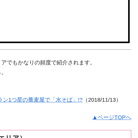
ィアでもかなりの頻度で紹介されます。
ら。
ン1つ星の蕎麦屋で「水そば」!?
（2018/11/13）
▲ページTOPへ