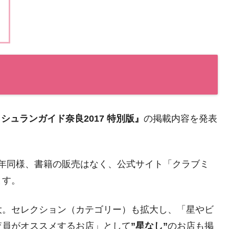
シュランガイド奈良2017 特別版』
の掲載内容を発表
は昨年同様、書籍の販売はなく、公式サイト「クラブミ
ます。
大。セレクション（カテゴリー）も拡大し、「星やビ
査員がオススメするお店」として
”星なし”
のお店も掲