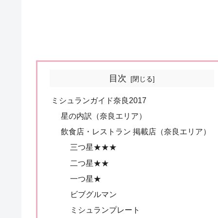
目次
ミシュランガイド奈良2017
星の内訳（奈良エリア）
飲食店・レストラン 掲載店（奈良エリア）
三つ星★★★
二つ星★★
一つ星★
ビブグルマン
ミシュランプレート