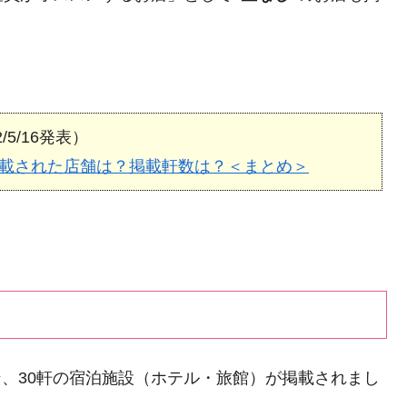
22/5/16発表）
】掲載された店舗は？掲載軒数は？＜まとめ＞
ラン、30軒の宿泊施設（ホテル・旅館）が掲載されまし