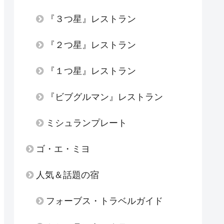
『３つ星』レストラン
『２つ星』レストラン
『１つ星』レストラン
『ビブグルマン』レストラン
ミシュランプレート
ゴ・エ・ミヨ
人気＆話題の宿
フォーブス・トラベルガイド