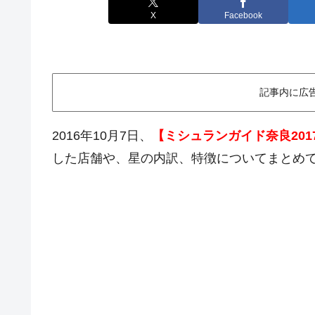
X
Facebook
記事内に広
2016年10月7日、
【ミシュランガイド奈良201
した店舗や、星の内訳、特徴についてまとめ