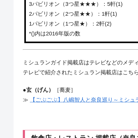
3パビリオン（3つ星★★★）：5軒(1)
2パビリオン（2つ星★★）：1軒(1)
1パビリオン（1つ星★）：2軒(2)
*()内は2016年版の数
ミシュランガイド掲載店はテレビなどのメデ
テレビで紹介されたミシュラン掲載店はこち
●
玄（げん）
［蕎麦］
≫
【ごぶごぶ】八嶋智人と奈良巡り～ミシュラ