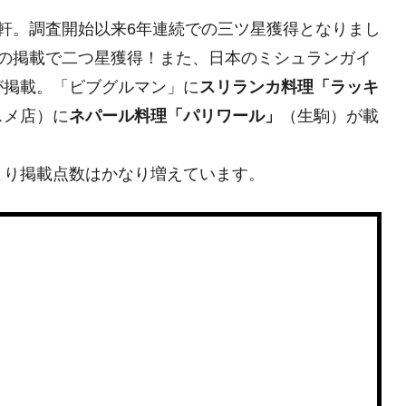
1軒。調査開始以来6年連続での三ツ星獲得となりまし
の掲載で二つ星獲得！また、日本のミシュランガイ
が掲載。「ビブグルマン」に
スリランカ料理「ラッキ
スメ店）に
ネパール料理「パリワール」
（生駒）が載
より掲載点数はかなり増えています。