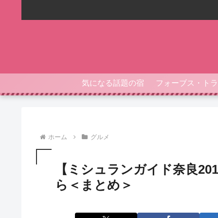
気になる話題の宿
ホーム
グルメ
【ミシュランガイド奈良20
ら＜まとめ＞