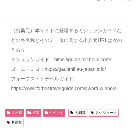
（出典元）本サイトに登場するミシュランガイドな
どの各名称とそのデータに関する出典元URLは次の
とおり
ミシュランガイド：https://guide.michelin.com/
ゴ・エ・ミヨ：https://gaultmillau-japan.info/
フォーブス・トラベルガイド：
https://www.forbestravelguide.com/award-winners
大相撲
巡業
イベント
大相撲
スケジュール
冬巡業