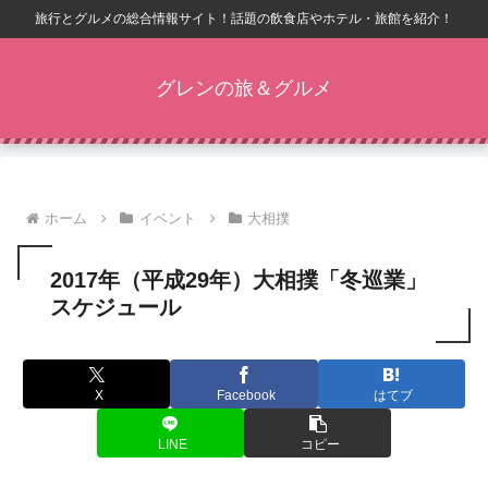
旅行とグルメの総合情報サイト！話題の飲食店やホテル・旅館を紹介！
グレンの旅＆グルメ
ホーム
イベント
大相撲
2017年（平成29年）大相撲「冬巡業」
スケジュール
X
Facebook
はてブ
LINE
コピー