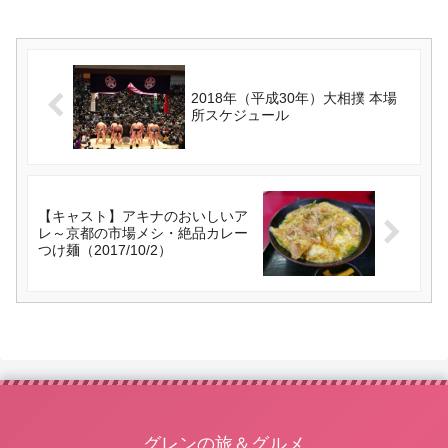
2018年（平成30年）大相撲 本場
所スケジュール
【キャスト】アキナのおいしいア
レ～京都の市場メシ・絶品カレー
つけ麺（2017/10/2）
グレンの旅＆グルメ