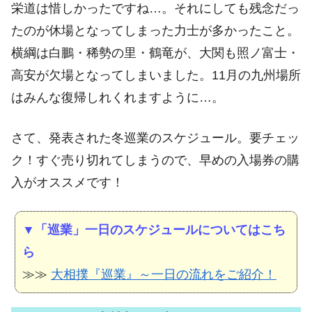
栄道は惜しかったですね…。それにしても残念だっ
たのが休場となってしまった力士が多かったこと。
横綱は白鵬・稀勢の里・鶴竜が、大関も照ノ富士・
高安が欠場となってしまいました。11月の九州場所
はみんな復帰しれくれますように…。
さて、発表された冬巡業のスケジュール。要チェッ
ク！すぐ売り切れてしまうので、早めの入場券の購
入がオススメです！
▼「巡業」一日のスケジュールについてはこち
ら
≫≫
大相撲『巡業』～一日の流れをご紹介！