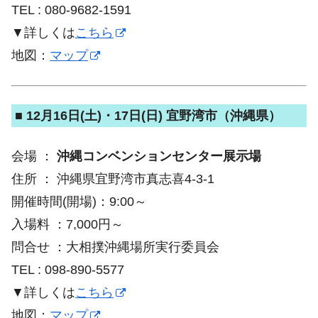
TEL : 080-9682-1591
▼詳しくは
こちら
地図：
マップ
■ 12月16日(土)・17日(日) 宜野湾市（沖縄県）
会場 ：
沖縄コンベンションセンター展示場
住所 ： 沖縄県宜野湾市真志喜4-3-1
開催時間(開場)：9:00～
入場料 ：7,000円～
問合せ ：大相撲沖縄場所実行委員会
TEL : 098-890-5577
▼詳しくは
こちら
地図：
マップ