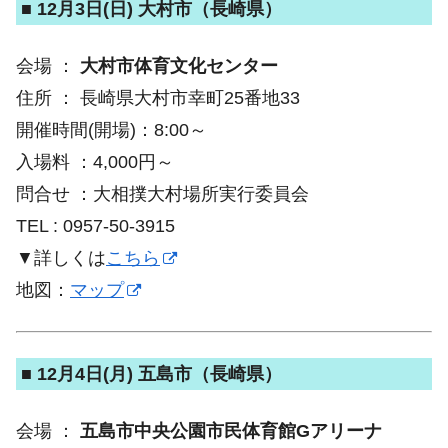
■ 12月3日(日) 大村市（長崎県）
会場 ：
大村市体育文化センター
住所 ： 長崎県大村市幸町25番地33
開催時間(開場)：8:00～
入場料 ：4,000円～
問合せ ：大相撲大村場所実行委員会
TEL : 0957-50-3915
▼詳しくは
こちら
地図：
マップ
■ 12月4日(月) 五島市（長崎県）
会場 ：
五島市中央公園市民体育館Gアリーナ