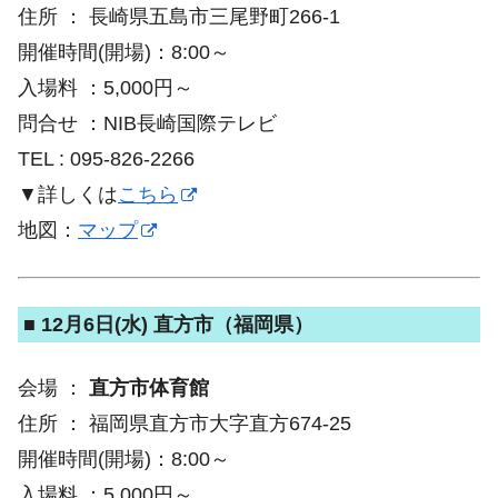
住所 ： 長崎県五島市三尾野町266-1
開催時間(開場)：8:00～
入場料 ：5,000円～
問合せ ：NIB長崎国際テレビ
TEL : 095-826-2266
▼詳しくは
こちら
地図：
マップ
■ 12月6日(水) 直方市（福岡県）
会場 ：
直方市体育館
住所 ： 福岡県直方市大字直方674-25
開催時間(開場)：8:00～
入場料 ：5,000円～