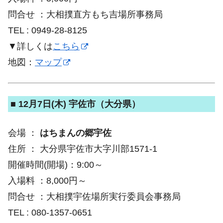
問合せ ：大相撲直方もち吉場所事務局
TEL : 0949-28-8125
▼詳しくは
こちら
地図：
マップ
■ 12月7日(木) 宇佐市（大分県）
会場 ：
はちまんの郷宇佐
住所 ： 大分県宇佐市大字川部1571-1
開催時間(開場)：9:00～
入場料 ：8,000円～
問合せ ：大相撲宇佐場所実行委員会事務局
TEL : 080-1357-0651