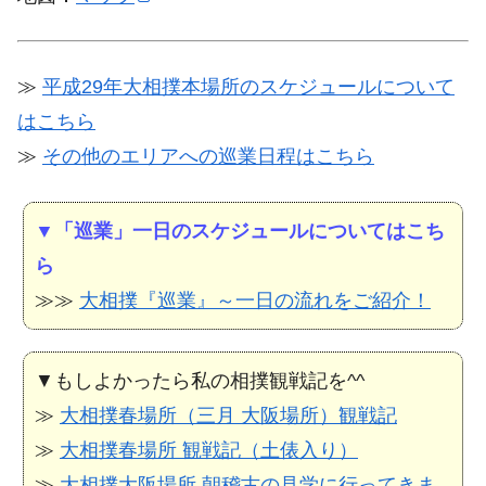
≫
平成29年大相撲本場所のスケジュールについて
はこちら
≫
その他のエリアへの巡業日程はこちら
▼「巡業」一日のスケジュールについてはこち
ら
≫≫
大相撲『巡業』～一日の流れをご紹介！
▼もしよかったら私の相撲観戦記を^^
≫
大相撲春場所（三月 大阪場所）観戦記
≫
大相撲春場所 観戦記（土俵入り）
≫
大相撲大阪場所 朝稽古の見学に行ってきま