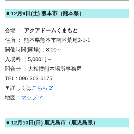
■ 12月9日(土) 熊本市（熊本県）
会場 ：
アクアドームくまもと
住所 ： 熊本県熊本市南区荒尾2-1-1
開催時間(開場)：8:00～
入場料 ：5,000円～
問合せ ：大相撲熊本場所事務局
TEL : 096-363-6175
▼詳しくは
こちら
地図：
マップ
■ 12月10日(日) 鹿児島市（鹿児島県）