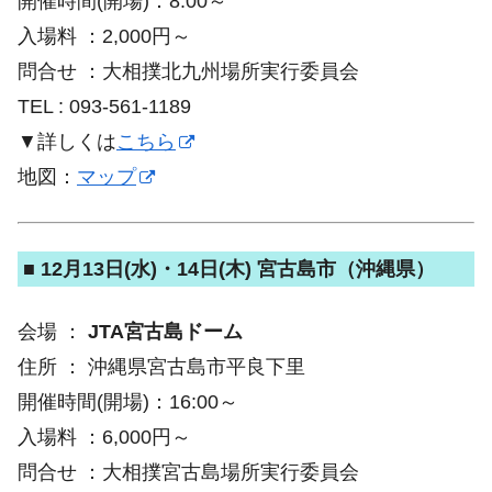
開催時間(開場)：8:00～
入場料 ：2,000円～
問合せ ：大相撲北九州場所実行委員会
TEL : 093-561-1189
▼詳しくは
こちら
地図：
マップ
■ 12月13日(水)・14日(木) 宮古島市（沖縄県）
会場 ：
JTA宮古島ドーム
住所 ： 沖縄県宮古島市平良下里
開催時間(開場)：16:00～
入場料 ：6,000円～
問合せ ：大相撲宮古島場所実行委員会