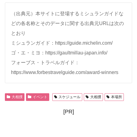
（出典元）本サイトに登場するミシュランガイドな
どの各名称とそのデータに関する出典元URLは次の
とおり
ミシュランガイド：https://guide.michelin.com/
ゴ・エ・ミヨ：https://gaultmillau-japan.info/
フォーブス・トラベルガイド：
https://www.forbestravelguide.com/award-winners
大相撲
イベント
スケジュール
大相撲
本場所
[PR]