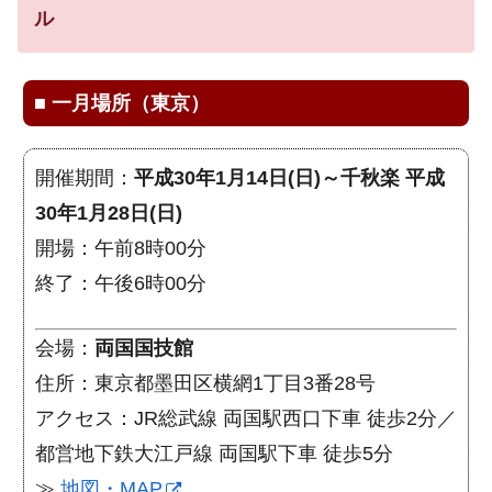
ル
■
一月場所（東京）
開催期間：
平成30年1月14日(日)～千秋楽 平成
30年1月28日(日)
開場：午前8時00分
終了：午後6時00分
会場：
両国国技館
住所：東京都墨田区横網1丁目3番28号
アクセス：JR総武線 両国駅西口下車 徒歩2分／
都営地下鉄大江戸線 両国駅下車 徒歩5分
≫
地図・MAP