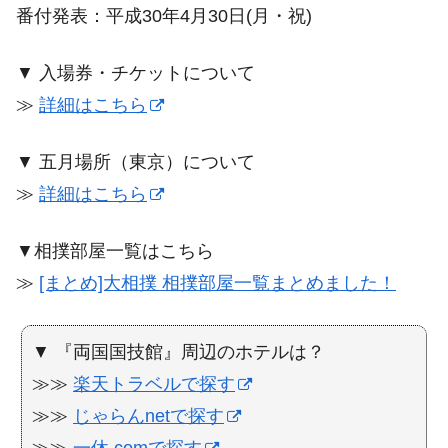
番付発表：平成30年4月30日(月・祝)
▼ 入場券・チケットについて
≫
詳細はこちら
▼ 五月場所（東京）について
≫
詳細はこちら
▼相撲部屋一覧はこちら
≫
[まとめ]大相撲 相撲部屋一覧まとめました！
▼ 『両国国技館』周辺のホテルは？
≫≫
楽天トラベルで探す
≫≫
じゃらんnetで探す
≫≫
一休.comで探す