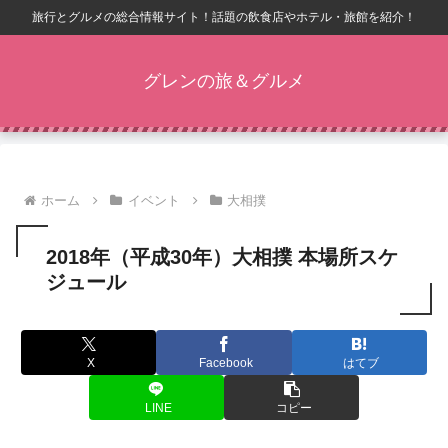
旅行とグルメの総合情報サイト！話題の飲食店やホテル・旅館を紹介！
グレンの旅＆グルメ
ホーム
イベント
大相撲
2018年（平成30年）大相撲 本場所スケ
ジュール
X
Facebook
はてブ
LINE
コピー