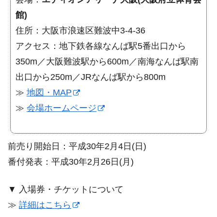
館)
住所：大阪市浪速区難波中3-4-36
アクセス：地下鉄各線なんば駅5番出口から
350m／大阪難波駅から600m／南海なんば駅南
出口から250m／JRなんば駅から800m
≫
地図・MAP
≫
会場ホームページ
前売り開始日：平成30年2月4日(日)
番付発表：平成30年2月26日(月)
▼ 入場券・チケットについて
≫
詳細はこちら