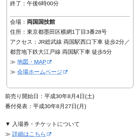
終了：午後6時00分
会場：
両国国技館
住所：東京都墨田区横網1丁目3番28号
アクセス：JR総武線 両国駅西口下車 徒歩2分／
都営地下鉄大江戸線 両国駅下車 徒歩5分
≫
地図・MAP
≫
会場ホームページ
前売り開始日：平成30年8月4日(土)
番付発表：平成30年8月27日(月)
▼ 入場券・チケットについて
≫
詳細はこちら