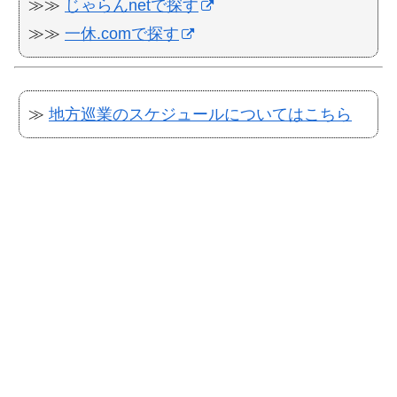
≫≫
じゃらんnetで探す
≫≫
一休.comで探す
≫
地方巡業のスケジュールについてはこちら