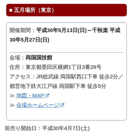
■
五月場所（東京）
開催期間：
平成30年5月13日(日)～千秋楽 平成
30年5月27日(日)
会場：
両国国技館
住所：東京都墨田区横網1丁目3番28号
アクセス：JR総武線 両国駅西口下車 徒歩2分／
都営地下鉄大江戸線 両国駅下車 徒歩5分
≫
地図・MAP
≫
会場ホームページ
前売り開始日：平成30年4月7日(土)