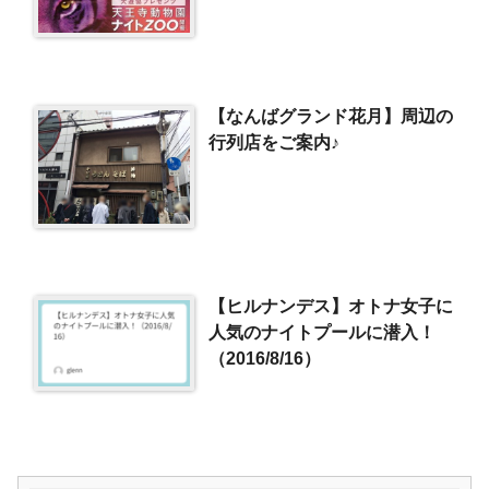
【なんばグランド花月】周辺の
行列店をご案内♪
【ヒルナンデス】オトナ女子に
人気のナイトプールに潜入！
（2016/8/16）