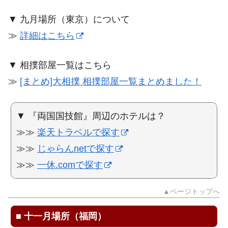
▼ 九月場所（東京）について
≫
詳細はこちら
▼ 相撲部屋一覧はこちら
≫
[まとめ]大相撲 相撲部屋一覧まとめました！
▼ 『両国国技館』周辺のホテルは？
≫≫
楽天トラベルで探す
≫≫
じゃらんnetで探す
≫≫
一休.comで探す
▲ページトップへ
■
十一月場所（福岡）