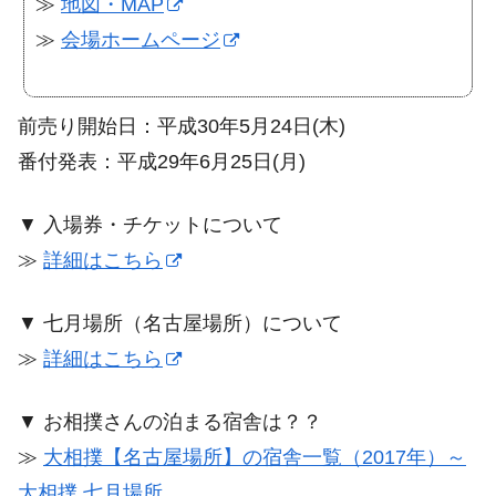
≫
地図・MAP
≫
会場ホームページ
前売り開始日：平成30年5月24日(木)
番付発表：平成29年6月25日(月)
▼ 入場券・チケットについて
≫
詳細はこちら
▼ 七月場所（名古屋場所）について
≫
詳細はこちら
▼ お相撲さんの泊まる宿舎は？？
≫
大相撲【名古屋場所】の宿舎一覧（2017年）～
大相撲 七月場所