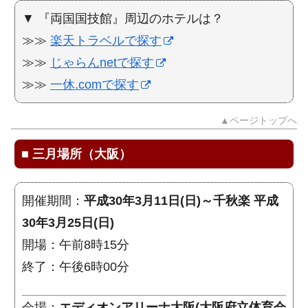
▼ 『両国国技館』周辺のホテルは？
≫≫
楽天トラベルで探す
≫≫
じゃらんnetで探す
≫≫
一休.comで探す
▲ページトップへ
■
三月場所（大阪）
開催期間：
平成30年3月11日(日)～千秋楽 平成
30年3月25日(日)
開場：午前8時15分
終了：午後6時00分
会場：
エディオンアリーナ大阪(大阪府立体育会