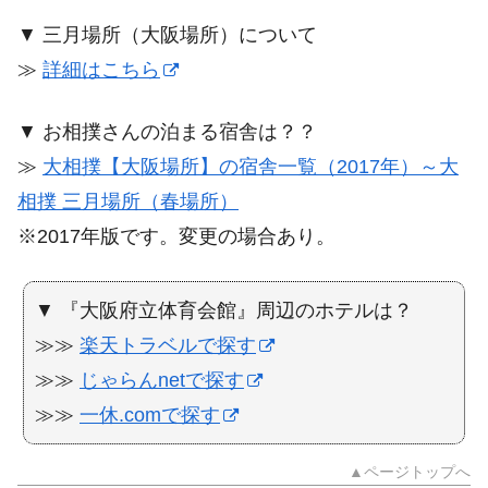
▼ 三月場所（大阪場所）について
≫
詳細はこちら
▼ お相撲さんの泊まる宿舎は？？
≫
大相撲【大阪場所】の宿舎一覧（2017年）～大
相撲 三月場所（春場所）
※2017年版です。変更の場合あり。
▼ 『大阪府立体育会館』周辺のホテルは？
≫≫
楽天トラベルで探す
≫≫
じゃらんnetで探す
≫≫
一休.comで探す
▲ページトップへ