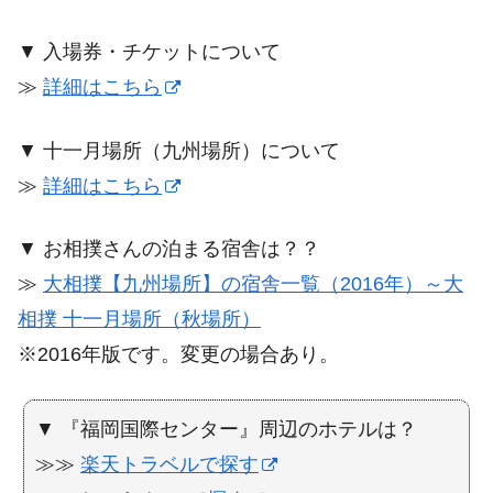
▼ 入場券・チケットについて
≫
詳細はこちら
▼ 十一月場所（九州場所）について
≫
詳細はこちら
▼ お相撲さんの泊まる宿舎は？？
≫
大相撲【九州場所】の宿舎一覧（2016年）～大
相撲 十一月場所（秋場所）
※2016年版です。変更の場合あり。
▼ 『福岡国際センター』周辺のホテルは？
≫≫
楽天トラベルで探す