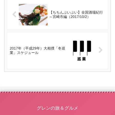
【ちちんぷいぷい】全国酒場紀行
～宮崎市編（2017/10/2）
2017年（平成29年）大相撲「冬巡
業」スケジュール
グレンの旅＆グルメ