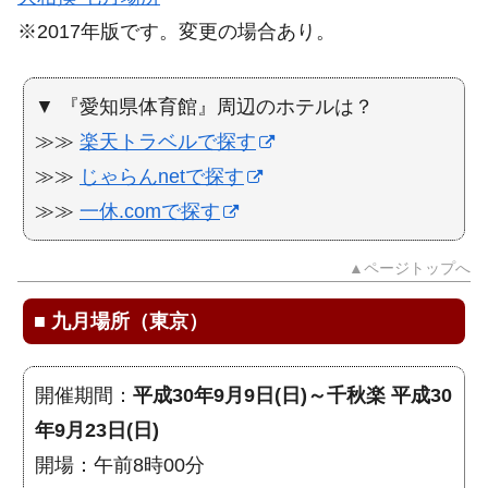
※2017年版です。変更の場合あり。
▼ 『愛知県体育館』周辺のホテルは？
≫≫
楽天トラベルで探す
≫≫
じゃらんnetで探す
≫≫
一休.comで探す
▲ページトップへ
■
九月場所（東京）
開催期間：
平成30年9月9日(日)～千秋楽 平成30
年9月23日(日)
開場：午前8時00分