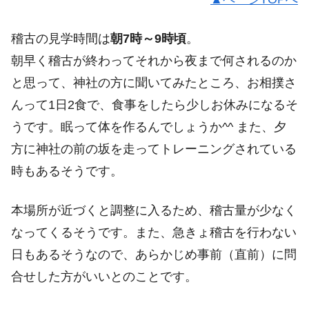
稽古の見学時間は
朝7時～9時頃
。
朝早く稽古が終わってそれから夜まで何されるのか
と思って、神社の方に聞いてみたところ、お相撲さ
んって1日2食で、食事をしたら少しお休みになるそ
うです。眠って体を作るんでしょうか^^ また、夕
方に神社の前の坂を走ってトレーニングされている
時もあるそうです。
本場所が近づくと調整に入るため、稽古量が少なく
なってくるそうです。また、急きょ稽古を行わない
日もあるそうなので、あらかじめ事前（直前）に問
合せした方がいいとのことです。