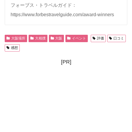
フォーブス・トラベルガイド：
https://www.forbestravelguide.com/award-winners
大阪場所
大相撲
大阪
イベント
評価
口コミ
感想
[PR]