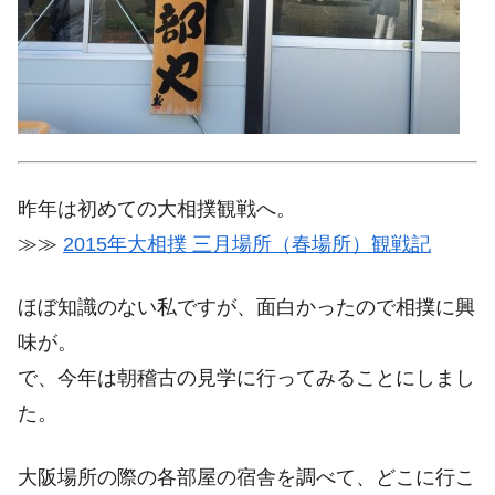
昨年は初めての大相撲観戦へ。
≫≫
2015年大相撲 三月場所（春場所）観戦記
ほぼ知識のない私ですが、面白かったので相撲に興
味が。
で、今年は朝稽古の見学に行ってみることにしまし
た。
大阪場所の際の各部屋の宿舎を調べて、どこに行こ