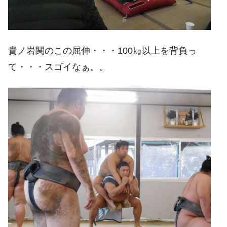
貴ノ岩関のこの屈伸・・・100㎏以上を背負っ
て・・・スゴイなぁ。。