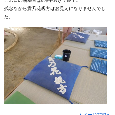
この日の朝稽古は8時半過ぎで終了。
残念ながら貴乃花親方はお見えになりませんでし
た。
▲ページTOPへ