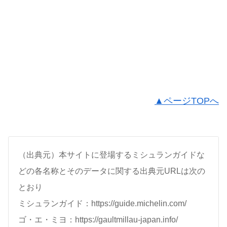
▲ページTOPへ
（出典元）本サイトに登場するミシュランガイドな
どの各名称とそのデータに関する出典元URLは次の
とおり
ミシュランガイド：https://guide.michelin.com/
ゴ・エ・ミヨ：https://gaultmillau-japan.info/