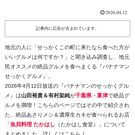
2026.04.12
記事内に広告が含まれています。
地元の人に「せっかくこの町に来たなら食べた方が
いいグルメは何ですか？」と聞き込み調査し、地元
民オススメの絶品グルメを食べまくる『バナナマン
せっかくグルメ』。
2026年4月12日放送の『バナナマンのせっかくグル
メ』は
山田裕貴＆有村架純
が
千葉県・富津
で絶品グ
ルメを満喫！こちらのページではその中で紹介され
た、絶品あさりメシ＆濃厚生カキが食べられるお店
「
魚貝料理 たかはし
（たかはし食堂）」について
まとめました。詳しくはこちら！