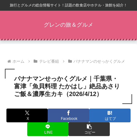
旅行とグルメの総合情報サイト！話題の飲食店やホテル・旅館を紹介！
グレンの旅＆グルメ
ホーム
テレビ番組
バナナマンのせっかくグルメ
バナナマンせっかくグルメ｜千葉県・
富津「魚貝料理 たかはし」絶品あさり
ご飯＆濃厚生カキ（2026/4/12）
X
Facebook
はてブ
LINE
コピー