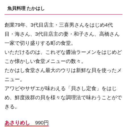
魚貝料理 たかはし
創業79年、3代目店主・三喜男さんをはじめ4代
目・海さん、3代目店主の妻・和子さん、高橋さん
一家で切り盛りする町の食堂。
いただけるのは、これぞな醬油ラーメンをはじめど
こか懐かしい食堂メニューの数々。
たかはし食堂さん最大のウリは新鮮な貝を使ったメ
ニュー。
アワビやサザエが味わえる「貝さし定食」をはじ
め、鮮度抜群の貝を様々な調理法で味わうことがで
きる。
あさりめし
990円