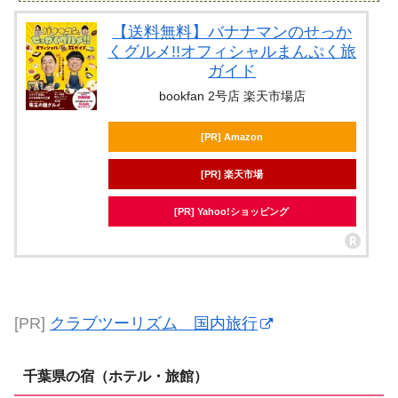
【送料無料】バナナマンのせっか
くグルメ!!オフィシャルまんぷく旅
ガイド
bookfan 2号店 楽天市場店
[PR] Amazon
[PR] 楽天市場
[PR] Yahoo!ショッピング
[PR]
クラブツーリズム 国内旅行
千葉県の宿（ホテル・旅館）