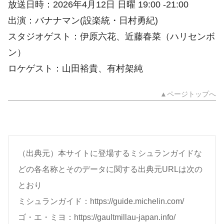
放送日時：2026年4月12日 日曜 19:00 -21:00
出演：バナナマン(設楽統・日村勇紀)
スタジオゲスト：伊原六花、近藤春菜（ハリセンボ
ン）
ロケゲスト：山田裕貴、有村架純
▲ページトップへ
（出典元）本サイトに登場するミシュランガイドな
どの各名称とそのデータに関する出典元URLは次の
とおり
ミシュランガイド：https://guide.michelin.com/
ゴ・エ・ミヨ：https://gaultmillau-japan.info/