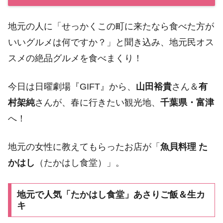
地元の人に「せっかくこの町に来たなら食べた方が
いいグルメは何ですか？」と聞き込み、地元民オス
スメの絶品グルメを食べまくり！
今日は日曜劇場『GIFT』から、
山田裕貴
さん＆
有
村架純
さんが、春に行きたい観光地、
千葉県・富津
へ！
地元の女性に教えてもらったお店が「
魚貝料理 た
かはし
（たかはし食堂）」。
地元で人気「たかはし食堂」あさりご飯＆生カ
キ