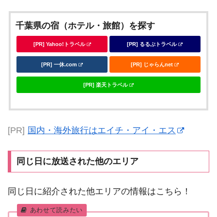
千葉県の宿（ホテル・旅館）を探す
[PR] Yahoo!トラベル
[PR] るるぶトラベル
[PR] 一休.com
[PR] じゃらんnet
[PR] 楽天トラベル
[PR]
国内・海外旅行はエイチ・アイ・エス
同じ日に放送された他のエリア
同じ日に紹介された他エリアの情報はこちら！