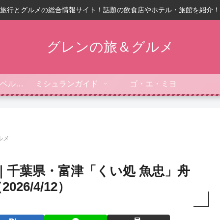
旅行とグルメの総合情報サイト！話題の飲食店やホテル・旅館を紹介！
グレンの旅＆グルメ
フォーブス・トラベルガイド
ミシュランガイド
ゴ・エ・ミヨ
ルメ
｜千葉県・富津「くい処 魚忠」舟
6/4/12）