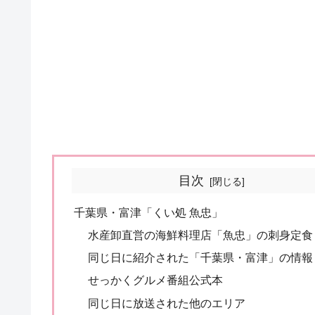
目次
千葉県・富津「くい処 魚忠」
水産卸直営の海鮮料理店「魚忠」の刺身定食
同じ日に紹介された「千葉県・富津」の情報
せっかくグルメ番組公式本
同じ日に放送された他のエリア