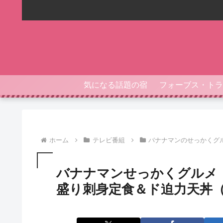
気になる話題の宿
ホーム
テレビ番組
バナナマンのせっかくグ
バナナマンせっかくグルメ
盛り刺身定食＆ド迫力天丼（202