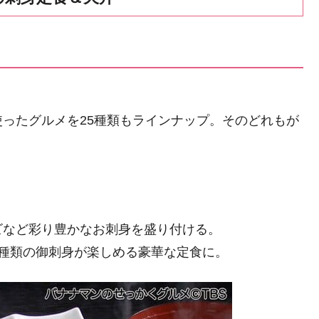
ったグルメを25種類もラインナップ。そのどれもが
ビなど彩り豊かなお刺身を盛り付ける。
種類の御刺身が楽しめる豪華な定食に。