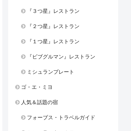
『３つ星』レストラン
『２つ星』レストラン
『１つ星』レストラン
『ビブグルマン』レストラン
ミシュランプレート
ゴ・エ・ミヨ
人気＆話題の宿
フォーブス・トラベルガイド