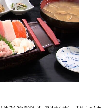
℃の油で約3分揚げれば、衣はサクサク、中はふわふわ