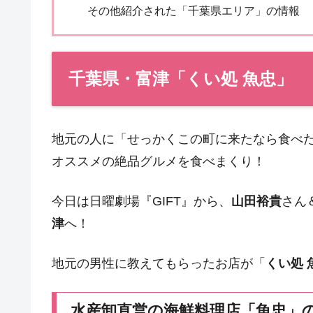
その他紹介された「千葉県エリア」の情報
千葉県・富津「くい処 魚忠」
地元の人に「せっかくこの町に来たなら食べ
オススメの絶品グルメを食べまくり！
今日は日曜劇場『GIFT』から、
山田裕貴
さん
津
へ！
地元の男性に教えてもらったお店が「
くい処 
水産卸直営の海鮮料理店「魚忠」