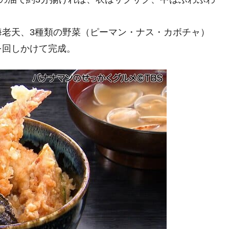
海老天、3種類の野菜（ピーマン・ナス・カボチャ）
を回しかけて完成。