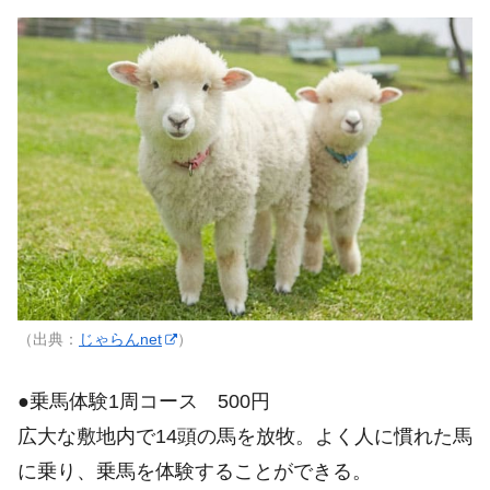
（出典：
じゃらんnet
）
●乗馬体験1周コース 500円
広大な敷地内で14頭の馬を放牧。よく人に慣れた馬
に乗り、乗馬を体験することができる。