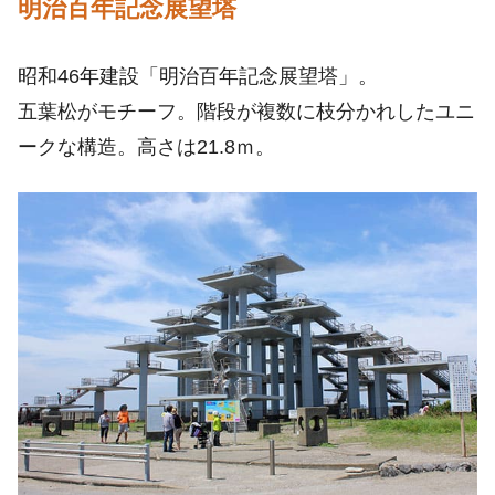
明治百年記念展望塔
昭和46年建設「明治百年記念展望塔」。
五葉松がモチーフ。階段が複数に枝分かれしたユニ
ークな構造。高さは21.8ｍ。