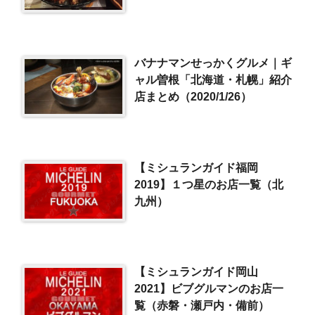
バナナマンせっかくグルメ｜ギ
ャル曽根「北海道・札幌」紹介
店まとめ（2020/1/26）
【ミシュランガイド福岡
2019】１つ星のお店一覧（北
九州）
【ミシュランガイド岡山
2021】ビブグルマンのお店一
覧（赤磐・瀬戸内・備前）