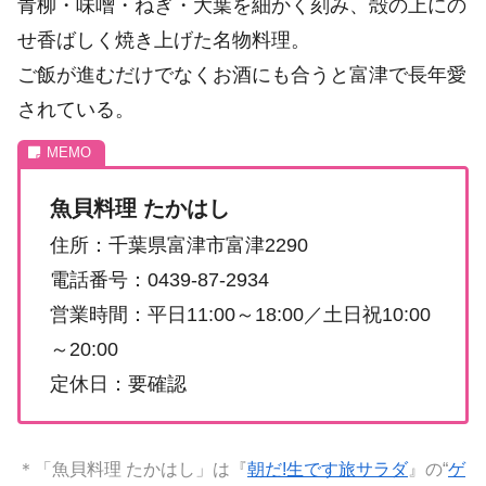
青柳・味噌・ねぎ・大葉を細かく刻み、殻の上にの
せ香ばしく焼き上げた名物料理。
ご飯が進むだけでなくお酒にも合うと富津で長年愛
されている。
魚貝料理 たかはし
住所：千葉県富津市富津2290
電話番号：0439-87-2934
営業時間：平日11:00～18:00／土日祝10:00
～20:00
定休日：要確認
＊「魚貝料理 たかはし」は『
朝だ!生です旅サラダ
』の“
ゲ