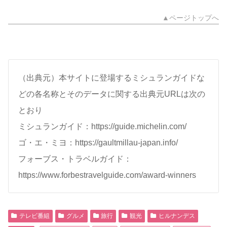
▲ページトップへ
（出典元）本サイトに登場するミシュランガイドな
どの各名称とそのデータに関する出典元URLは次の
とおり
ミシュランガイド：https://guide.michelin.com/
ゴ・エ・ミヨ：https://gaultmillau-japan.info/
フォーブス・トラベルガイド：
https://www.forbestravelguide.com/award-winners
テレビ番組
グルメ
旅行
観光
ヒルナンデス