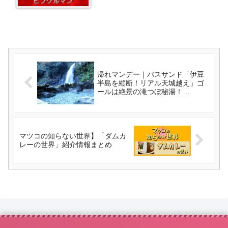
帰れマンデー｜バスサンド「伊豆
半島を縦断！リアル天城越え」ゴ
ールは絶景の滝つぼ秘湯！
（2018/6/11）
マツコの知らない世界】「ダムカ
レーの世界」紹介情報まとめ