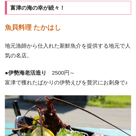
富津の海の幸が続々！
魚貝料理 たかはし
地元漁師から仕入れた新鮮魚介を提供する地元で人
気の名店。
●
伊勢海老活造り
2500円～
富津で獲れたばかりの伊勢えびを贅沢にお刺身で♪