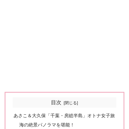
目次
あさこ＆大久保「千葉・房総半島」オトナ女子旅
海の絶景パノラマを堪能！