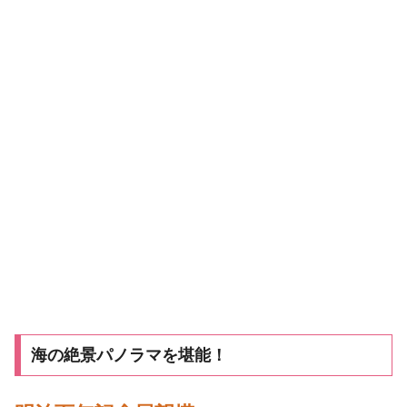
海の絶景パノラマを堪能！