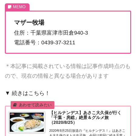
マザー牧場
住所：千葉県富津市田倉940-3
電話番号：0439-37-3211
＊本記事に掲載されている情報は記事作成時点のも
ので、現在の情報と異なる場合があります
▼ 続きはこちら！
【ヒルナンデス】あさこ大久保が行く
「千葉・房総」絶景＆グルメ旅
（2020/8/25）
2020年8月25日放送の『ヒルナンデス！』はあさこ
＆大久保のオトナ女子旅。今回は前回に続き千葉・