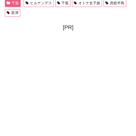
千葉
ヒルナンデス
千葉
オトナ女子旅
房総半島
富津
[PR]