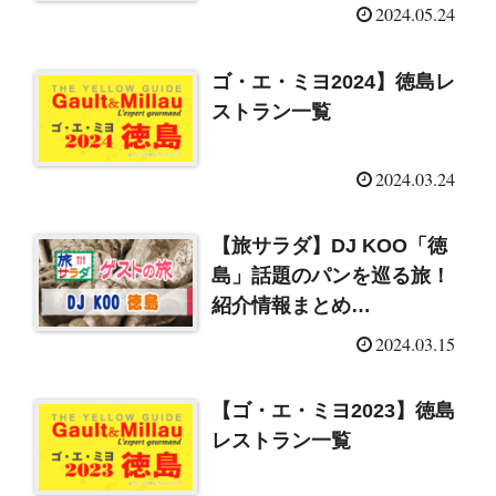
とめ（2024/5/25）
2024.05.24
ゴ・エ・ミヨ2024】徳島レ
ストラン一覧
2024.03.24
【旅サラダ】DJ KOO「徳
島」話題のパンを巡る旅！
紹介情報まとめ
（2024/3/16）
2024.03.15
【ゴ・エ・ミヨ2023】徳島
レストラン一覧