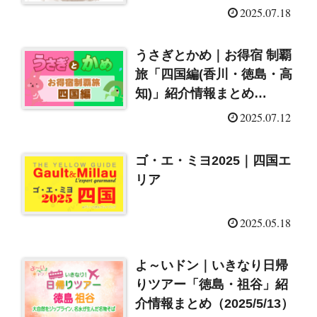
2025.07.18
うさぎとかめ｜お得宿 制覇
旅「四国編(香川・徳島・高
知)」紹介情報まとめ
（2025/7/13）
2025.07.12
ゴ・エ・ミヨ2025｜四国エ
リア
2025.05.18
よ～いドン｜いきなり日帰
りツアー「徳島・祖谷」紹
介情報まとめ（2025/5/13）