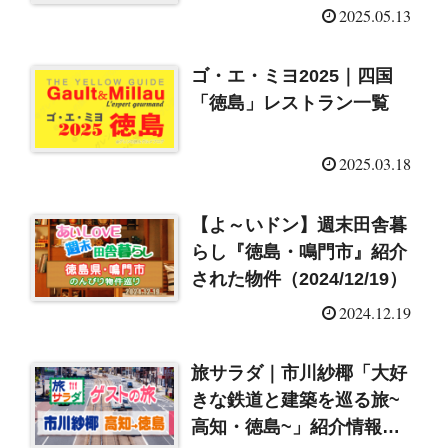
2025.05.13
ゴ・エ・ミヨ2025｜四国
「徳島」レストラン一覧
2025.03.18
【よ～いドン】週末田舎暮
らし『徳島・鳴門市』紹介
された物件（2024/12/19）
2024.12.19
旅サラダ｜市川紗椰「大好
きな鉄道と建築を巡る旅~
高知・徳島~」紹介情報ま