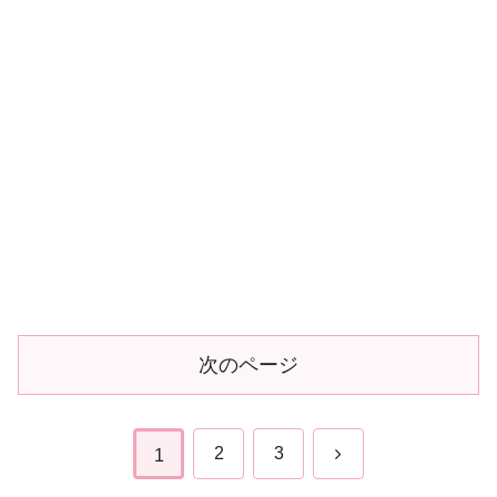
次のページ
次
2
3
1