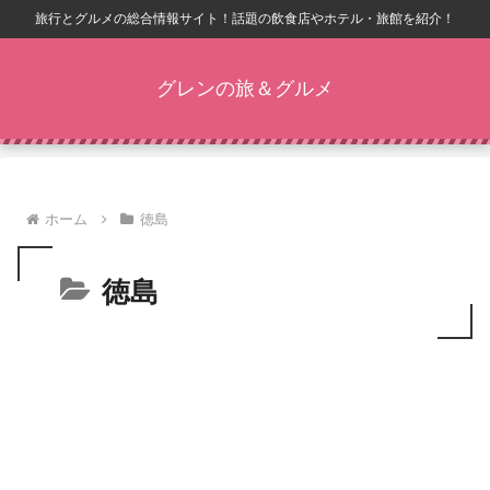
旅行とグルメの総合情報サイト！話題の飲食店やホテル・旅館を紹介！
グレンの旅＆グルメ
ホーム
徳島
徳島