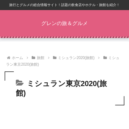
旅行とグルメの総合情報サイト！話題の飲食店やホテル・旅館を紹介！
グレンの旅＆グルメ
ホーム
旅館
ミシュラン2020(旅館)
ミシュ
ラン東京2020(旅館)
ミシュラン東京2020(旅
館)