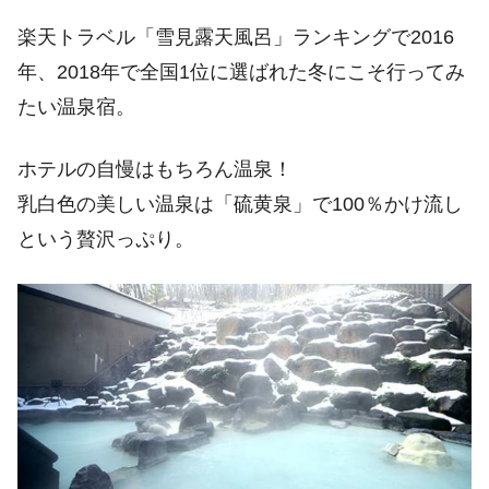
楽天トラベル「雪見露天風呂」ランキングで2016
年、2018年で全国1位に選ばれた冬にこそ行ってみ
たい温泉宿。
ホテルの自慢はもちろん温泉！
乳白色の美しい温泉は「硫黄泉」で100％かけ流し
という贅沢っぷり。