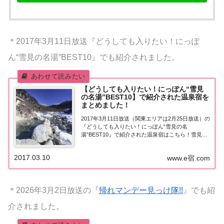
＊2017年3月11日放送『どうしても入りたい！にっぽ
ん“雪見の名湯”BEST10』でも紹介されました。
【どうしても入りたい！にっぽん“雪見
の名湯”BEST10】で紹介された温泉宿を
まとめました！
2017年3月11日放送（関東エリアは2月25日放送）の
『どうしても入りたい！にっぽん“雪見の名
湯”BEST10』で紹介された温泉宿はこちら！雪見の
名湯ベスト10ランキング形式で「にっぽんの雪見の
名湯ベスト１０」を発表！限られた時間しか出合え
2017.03.10
www.e宿.com
ない神秘の絶景温泉から、グッドデザイン...
＊2026年3月2日放送の『
帰れマンデー見っけ隊!!
』でも紹
介されました。