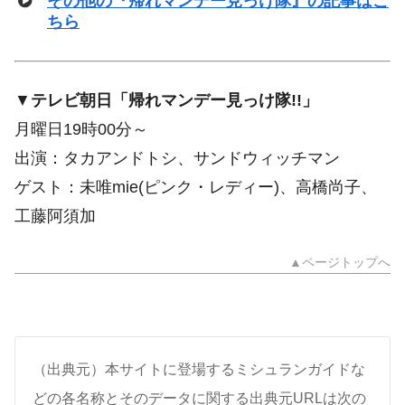
その他の『帰れマンデー見っけ隊』の記事はこ
ちら
▼
テレビ朝日「帰れマンデー見っけ隊!!」
月曜日19時00分～
出演：タカアンドトシ、サンドウィッチマン
ゲスト：未唯mie(ピンク・レディー)、高橋尚子、
工藤阿須加
▲ページトップへ
（出典元）本サイトに登場するミシュランガイドな
どの各名称とそのデータに関する出典元URLは次の