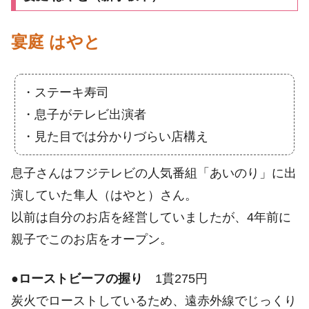
宴庭 はやと
・ステーキ寿司
・息子がテレビ出演者
・見た目では分かりづらい店構え
息子さんはフジテレビの人気番組「あいのり」に出
演していた隼人（はやと）さん。
以前は自分のお店を経営していましたが、4年前に
親子でこのお店をオープン。
●
ローストビーフの握り
1貫275円
炭火でローストしているため、遠赤外線でじっくり