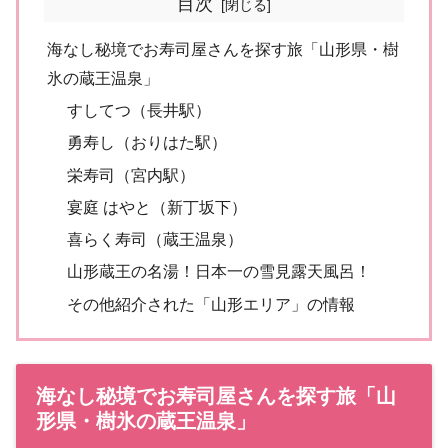
目次
海なし秘境でお寿司屋さんを探す旅「山形県・樹
氷の蔵王温泉」
すしてつ（長井駅）
勇寿し（おりはた駅）
栄寿司（宮内駅）
宴庭 はやと（新丁坂下）
喜らく寿司（蔵王温泉）
山形蔵王の名湯！日本一の雪見露天風呂！
その他紹介された「山形エリア」の情報
海なし秘境でお寿司屋さんを探す旅「山
形県・樹氷の蔵王温泉」