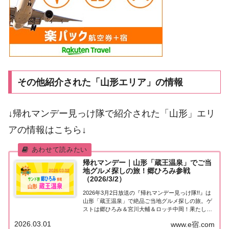
その他紹介された「山形エリア」の情報
↓帰れマンデー見っけ隊で紹介された「山形」エリ
アの情報はこちら↓
帰れマンデー｜山形「蔵王温泉」でご当
地グルメ探しの旅！郷ひろみ参戦
（2026/3/2）
2026年3月2日放送の『帰れマンデー見っけ隊!!』は
山形「蔵王温泉」で絶品ご当地グルメ探しの旅。ゲ
ストは郷ひろみ＆宮川大輔＆ロッチ中岡！果たして
飲食店は見つかるのか？ゴールの全国No.1に輝いた
2026.03.01
www.e宿.com
ことのある“雪見温泉宿”を目指します！紹介された