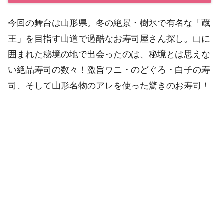
今回の舞台は山形県。冬の絶景・樹氷で有名な「蔵
王」を目指す山道で過酷なお寿司屋さん探し。山に
囲まれた秘境の地で出会ったのは、秘境とは思えな
い絶品寿司の数々！激旨ウニ・のどぐろ・白子の寿
司、そして山形名物のアレを使った驚きのお寿司！