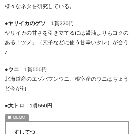
様々なネタを研究している。
●
ヤリイカのゲソ
1貫220円
ヤリイカの甘さを引き立てるには醤油よりもコクの
ある「ツメ」（穴子などに使う甘辛いタレ）が合う
♪
●
ウニ
1貫550円
北海道産のエゾバフンウニ。根室産のウニはちょう
ど今が旬！
●
大トロ
1貫550円
すしてつ