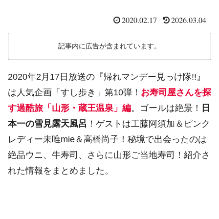
2020.02.17
2026.03.04
記事内に広告が含まれています。
2020年2月17日放送の『帰れマンデー見っけ隊!!』
は人気企画「すし歩き」第10弾！
お寿司屋さんを探
す過酷旅「山形・蔵王温泉」編
。ゴールは絶景！
日
本一の雪見露天風呂
！ゲストは工藤阿須加＆ピンク
レディー未唯mie＆高橋尚子！秘境で出会ったのは
絶品ウニ、牛寿司、さらに山形ご当地寿司！紹介さ
れた情報をまとめました。