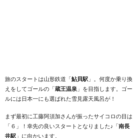
旅のスタートは山形鉄道「
鮎貝駅
」。何度か乗り換
えをしてゴールの「
蔵王温泉
」を目指します。ゴー
ルには日本一にも選ばれた雪見露天風呂が！
まず最初に工藤阿須加さんが振ったサイコロの目は
「６」！幸先の良いスタートとなりました♪「
南長
井駅
」に向かいます。