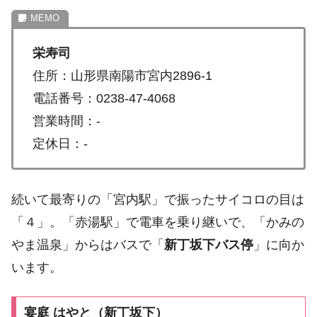
栄寿司
住所：山形県南陽市宮内2896-1
電話番号：0238-47-4068
営業時間：-
定休日：-
続いて最寄りの「宮内駅」で振ったサイコロの目は
「４」。「赤湯駅」で電車を乗り継いで、「かみの
やま温泉」からはバスで「
新丁坂下バス停
」に向か
います。
宴庭 はやと（新丁坂下）