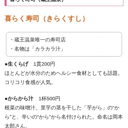
喜らく寿司（きらくすし）
・蔵王温泉唯一の寿司店
・名物は「カラカラ汁」
●
生くらげ
1貫200円
ほとんどが水分のためヘルシー食材としても話題。
コリコリ食感が人気。
●
からから汁
1杯500円
根菜の味噌汁。里芋の茎を干した「芋がら」の“か
ら”と、辛いの“から”から名付けられた。命名は岡本
太郎さん。