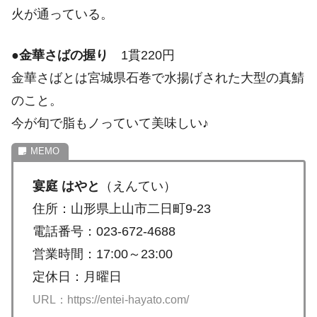
火が通っている。
●
金華さばの握り
1貫220円
金華さばとは宮城県石巻で水揚げされた大型の真鯖
のこと。
今が旬で脂もノっていて美味しい♪
宴庭 はやと
（えんてい）
住所：山形県上山市二日町9-23
電話番号：023-672-4688
営業時間：17:00～23:00
定休日：月曜日
URL：https://entei-hayato.com/