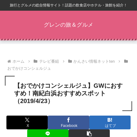
旅行とグルメの総合情報サイト！話題の飲食店やホテル・旅館を紹介！
グレンの旅＆グルメ
ホーム
テレビ番組
かんさい情報ネットten
おでかけコンシェルジュ
【おでかけコンシェルジュ】GWにおす
すめ！南紀白浜おすすめスポット
（2019/4/23）
X
Facebook
はてブ