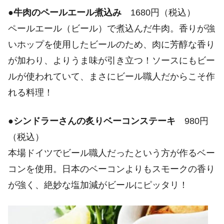
●
牛肉のペールエール煮込み
1680円（税込）
ペールエール（ビール）で煮込んだ牛肉。香りが強
いホップを使用したビールのため、肉に芳醇な香り
が加わり、よりうま味が引き立つ！ソースにもビー
ルが使われていて、まさにビール職人だからこそ作
れる料理！
●
シンドラーさんの炙りベーコンステーキ
980円
（税込）
本場ドイツでビール職人だったという方が作るベー
コンを使用。日本のベーコンよりもスモークの香り
が強く、絶妙な塩加減がビールにピッタリ！