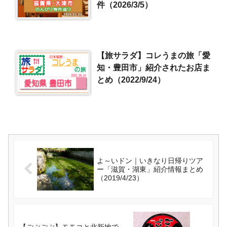
件（2026/3/5）
【旅サラダ】コレうまの旅「愛
知・豊田市」紹介されたお店ま
とめ（2022/9/24）
よ～いドン｜いきなり日帰りツア
ー「滋賀・湖東」紹介情報まとめ
（2019/4/23）
【ごぶごぶ】モモコと北新地で