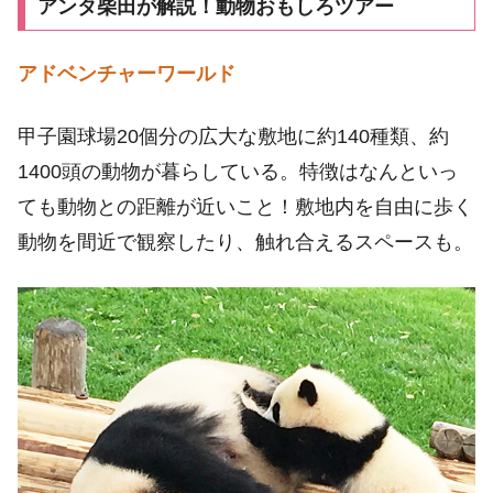
アンタ柴田が解説！動物おもしろツアー
アドベンチャーワールド
甲子園球場20個分の広大な敷地に約140種類、約
1400頭の動物が暮らしている。特徴はなんといっ
ても動物との距離が近いこと！敷地内を自由に歩く
動物を間近で観察したり、触れ合えるスペースも。