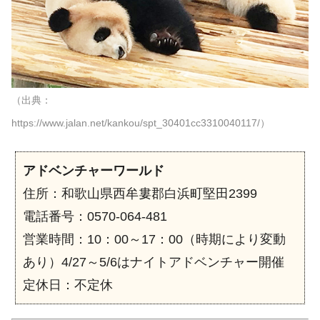
（出典：
https://www.jalan.net/kankou/spt_30401cc3310040117/）
アドベンチャーワールド
住所：和歌山県西牟婁郡白浜町堅田2399
電話番号：0570-064-481
営業時間：10：00～17：00（時期により変動
あり）4/27～5/6はナイトアドベンチャー開催
定休日：不定休