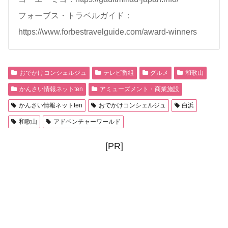
フォーブス・トラベルガイド：
https://www.forbestravelguide.com/award-winners
おでかけコンシェルジュ
テレビ番組
グルメ
和歌山
かんさい情報ネットten
アミューズメント・商業施設
かんさい情報ネットten
おでかけコンシェルジュ
白浜
和歌山
アドベンチャーワールド
[PR]