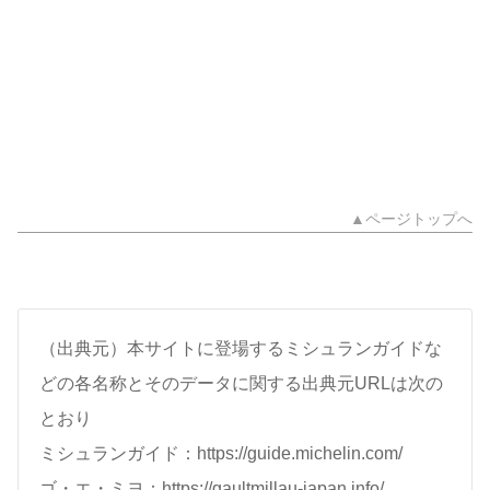
▲ページトップへ
（出典元）本サイトに登場するミシュランガイドな
どの各名称とそのデータに関する出典元URLは次の
とおり
ミシュランガイド：https://guide.michelin.com/
ゴ・エ・ミヨ：https://gaultmillau-japan.info/