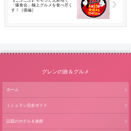
「爆食会」極上グルメを食べ尽く
す！［後編］
グレンの旅＆グルメ
ホーム
ミシュラン完全ガイド
話題のホテル＆旅館