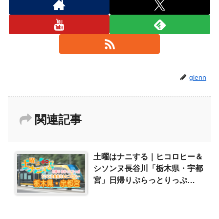
glenn
関連記事
土曜はナニする｜ヒコロヒー＆
シソンヌ長谷川「栃木県・宇都
宮」日帰りぷらっとりっぷ
（2023/9/23）