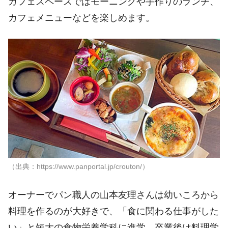
カフェスペースではモーニングや手作りのランチ、
カフェメニューなどを楽しめます。
（出典：https://www.panportal.jp/crouton/）
オーナーでパン職人の山本友理さんは幼いころから
料理を作るのが大好きで、「食に関わる仕事がした
い」と短大の食物栄養学科に進学。卒業後は料理学