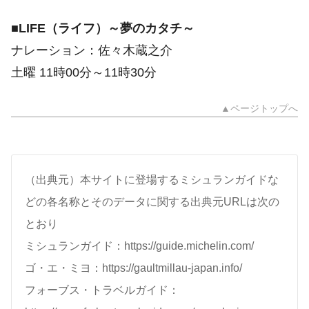
■
LIFE（ライフ）～夢のカタチ～
ナレーション：佐々木蔵之介
土曜 11時00分～11時30分
▲ページトップへ
（出典元）本サイトに登場するミシュランガイドな
どの各名称とそのデータに関する出典元URLは次の
とおり
ミシュランガイド：https://guide.michelin.com/
ゴ・エ・ミヨ：https://gaultmillau-japan.info/
フォーブス・トラベルガイド：