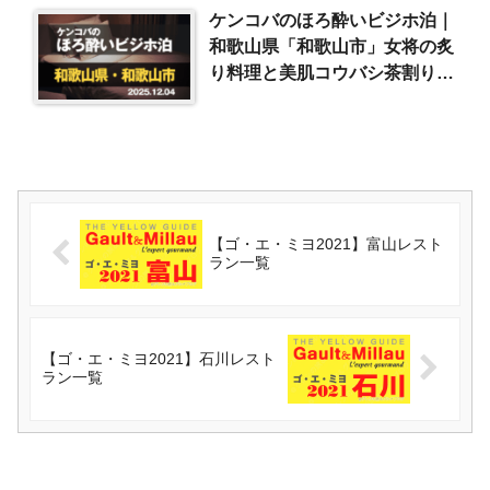
ケンコバのほろ酔いビジホ泊｜
和歌山県「和歌山市」女将の炙
り料理と美肌コウバシ茶割りで
一杯（2025/12/4）
【ゴ・エ・ミヨ2021】富山レスト
ラン一覧
【ゴ・エ・ミヨ2021】石川レスト
ラン一覧