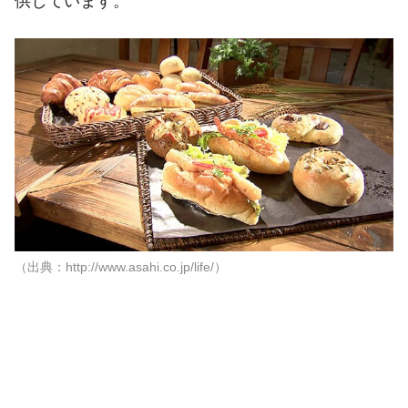
供しています。
（出典：http://www.asahi.co.jp/life/）