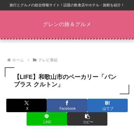
旅行とグルメの総合情報サイト！話題の飲食店やホテル・旅館を紹介！
グレンの旅＆グルメ
ホーム
テレビ番組
【LIFE】和歌山市のベーカリー「パン
プラス クルトン」
X
Facebook
はてブ
LINE
コピー