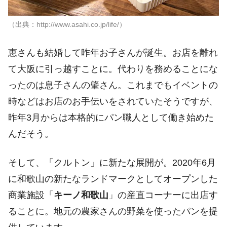
（出典：http://www.asahi.co.jp/life/）
恵さんも結婚して昨年お子さんが誕生。お店を離れ
て大阪に引っ越すことに。代わりを務めることにな
ったのは息子さんの肇さん。これまでもイベントの
時などはお店のお手伝いをされていたそうですが、
昨年3月からは本格的にパン職人として働き始めた
んだそう。
そして、「クルトン」に新たな展開が。2020年6月
に和歌山の新たなランドマークとしてオープンした
商業施設「
キーノ和歌山
」の産直コーナーに出店す
ることに。地元の農家さんの野菜を使ったパンを提