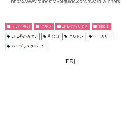
https://www.forbestravelguide.com/award-winners
テレビ番組
グルメ
LIFE夢のカタチ
和歌山
LIFE夢のカタチ
和歌山
クルトン
ベーカリー
パンプラスクルトン
[PR]