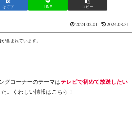
はてブ
LINE
コピー
2024.02.01
2024.08.31
告が含まれています。
ニングコーナーのテーマは
テレビで初めて放送したい
した。くわしい情報はこちら！