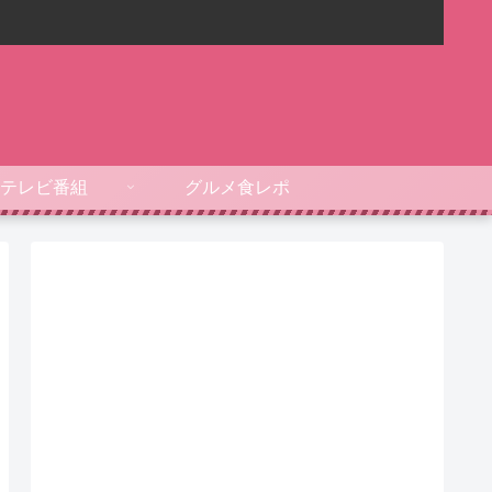
テレビ番組
グルメ食レポ