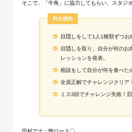
そこで、「牛角」に協力してもらい、スタジ
利き焼肉
目隠しをして1人1種類ずつお
目隠しを取り、自分が何のお
レッションを発表。
相談をして自分が何を食べた
全員正解でチャレンジクリア
ミス3回でチャレンジ失敗！
田村アナ：鴨ロース〇