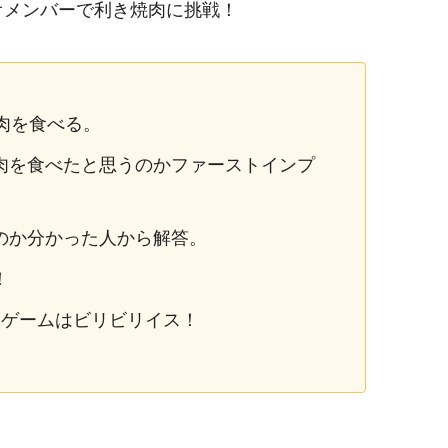
オメンバーで利き焼肉に挑戦！
肉を食べる。
肉を食べたと思うのかファーストインプ
のか分かった人から解答。
！
罰ゲームはビリビリイス！