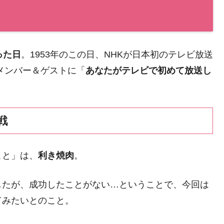
った日
。1953年のこの日、NHKが日本初のテレビ放送
メンバー＆ゲストに「
あなたがテレビで初めて放送し
戦
こと」は、
利き焼肉
。
したが、成功したことがない…ということで、今回は
てみたいとのこと。