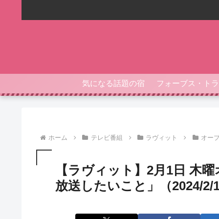
気になる話題の宿
ホーム
テレビ番組
ラヴィット
オー
【ラヴィット】2月1日 木
放送したいこと」（2024/2/