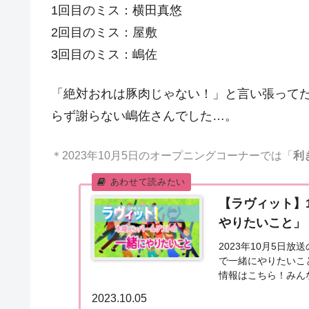
1回目のミス：横田真悠
2回目のミス：屋敷
3回目のミス：嶋佐
「絶対おれは豚肉じゃない！」と言い張って
らず謝らない嶋佐さんでした…。
＊2023年10月5日のオープニングコーナーでは「
利
【ラヴィット】
やりたいこと」（2
2023年10月5日
で一緒にやりたいこ
情報はこちら！みん
っしょ」がスタートし
2023.10.05