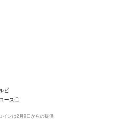
ルビ
牛ロース〇
ロインは2月9日からの提供