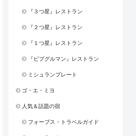
『３つ星』レストラン
『２つ星』レストラン
『１つ星』レストラン
『ビブグルマン』レストラン
ミシュランプレート
ゴ・エ・ミヨ
人気＆話題の宿
フォーブス・トラベルガイド