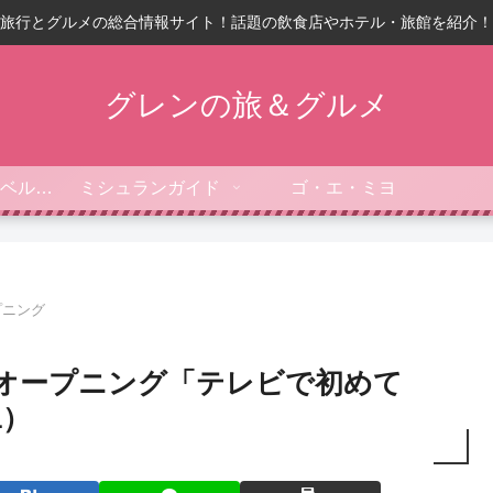
旅行とグルメの総合情報サイト！話題の飲食店やホテル・旅館を紹介！
グレンの旅＆グルメ
フォーブス・トラベルガイド
ミシュランガイド
ゴ・エ・ミヨ
プニング
曜オープニング「テレビで初めて
1）