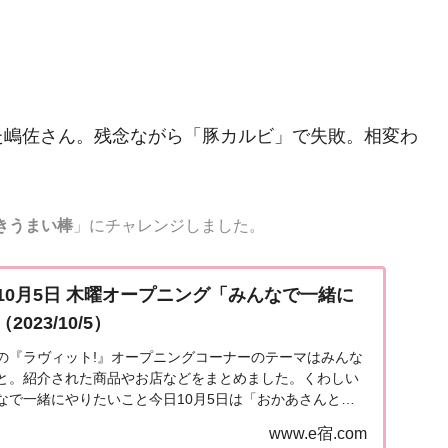
た嶋佐さん。残念ながら「豚カルビ」で失敗。相変わ
きうまい棒
」にチャレンジしました。
10月5日 木曜オープニング「みんなで一緒に
023/10/5）
放送の『ラヴィット!』オープニングコーナーのテーマはみんな
と。紹介された商品やお店などをまとめました。くわしい
なで一緒にやりたいこと今日10月5日は「おかあさんとい
た日（1959年）。そこで、今日はラビッ...
www.e宿.com