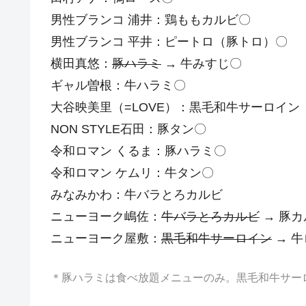
男性ブランコ 浦井：鶏ももカルビ〇
男性ブランコ 平井：ピートロ（豚トロ）〇
横田真悠：
豚ハラミ
→ 牛みすじ〇
ギャル曽根：牛ハラミ〇
大谷映美里（=LOVE）：黒毛和牛サーロイン
NON STYLE石田：豚タン〇
令和ロマン くるま：豚ハラミ〇
令和ロマン ケムリ：牛タン〇
みなみかわ：牛バラとろカルビ
ニューヨーク嶋佐：
牛バラとろカルビ
→ 豚カ
ニューヨーク屋敷：
黒毛和牛サーロイン
→ 
＊豚ハラミは食べ放題メニューのみ。黒毛和牛サー