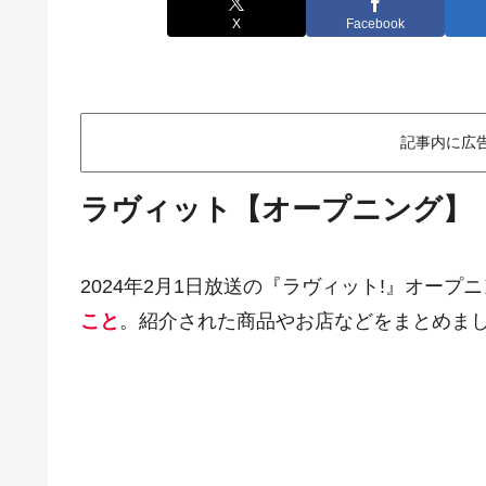
X
Facebook
記事内に広
ラヴィット【オープニング】
2024年2月1日放送の『ラヴィット!』オープ
こと
。紹介された商品やお店などをまとめま