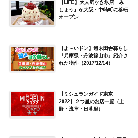
【LIFE】大人気かき氷店「み
しょう」が大阪・中崎町に移転
オープン
【よ～いドン】週末田舎暮らし
『兵庫県・丹波篠山市』紹介さ
れた物件（2017/12/14）
【ミシュランガイド東京
2022】２つ星のお店一覧（上
野・浅草・日暮里）