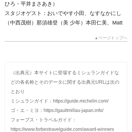
ひろ・平井まさあき）
スタジオゲスト：おいでやす小田、なすなかにし
（中西茂樹）那須雄登（美 少年）本田仁美、Matt
▲ページトップへ
（出典元）本サイトに登場するミシュランガイドな
どの各名称とそのデータに関する出典元URLは次の
とおり
ミシュランガイド：https://guide.michelin.com/
ゴ・エ・ミヨ：https://gaultmillau-japan.info/
フォーブス・トラベルガイド：
https://www.forbestravelguide.com/award-winners