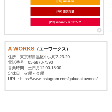
[PR] Amazon
[PR] 楽天市場
[PR] Yahoo!ショッピング
A WORKS
（エーワークス）
住所：東京都目黒区中央町2-23-20
電話番号：03-6873-7390
営業時間：土日月12:00-18:00
定休日：火曜～金曜
URL：https://www.instagram.com/gakudai.aworks/