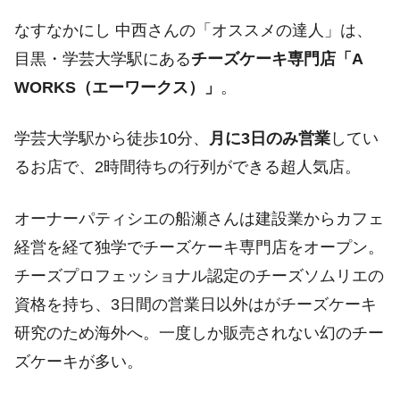
なすなかにし 中西さんの「オススメの達人」は、
目黒・学芸大学駅にある
チーズケーキ専門店「A
WORKS（エーワークス）」
。
学芸大学駅から徒歩10分、
月に3日のみ営業
してい
るお店で、2時間待ちの行列ができる超人気店。
オーナーパティシエの船瀬さんは建設業からカフェ
経営を経て独学でチーズケーキ専門店をオープン。
チーズプロフェッショナル認定のチーズソムリエの
資格を持ち、3日間の営業日以外はがチーズケーキ
研究のため海外へ。一度しか販売されない幻のチー
ズケーキが多い。