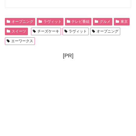
オープニング
ラヴィット
テレビ番組
グルメ
東京
スイーツ
チーズケーキ
ラヴィット
オープニング
エーワークス
[PR]