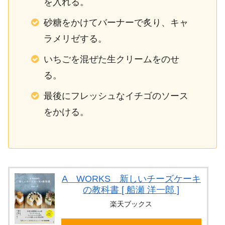
を入れる。
砂糖をかけてバーナーで炙り、キャ
ラメリゼする。
いちごを混ぜた生クリームをのせ
る。
最後にフレッシュなイチゴのソース
をかける。
A WORKS 新しいチーズケーキ
の教科書 [ 船瀬 洋一郎 ]
楽天ブックス