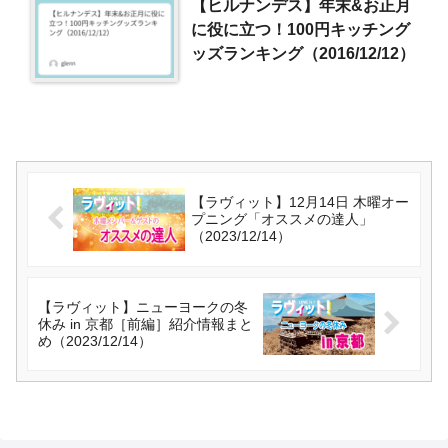
【ヒルナンデス】年末&お正月
に役に立つ！100円キッチング
ッズランキング（2016/12/12）
【ラヴィット】12月14日 木曜オー
プニング「オススメの達人」
（2023/12/14）
【ラヴィット】ニューヨークの冬
休み in 京都［前編］紹介情報まと
め（2023/12/14）