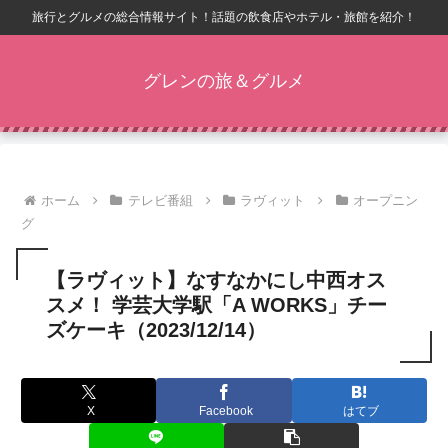
旅行とグルメの総合情報サイト！話題の飲食店やホテル・旅館を紹介！
グレンの旅＆グルメ
ホーム
テレビ番組
ラヴィット
オープニン
グ
【ラヴィット】なすなかにし中西オス
スメ！ 学芸大学駅「A WORKS」チー
ズケーキ（2023/12/14）
X
Facebook
はてブ