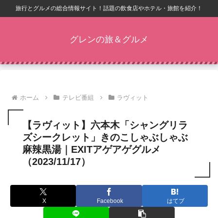
旅行とグルメの総合情報サイト！話題の飲食店やホテル・旅館を紹介！
グレンの旅＆グルメ
ホーム
テレビ番組
ラヴィット
【ラヴィット】六本木「シャングリラ
ズシークレット」きのこしゃぶしゃぶ
麻辣黒湯｜EXITアゲアゲグルメ
（2023/11/17）
X
Facebook
はてブ