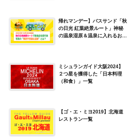
帰れマンデー】バスサンド「秋
の日光 紅葉絶景ルート」神秘
の温泉湿原＆温泉に入れるお寺
（2023/10/30）
ミシュランガイド大阪2024】
２つ星を獲得した「日本料理
（和食）」一覧
【ゴ・エ・ミヨ2019】北海道
レストラン一覧