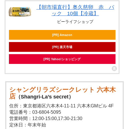
【朝市場直行】奥久慈卵 赤 パ
ック 10個【冷蔵】
ビーライフショップ
[PR] Amazon
[PR] 楽天市場
[PR] Yahoo!ショッピング
シャングリラズシークレット 六本木
店
（Shangri-La’s secret）
住所：東京都港区六本木4-11-11 六本木GMビル 4F
電話番号：03-6804-5095
営業時間：12:00-15:00,17:30-21:30
定休日：年末年始