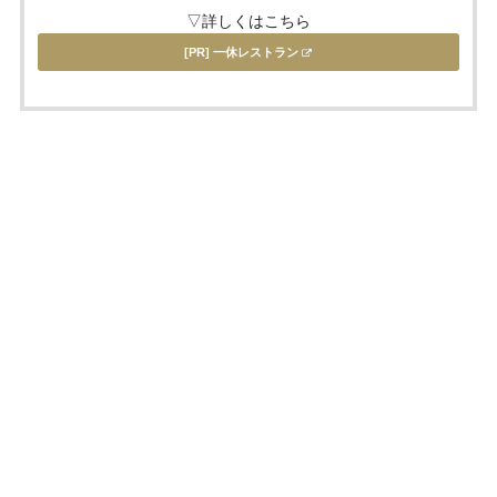
▽詳しくはこちら
[PR] 一休レストラン