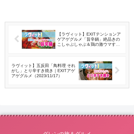
【ラヴィット】EXITテンションア
ゲアゲグルメ「旨辛鍋」絶品きの
こしゃぶしゃぶ＆鶏の激ウマすき
焼き（2023/11/17）
ラヴィット】五反田「鳥料理 それ
がし」とり辛すき焼き｜EXITアゲ
アゲグルメ（2023/11/17）
グレンの旅＆グルメ