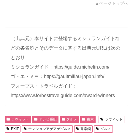
▲ページトップへ
（出典元）本サイトに登場するミシュランガイドな
どの各名称とそのデータに関する出典元URLは次の
とおり
ミシュランガイド：https://guide.michelin.com/
ゴ・エ・ミヨ：https://gaultmillau-japan.info/
フォーブス・トラベルガイド：
https://www.forbestravelguide.com/award-winners
ラヴィット
テレビ番組
グルメ
東京
ラヴィット
EXIT
テンションアゲアゲグルメ
旨辛鍋
グルメ