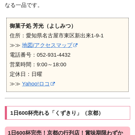
なる一品です。
御菓子処 芳光（よしみつ）
住所：愛知県名古屋市東区新出来1-9-1
≫≫
地図/アクセスマップ
電話番号：052-931-4432
営業時間：9:00～18:00
定休日：日曜
≫≫
Yahoo!ロコ
1日600杯売れる「くずきり」（京都）
1日600杯完売！京都の行列店！賞味期限わずか