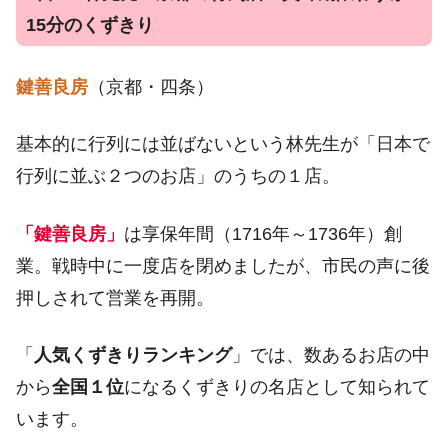
15分のくずきり
鍵善良房
（京都・四条）
基本的に行列には並ばないという林先生が「日本で
行列に並ぶ２つのお店」のうちの１店。
「鍵善良房」
は享保年間（1716年～1736年）創
業。戦時中に一度店を閉めましたが、市民の声に後
押しされて営業を再開。
「
人気くずきりランキング
」では、数あるお店の中
から
全国１位
になるくずきりの名店として知られて
います。