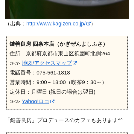
（出典：
http://www.kagizen.co.jp/
）
鍵善良房 四条本店（かぎぜんよしふさ）
住所：京都府京都市東山区祇園町北側264
≫≫
地図/アクセスマップ
電話番号：075-561-1818
営業時間：9:00～18:00（喫茶9：30～）
定休日：月曜日 (祝日の場合は翌日)
≫≫
Yahoo!ロコ
「鍵善良房」プロデュースのカフェもあります^^