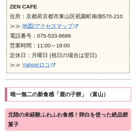
ZEN CAFE
住所：京都府京都市東山区祇園町南側570-210
≫≫
地図/アクセスマップ
電話番号：075-533-8686
営業時間：11:00～18:00
定休日：月曜日 (祝日の場合は翌日)
≫≫
Yahoo!ロコ
唯一無二の新食感「鹿の子餅」（富山）
北陸の未経験ふわふわ食感！卵白を使った絶品餅
菓子