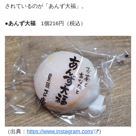
されているのが「あんず大福」。
●
あんず大福
1個216円（税込）
（出典：
https://www.instagram.com/
）