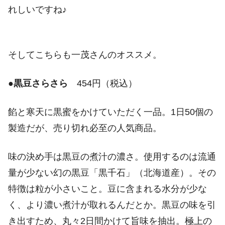
れしいですね♪
そしてこちらも一茂さんのオススメ。
●
黒豆さらさら
454円（税込）
餡と寒天に黒蜜をかけていただく一品。1日50個の
製造だが、売り切れ必至の人気商品。
味の決め手は黒豆の煮汁の濃さ。使用するのは流通
量が少ない幻の黒豆「黒千石」（北海道産）。その
特徴は粒が小さいこと。豆に含まれる水分が少な
く、より濃い煮汁が取れるんだとか。黒豆の味を引
き出すため、丸々2日間かけて旨味を抽出。極上の