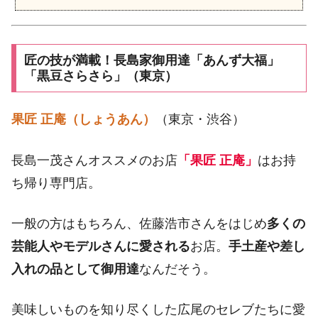
匠の技が満載！長島家御用達「あんず大福」
「黒豆さらさら」（東京）
果匠 正庵（しょうあん）
（東京・渋谷）
長島一茂さんオススメのお店
「果匠 正庵」
はお持
ち帰り専門店。
一般の方はもちろん、佐藤浩市さんをはじめ
多くの
芸能人やモデルさんに愛される
お店。
手土産や差し
入れの品として御用達
なんだそう。
美味しいものを知り尽くした広尾のセレブたちに愛