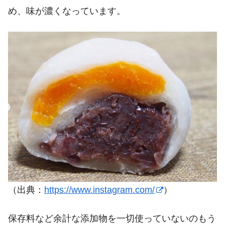
め、味が濃くなっています。
（出典：
https://www.instagram.com/
）
保存料など余計な添加物を一切使っていないのもう