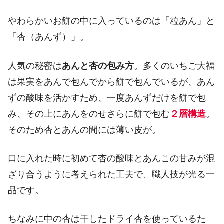
やわらかいお餅の中に入っているのは「粒あん」と
「杏（あんず）」。
人気の秘密は
あんと杏の包み方
。多くのいちご大福
は果実をあんで包んでから餅で包んでいるが、あん
ずの酸味を活かすため、一度あんずだけを餅で包
み、その上にあんをのせさらに餅で包む
２層構造
。
そのため杏とあんの間には薄い皮が。
口に入れた時に初めて杏の酸味とあんこの甘みが混
ざり合うように考えられた工夫で、職人技が光る一
品です。
ちなみに中の杏は干したドライ杏を使っているた