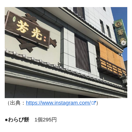
（出典：
https://www.instagram.com/
）
●
わらび餅
1個295円