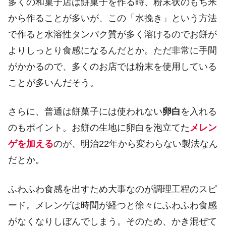
多くの和菓子店は餅菓子を作る時、粉末状のもち米
から作ることが多いが、この「水挽き」という方法
で作ると水溶性タンパク質が多く溶けるのでお餅が
よりしっとり食感になるんだとか。ただ非常に手間
がかかるので、多くのお店では粉末を使用している
ことが多いんだそう。
さらに、普通は餅菓子には使われない
卵白
を入れる
のもポイント。お餅の生地に卵白を泡立てた
メレン
ゲを加える
のが、明治22年から変わらない製法なん
だとか。
ふわふわ食感を出すため大事なのが調理工程のスピ
ード。メレンゲは時間が経つと徐々にふわふわ食感
がなくなりしぼんでしまう。そのため、かき混ぜて