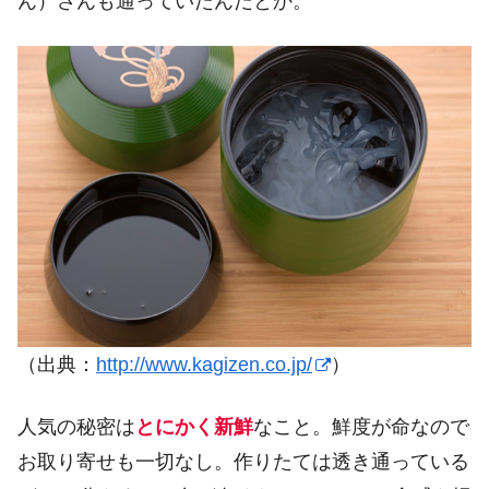
ん）さんも通っていたんだとか。
（出典：
http://www.kagizen.co.jp/
）
人気の秘密は
とにかく新鮮
なこと。鮮度が命なので
お取り寄せも一切なし。作りたては透き通っている