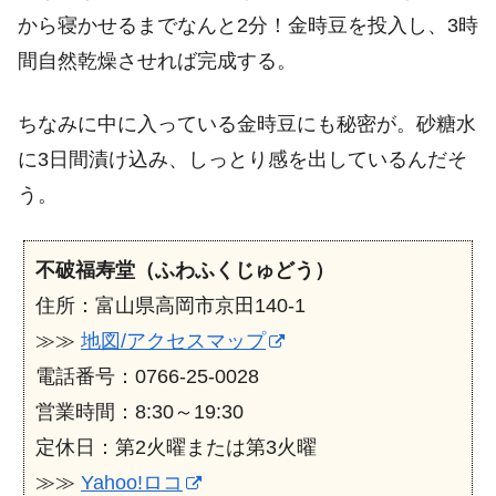
から寝かせるまでなんと2分！金時豆を投入し、3時
間自然乾燥させれば完成する。
ちなみに中に入っている金時豆にも秘密が。砂糖水
に3日間漬け込み、しっとり感を出しているんだそ
う。
不破福寿堂（ふわふくじゅどう）
住所：富山県高岡市京田140-1
≫≫
地図/アクセスマップ
電話番号：0766-25-0028
営業時間：8:30～19:30
定休日：第2火曜または第3火曜
≫≫
Yahoo!ロコ