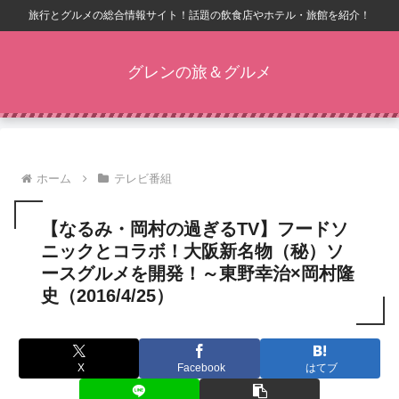
旅行とグルメの総合情報サイト！話題の飲食店やホテル・旅館を紹介！
グレンの旅＆グルメ
ホーム
テレビ番組
【なるみ・岡村の過ぎるTV】フードソ
ニックとコラボ！大阪新名物（秘）ソ
ースグルメを開発！～東野幸治×岡村隆
史（2016/4/25）
X
Facebook
はてブ