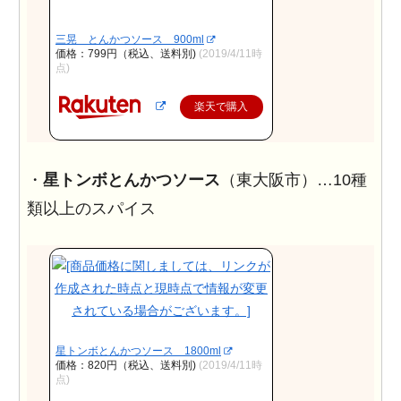
三晃 とんかつソース 900ml
価格：799円（税込、送料別)
(2019/4/11時
点)
楽天で購入
・
星トンボとんかつソース
（東大阪市）…10種
類以上のスパイス
星トンボとんかつソース 1800ml
価格：820円（税込、送料別)
(2019/4/11時
点)