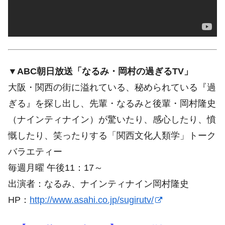
▼ABC朝日放送「なるみ・岡村の過ぎるTV」
大阪・関西の街に溢れている、秘められている『過
ぎる』を探し出し、先輩・なるみと後輩・岡村隆史
（ナインティナイン）が驚いたり、感心したり、憤
慨したり、笑ったりする「関西文化人類学」トーク
バラエティー
毎週月曜 午後11：17～
出演者：なるみ、ナインティナイン岡村隆史
HP：
http://www.asahi.co.jp/sugirutv/