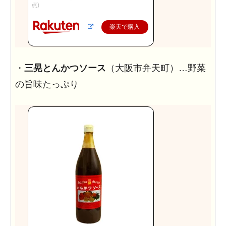
点)
楽天で購入
・
三晃とんかつソース
（大阪市弁天町）…野菜
の旨味たっぷり