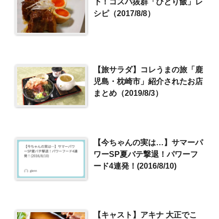
下！コスパ抜群「ひとり飯」レ
シピ（2017/8/8）
【旅サラダ】コレうまの旅「鹿
児島・枕崎市」紹介されたお店
まとめ（2019/8/3）
【今ちゃんの実は…】サマーパ
ワーSP夏バテ撃退！パワーフ
ード4連発！(2016/8/10)
【キャスト】アキナ 大正でこ