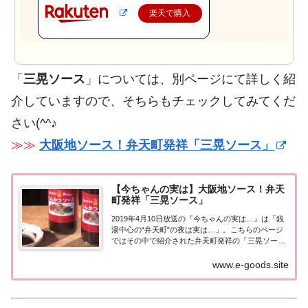
楽天で購入
「
三晃ソース
」については、別ページにて詳しく紹
介していますので、そちらもチェックしてみてくだ
さい(^^♪
≫≫
大阪地ソース！弁天町発祥「三晃ソース」
【今ちゃんの実は】大阪地ソース！弁天
町発祥「三晃ソース」
2019年4月10日放送の『今ちゃんの実は…』は「銭
湯中心の“弁天町”の夜は実は…」。こちらのページ
ではその中で紹介された弁天町発祥の「三晃ソー
ス」についてまとめました。詳しい情報はこちら！
弁天町発祥「三晃ソース」商品名 ： 三晃ソース金
www.e-goods.site
額...