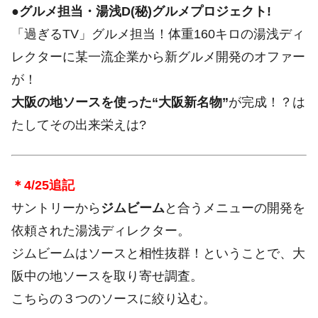
●グルメ担当・湯浅D(秘)グルメプロジェクト!
「過ぎるTV」グルメ担当！体重160キロの湯浅ディ
レクターに某一流企業から新グルメ開発のオファー
が！
大阪の地ソースを使った“大阪新名物”
が完成！？は
たしてその出来栄えは?
＊4/25追記
サントリーから
ジムビーム
と合うメニューの開発を
依頼された湯浅ディレクター。
ジムビームはソースと相性抜群！ということで、大
阪中の地ソースを取り寄せ調査。
こちらの３つのソースに絞り込む。