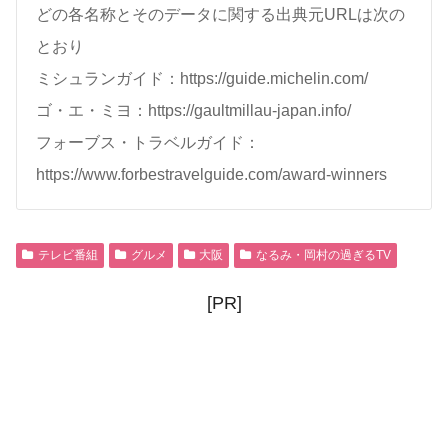
どの各名称とそのデータに関する出典元URLは次の
とおり
ミシュランガイド：https://guide.michelin.com/
ゴ・エ・ミヨ：https://gaultmillau-japan.info/
フォーブス・トラベルガイド：
https://www.forbestravelguide.com/award-winners
テレビ番組
グルメ
大阪
なるみ・岡村の過ぎるTV
[PR]