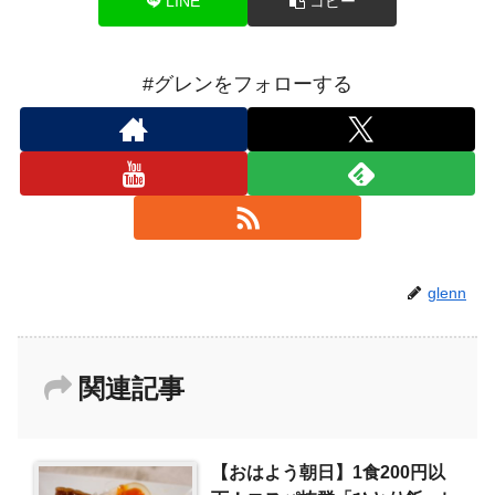
LINE
コピー
#グレンをフォローする
glenn
関連記事
【おはよう朝日】1食200円以