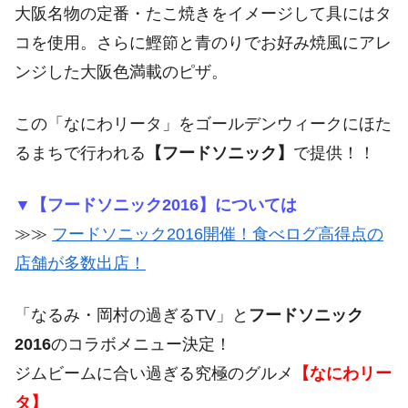
大阪名物の定番・たこ焼きをイメージして具にはタ
コを使用。さらに鰹節と青のりでお好み焼風にアレ
ンジした大阪色満載のピザ。
この「なにわリータ」をゴールデンウィークにほた
るまちで行われる
【フードソニック】
で提供！！
▼【フードソニック2016】については
≫≫
フードソニック2016開催！食べログ高得点の
店舗が多数出店！
「なるみ・岡村の過ぎるTV」と
フードソニック
2016
のコラボメニュー決定！
ジムビームに合い過ぎる究極のグルメ
【なにわリー
タ】