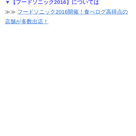
▼【フードソニック2016】については
≫≫
フードソニック2016開催！食べログ高得点の
店舗が多数出店！