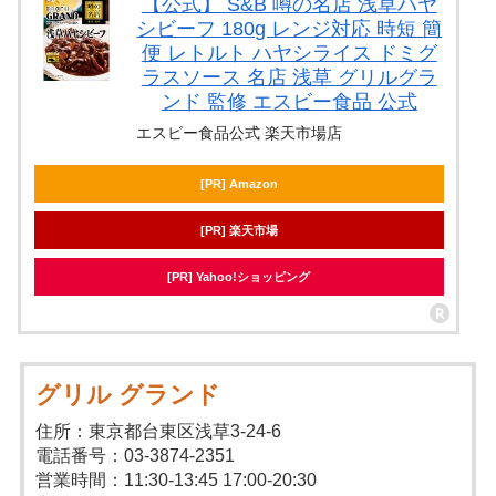
【公式】 S&B 噂の名店 浅草ハヤ
シビーフ 180g レンジ対応 時短 簡
便 レトルト ハヤシライス ドミグ
ラスソース 名店 浅草 グリルグラ
ンド 監修 エスビー食品 公式
エスビー食品公式 楽天市場店
[PR] Amazon
[PR] 楽天市場
[PR] Yahoo!ショッピング
グリル グランド
住所：東京都台東区浅草3-24-6
電話番号：03-3874-2351
営業時間：11:30-13:45 17:00-20:30