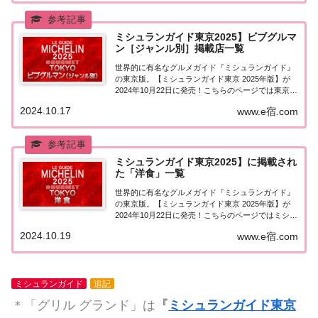
ミシュランガイド東京2025】ビブグルマ
ン［ジャンル別］掲載店一覧
世界的に有名なグルメガイド『ミシュランガイド』
の東京版。【ミシュランガイド東京 2025年版】が
2024年10月22日に発売！こちらのページでは東京で
『ビブグルマン』に選ばれたお店（飲食店・レスト
2024.10.17
www.e宿.com
ラン）を料理のジャンル別に一覧にまとめました。
ミシュラン東京2025『ビブグルマン』...
ミシュランガイド東京2025】に掲載され
た「洋食」一覧
世界的に有名なグルメガイド『ミシュランガイド』
の東京版。【ミシュランガイド東京 2025年版】が
2024年10月22日に発売！こちらのページではミシュ
ラン東京2025に掲載された「洋食」を一覧にまとめ
2024.10.19
www.e宿.com
ました。ミシュラン東京2025「洋食」2024年10月
22日に発売された【ミシュ...
ミシュランガイド
追記
＊「グリル グランド」は
『
ミシュランガイド東京