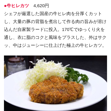
●牛ヒレカツ
4,620円
シェフが厳選した国産の牛ヒレ肉を分厚くカット
し、大量の豚の背脂を煮出して作る肉の旨みが溶け
込んだ自家製ラードに投入。170℃でゆっくり火を
通し、衣に脂のコクと風味をプラスした、外はサク
ッ、中はジューシーに仕上げた極上の牛ヒレカツ。