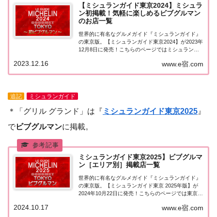
【ミシュランガイド東京2024】ミシュラ
ン初掲載！気軽に楽しめるビブグルマン
のお店一覧
世界的に有名なグルメガイド『ミシュランガイド』
の東京版。【ミシュランガイド東京2024】が2023年
12月8日に発売！こちらのページではミシュラン東
京で新しくビブグルマンに掲載されたお店を一覧に
2023.12.16
www.e宿.com
まとめました。ミシュラン東京2024 新しくビブグル
マンに掲載されたお店今年も「ミシュ...
追記
ミシュランガイド
＊「グリル グランド」は『
ミシュランガイド東京2025
』
で
ビブグルマン
に掲載。
ミシュランガイド東京2025】ビブグルマ
ン［エリア別］掲載店一覧
世界的に有名なグルメガイド『ミシュランガイド』
の東京版。【ミシュランガイド東京 2025年版】が
2024年10月22日に発売！こちらのページでは東京で
『ビブグルマン』に選ばれたお店（飲食店・レスト
2024.10.17
www.e宿.com
ラン）をエリア別に一覧にまとめました。ミシュラ
ン東京2025『ビブグルマン』エリア別...