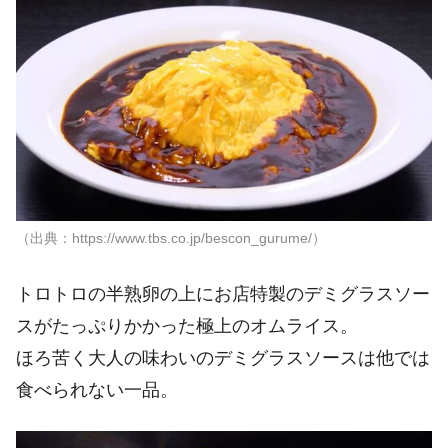
（出典：https://www.tbs.co.jp/bescon_gurume/）
トロトロの半熟卵の上にお店特製のデミグラスソー
スがたっぷりかかった極上のオムライス。
ほろ苦く大人の味わいのデミグラスソースは他では
食べられない一品。