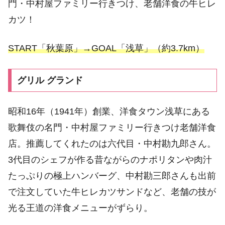
門・中村屋ファミリー行きつけ、老舗洋食の牛ヒレ
カツ！
START「秋葉原」→GOAL「浅草」（約3.7km）
グリル グランド
昭和16年（1941年）創業、洋食タウン浅草にある
歌舞伎の名門・中村屋ファミリー行きつけ老舗洋食
店。推薦してくれたのは六代目・中村勘九郎さん。
3代目のシェフが作る昔ながらのナポリタンや肉汁
たっぷりの極上ハンバーグ、中村勘三郎さんも出前
で注文していた牛ヒレカツサンドなど、老舗の技が
光る王道の洋食メニューがずらり。