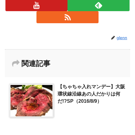
glenn
関連記事
【ちゃちゃ入れマンデー】大阪
環状線沿線あの人だかりは何
だ!?SP（2016/8/9）