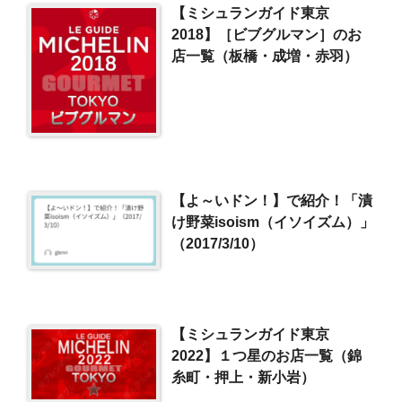
【ミシュランガイド東京
2018】［ビブグルマン］のお
店一覧（板橋・成増・赤羽）
【よ～いドン！】で紹介！「漬
け野菜isoism（イソイズム）」
（2017/3/10）
【ミシュランガイド東京
2022】１つ星のお店一覧（錦
糸町・押上・新小岩）