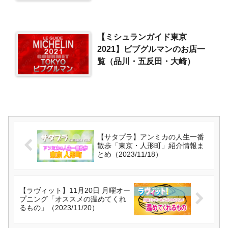
【ミシュランガイド東京
2021】ビブグルマンのお店一
覧（品川・五反田・大崎）
【サタプラ】アンミカの人生一番
散歩「東京・人形町」紹介情報ま
とめ（2023/11/18）
【ラヴィット】11月20日 月曜オー
プニング「オススメの温めてくれ
るもの」（2023/11/20）