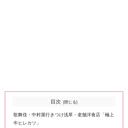
目次
歌舞伎・中村屋行きつけ浅草・老舗洋食店「極上
牛ヒレカツ」