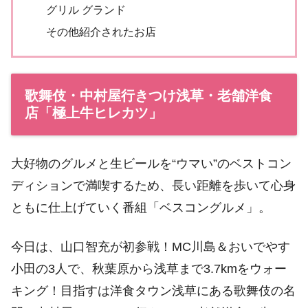
グリル グランド
その他紹介されたお店
歌舞伎・中村屋行きつけ浅草・老舗洋食
店「極上牛ヒレカツ」
大好物のグルメと生ビールを“ウマい”のベストコン
ディションで満喫するため、長い距離を歩いて心身
ともに仕上げていく番組「ベスコングルメ」。
今日は、山口智充が初参戦！MC川島＆おいでやす
小田の3人で、秋葉原から浅草まで3.7kmをウォー
キング！目指すは洋食タウン浅草にある歌舞伎の名