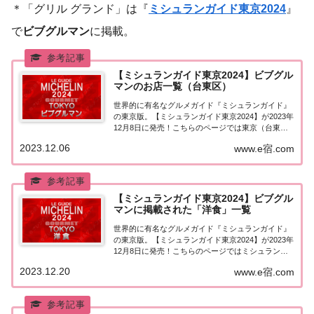
＊「グリル グランド」は『
ミシュランガイド東京2024
』
で
ビブグルマン
に掲載。
【ミシュランガイド東京2024】ビブグル
マンのお店一覧（台東区）
世界的に有名なグルメガイド『ミシュランガイド』
の東京版。【ミシュランガイド東京2024】が2023年
12月8日に発売！こちらのページでは東京（台東
区）で『ビブグルマン』に選ばれたお店（飲食店・
2023.12.06
www.e宿.com
レストラン）を一覧にまとめました。ミシュランガ
イド東京2024『ビブグルマン』ミシュラン...
【ミシュランガイド東京2024】ビブグル
マンに掲載された「洋食」一覧
世界的に有名なグルメガイド『ミシュランガイド』
の東京版。【ミシュランガイド東京2024】が2023年
12月8日に発売！こちらのページではミシュラン東
京でビブグルマンに掲載された「洋食」を一覧にま
2023.12.20
www.e宿.com
とめました。ミシュラン東京2024「洋食」「ミシュ
ランガイド東京2024」でビブグルマ...