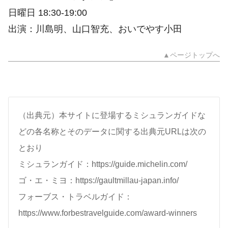
日曜日 18:30-19:00
出演：川島明、山口智充、おいでやす小田
▲ページトップへ
（出典元）本サイトに登場するミシュランガイドな
どの各名称とそのデータに関する出典元URLは次の
とおり
ミシュランガイド：https://guide.michelin.com/
ゴ・エ・ミヨ：https://gaultmillau-japan.info/
フォーブス・トラベルガイド：
https://www.forbestravelguide.com/award-winners