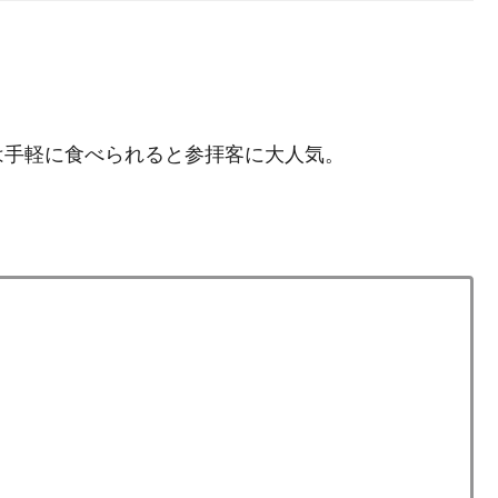
は手軽に食べられると参拝客に大人気。
）