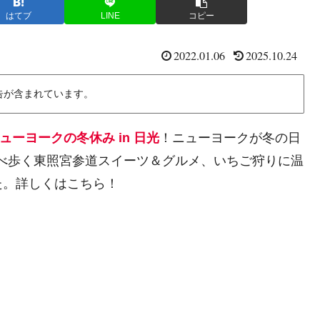
はてブ
LINE
コピー
2022.01.06
2025.10.24
告が含まれています。
ューヨークの冬休み in 日光
！ニューヨークが冬の日
食べ歩く東照宮参道スイーツ＆グルメ、いちご狩りに温
た。詳しくはこちら！