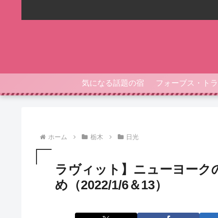
気になる話題の宿
ホーム
栃木
日光
ラヴィット】ニューヨークの
め（2022/1/6＆13）