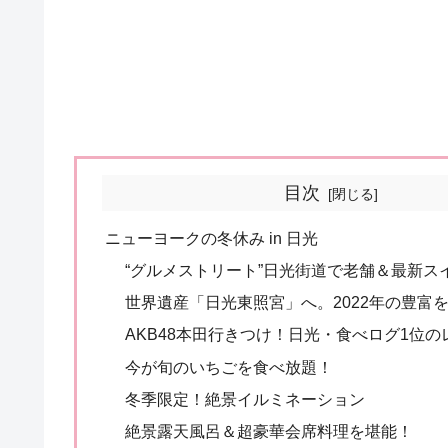
目次
ニューヨークの冬休み in 日光
“グルメストリート”日光街道で老舗＆最新ス
世界遺産「日光東照宮」へ。2022年の豊富
AKB48本田行きつけ！日光・食べログ1位
今が旬のいちごを食べ放題！
冬季限定！絶景イルミネーション
絶景露天風呂＆超豪華会席料理を堪能！