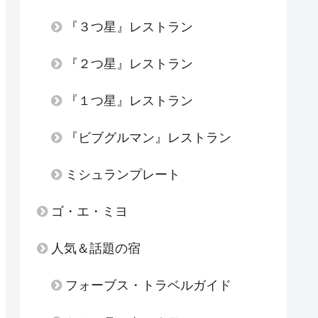
『３つ星』レストラン
『２つ星』レストラン
『１つ星』レストラン
『ビブグルマン』レストラン
ミシュランプレート
ゴ・エ・ミヨ
人気＆話題の宿
フォーブス・トラベルガイド