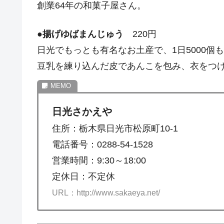
創業64年の和菓子屋さん。
●
揚げゆばまんじゅう
220円
日光でもっとも有名なお土産で、1日5000
豆乳を練り込んだ皮であんこを包み、衣をつ
日光さかえや
住所：栃木県日光市松原町10-1
電話番号：0288-54-1528
営業時間：9:30～18:00
定休日：不定休
URL：http://www.sakaeya.net/