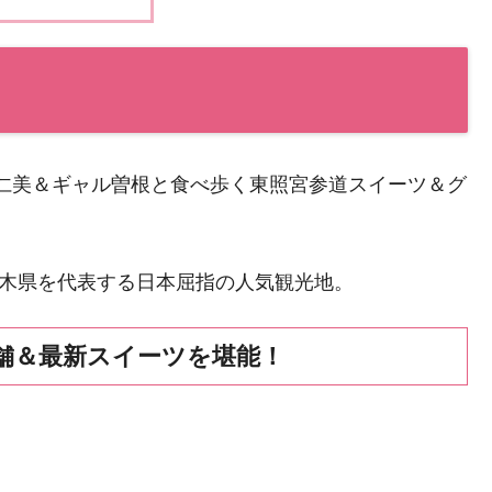
田仁美＆ギャル曽根と食べ歩く東照宮参道スイーツ＆グ
栃木県を代表する日本屈指の人気観光地。
舗＆最新スイーツを堪能！