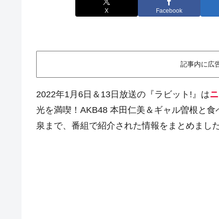
X
Facebook
記事内に広
2022年1月6日＆13日放送の『ラビット!』は
ニ
光を満喫！AKB48 本田仁美＆ギャル曽根と
泉まで、番組で紹介された情報をまとめまし