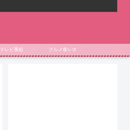
テレビ番組
グルメ食レポ