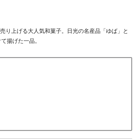
個も売り上げる大人気和菓子。日光の名産品「ゆば」と
けて揚げた一品。