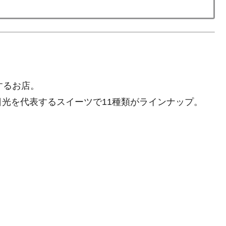
するお店。
光を代表するスイーツで11種類がラインナップ。