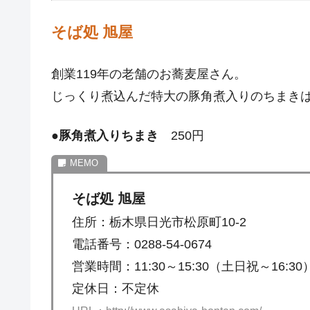
そば処 旭屋
創業119年の老舗のお蕎麦屋さん。
じっくり煮込んだ特大の豚角煮入りのちまき
●
豚角煮入りちまき
250円
そば処 旭屋
住所：栃木県日光市松原町10-2
電話番号：0288-54-0674
営業時間：11:30～15:30（土日祝～16:30
定休日：不定休