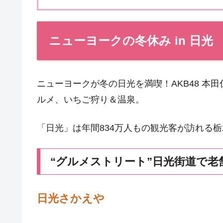
ニューヨークの冬休み in 日光
ニューヨークが冬の日光を満喫！AKB48 本
ルメ、いちご狩り＆温泉。
「日光」は年間834万人もの観光客が訪れる
“グルメストリート”日光街道で老
日光さかえや