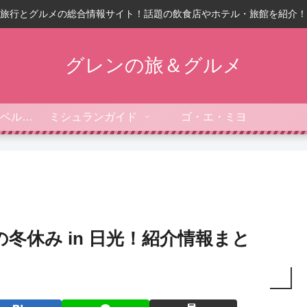
旅行とグルメの総合情報サイト！話題の飲食店やホテル・旅館を紹介！
グレンの旅＆グルメ
フォーブス・トラベルガイド
ミシュランガイド
ゴ・エ・ミヨ
冬休み in 日光！紹介情報まと