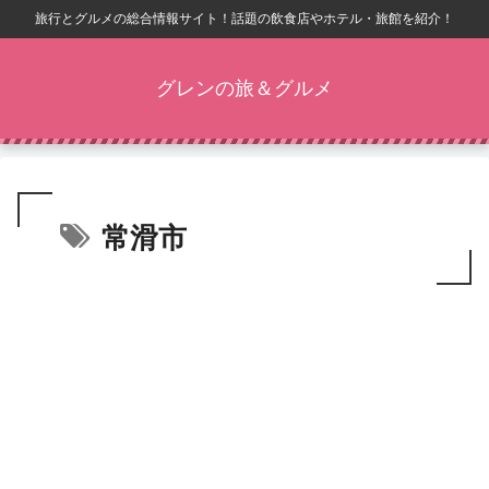
旅行とグルメの総合情報サイト！話題の飲食店やホテル・旅館を紹介！
グレンの旅＆グルメ
常滑市