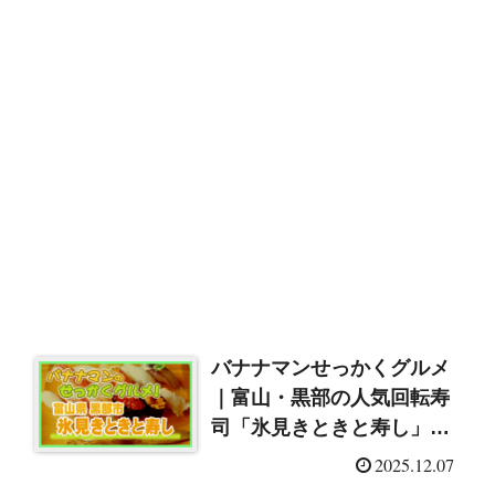
バナナマンせっかくグルメ
｜富山・黒部の人気回転寿
司「氷見きときと寿し」
（2025/12/7）
2025.12.07