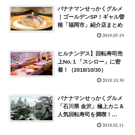
バナナマンせっかくグルメ
｜ゴールデンSP！ギャル曽
根「福岡市」紹介店まとめ
2019.05.19
ヒルナンデス】回転寿司売
上No.１「スシロー」に密
着！（2018/10/30）
2018.10.30
バナナマンせっかくグルメ
「石川県 金沢」極上カニ＆
人気回転寿司を満喫！
（2018/2/11）
2018.02.11