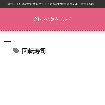
旅行とグルメの総合情報サイト！話題の飲食店やホテル・旅館を紹介！
グレンの旅＆グルメ
回転寿司