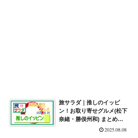
旅サラダ｜推しのイッピ
ン！お取り寄せグルメ(松下
奈緒・勝俣州和) まとめ
（2025/8/9）
2025.08.08