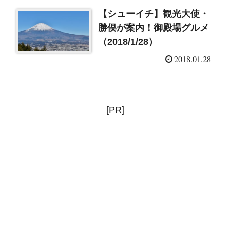
【シューイチ】観光大使・
勝俣が案内！御殿場グルメ
（2018/1/28）
2018.01.28
[PR]