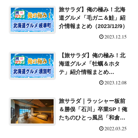
旅サラダ】俺の極み！北海
道グルメ「毛ガニ＆鮭」紹
介情報まとめ（2023/12/9）
2023.12.15
【旅サラダ】俺の極み！北
海道グルメ「牡蠣＆ホタ
テ」紹介情報まとめ
（2023/12/9）
2023.12.08
旅サラダ｜ラッシャー板前
＆勝俣「石川」卒業SP！俺
たちのひとっ風呂「和倉温
泉」（2022/3/26）
2022.03.25