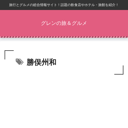
旅行とグルメの総合情報サイト！話題の飲食店やホテル・旅館を紹介！
グレンの旅＆グルメ
勝俣州和