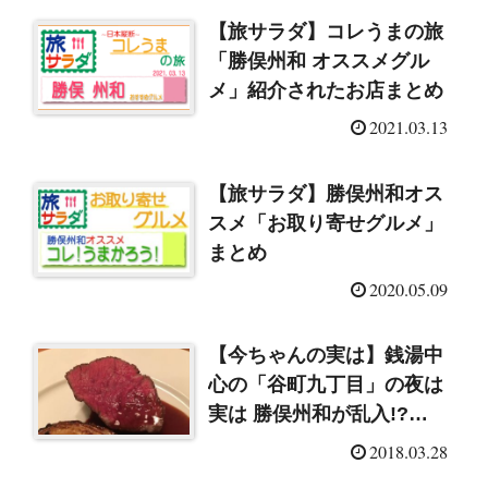
【旅サラダ】コレうまの旅
「勝俣州和 オススメグル
メ」紹介されたお店まとめ
2021.03.13
【旅サラダ】勝俣州和オス
スメ「お取り寄せグルメ」
まとめ
2020.05.09
【今ちゃんの実は】銭湯中
心の「谷町九丁目」の夜は
実は 勝俣州和が乱入!?
(2018/3/28)
2018.03.28