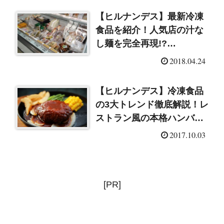
【ヒルナンデス】最新冷凍
食品を紹介！人気店の汁な
し麺を完全再現!?
（2018/4/24）
2018.04.24
【ヒルナンデス】冷凍食品
の3大トレンド徹底解説！レ
ストラン風の本格ハンバー
グ＆老舗の長崎ちゃんぽん
2017.10.03
（2017/10/3）
[PR]