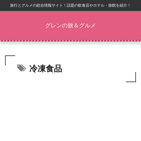
旅行とグルメの総合情報サイト！話題の飲食店やホテル・旅館を紹介！
グレンの旅＆グルメ
冷凍食品