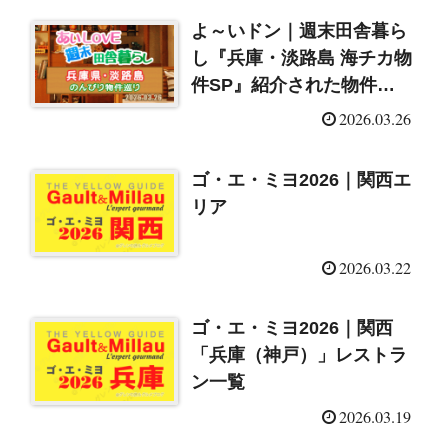
よ～いドン｜週末田舎暮ら
し『兵庫・淡路島 海チカ物
件SP』紹介された物件
（2026/3/25）
2026.03.26
ゴ・エ・ミヨ2026｜関西エ
リア
2026.03.22
ゴ・エ・ミヨ2026｜関西
「兵庫（神戸）」レストラ
ン一覧
2026.03.19