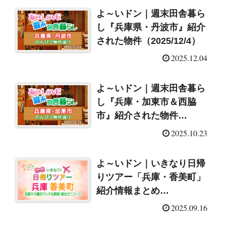
よ～いドン｜週末田舎暮ら
し『兵庫県・丹波市』紹介
された物件（2025/12/4）
2025.12.04
よ～いドン｜週末田舎暮ら
し『兵庫・加東市＆西脇
市』紹介された物件
（2025/10/23）
2025.10.23
よ～いドン｜いきなり日帰
りツアー「兵庫・香美町」
紹介情報まとめ
（2025/9/16）
2025.09.16