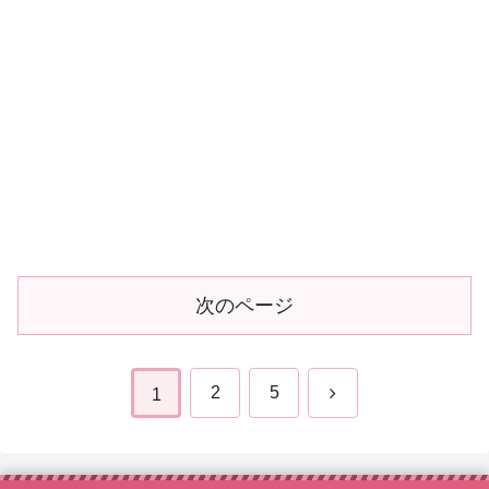
次のページ
次
2
5
1
へ