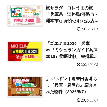
旅サラダ｜コレうまの旅
「兵庫県・淡路島(淡路市・
洲本市)」紹介されたお店ま
とめ（2026/7/4）
2026.07.03
『ゴエミヨ2026・兵庫』
vs『ミシュランガイド兵庫
2016』徹底比較！W掲載店
まとめ
2026.06.08
よ～いドン｜週末田舎暮ら
し『兵庫・豊岡市』紹介さ
れた物件（2026/5/7）
2026.05.07