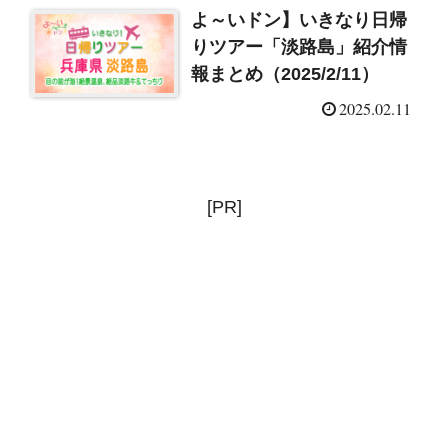
よ～いドン】いきなり日帰
りツアー「淡路島」紹介情
報まとめ（2025/2/11）
2025.02.11
[PR]