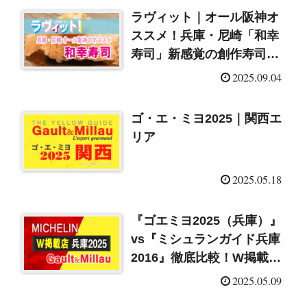
ラヴィット｜オール阪神オ
ススメ！兵庫・尼崎「和幸
寿司」新感覚の創作寿司
（2025/9/4）
2025.09.04
ゴ・エ・ミヨ2025｜関西エ
リア
2025.05.18
『ゴエミヨ2025（兵庫）』
vs『ミシュランガイド兵庫
2016』徹底比較！W掲載店
まとめ
2025.05.09