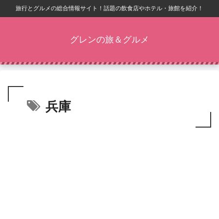
旅行とグルメの総合情報サイト！話題の飲食店やホテル・旅館を紹介！
グレンの旅＆グルメ
兵庫