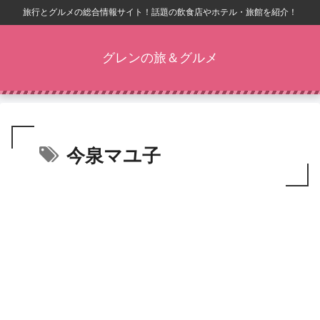
旅行とグルメの総合情報サイト！話題の飲食店やホテル・旅館を紹介！
グレンの旅＆グルメ
今泉マユ子