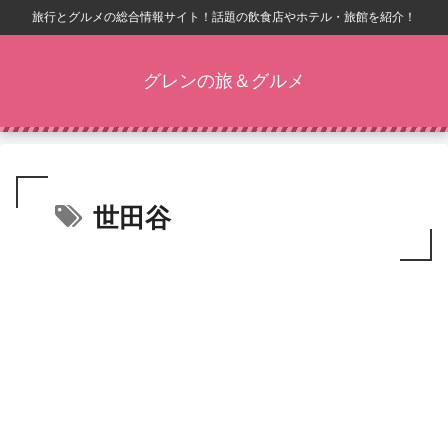
旅行とグルメの総合情報サイト！話題の飲食店やホテル・旅館を紹介！
グレンの旅＆グルメ
世田谷