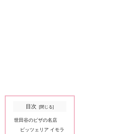
目次
世田谷のピザの名店
ピッツェリア イモラ