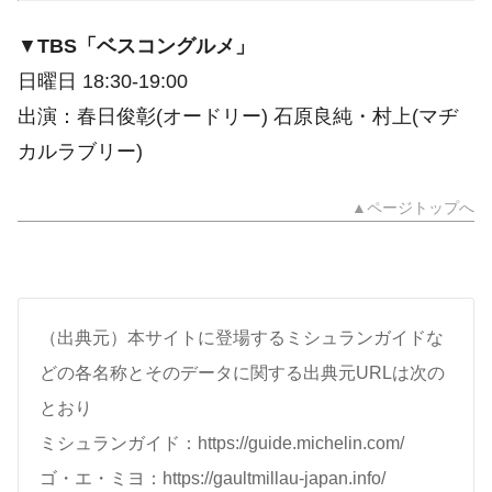
▼
TBS「ベスコングルメ」
日曜日 18:30-19:00
出演：春日俊彰(オードリー) 石原良純・村上(マヂ
カルラブリー)
▲ページトップへ
（出典元）本サイトに登場するミシュランガイドな
どの各名称とそのデータに関する出典元URLは次の
とおり
ミシュランガイド：https://guide.michelin.com/
ゴ・エ・ミヨ：https://gaultmillau-japan.info/