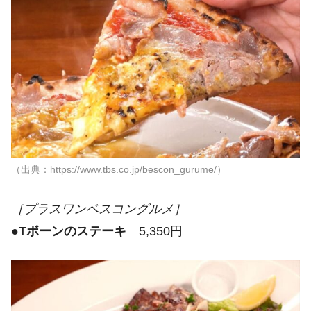
（出典：https://www.tbs.co.jp/bescon_gurume/）
［プラスワンベスコングルメ］
●
Tボーンのステーキ
5,350円