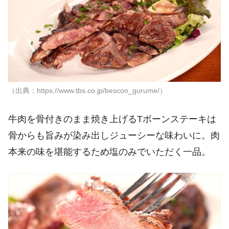
（出典：https://www.tbs.co.jp/bescon_gurume/）
牛肉を骨付きのまま焼き上げるTボーンステーキは
骨からも旨みが染み出しジューシーな味わいに。肉
本来の味を堪能するため塩のみでいただく一品。