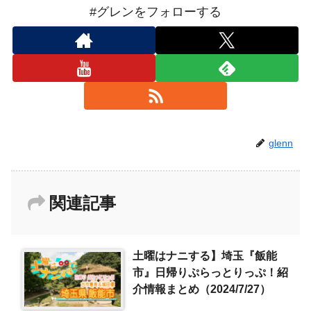
#グレンをフォローする
glenn
関連記事
土曜はナニする】埼玉『飯能
市』日帰りぷらっとりっぷ！紹
介情報まとめ（2024/7/27）