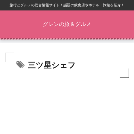
旅行とグルメの総合情報サイト！話題の飲食店やホテル・旅館を紹介！
グレンの旅＆グルメ
三ツ星シェフ