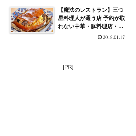
【魔法のレストラン】三つ
星料理人が通う店 予約が取
れない中華・豚料理店・大
阪イチ美味しい粉もん
2018.01.17
（2018/1/17）
[PR]