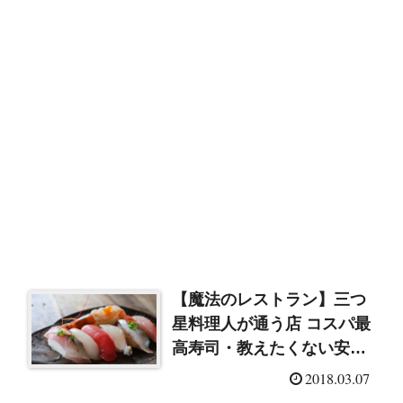
【魔法のレストラン】三つ
星料理人が通う店 コスパ最
高寿司・教えたくない安旨
中華・行くなら今の焼鳥
2018.03.07
（2018/3/7）