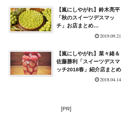
【嵐にしやがれ】鈴木亮平
「秋のスイーツデスマッ
チ」お店まとめ
（2019/9/21）
2019.09.21
【嵐にしやがれ】菜々緒＆
佐藤勝利「スイーツデスマ
ッチ2018春」紹介店まとめ
2018.04.14
[PR]