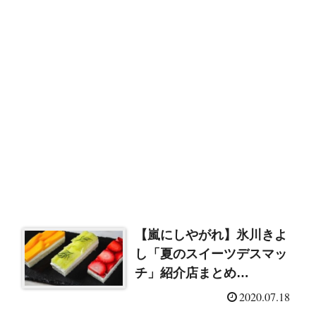
【嵐にしやがれ】氷川きよ
し「夏のスイーツデスマッ
チ」紹介店まとめ
（2020/7/18）
2020.07.18