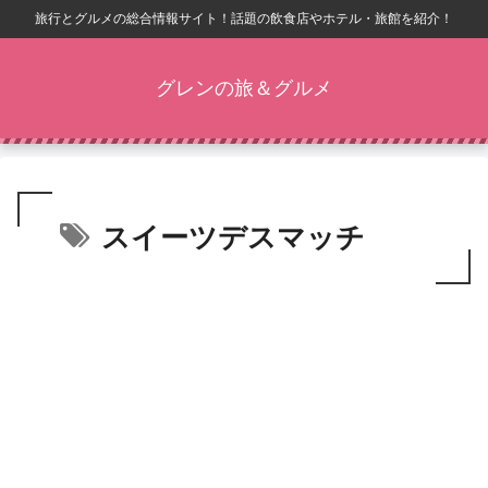
旅行とグルメの総合情報サイト！話題の飲食店やホテル・旅館を紹介！
グレンの旅＆グルメ
スイーツデスマッチ